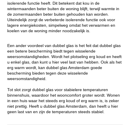
isolerende functie heeft. Dit betekent dat kou in de
wintermaanden beter buiten de woning blijft, terwijl warmte in
de zomermaanden beter buiten gehouden kan worden.
Uiteindelijk zorgt de verbeterde isolerende functie ook voor
lagere energiekosten, simpelweg omdat het verwarmen en
koelen van de woning minder noodzakelijk is.
Een ander voordeel van dubbel glas is het feit dat dubbel glas
een betere bescherming biedt tegen wisselende
weersomstandigheden. Wordt het plotseling erg koud en heeft
u enkel glas, dan kunt u hier veel last van hebben. Ook als het
erg warm wordt, kan dubbel glas Amsterdam goede
bescherming bieden tegen deze wisselende
weersomstandigheid.
Tot slot zorgt dubbel glas voor stabielere temperaturen
binnenshuis, waardoor het wooncomfort groter wordt. Wonen
in een huis waar het steeds erg koud of erg warm is, is zeker
niet prettig. Heeft u dubbel glas Amsterdam, dan heeft u hier
geen last van en zijn de temperaturen steeds stabiel.