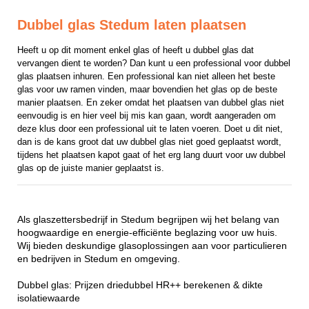
Dubbel glas Stedum laten plaatsen
Heeft u op dit moment enkel glas of heeft u dubbel glas dat 
vervangen dient te worden? Dan kunt u een professional voor dubbel 
glas plaatsen inhuren. Een professional kan niet alleen het beste 
glas voor uw ramen vinden, maar bovendien het glas op de beste 
manier plaatsen. En zeker omdat het plaatsen van dubbel glas niet 
eenvoudig is en hier veel bij mis kan gaan, wordt aangeraden om 
deze klus door een professional uit te laten voeren. Doet u dit niet, 
dan is de kans groot dat uw dubbel glas niet goed geplaatst wordt, 
tijdens het plaatsen kapot gaat of het erg lang duurt voor uw dubbel 
glas op de juiste manier geplaatst is.
Als glaszettersbedrijf in Stedum begrijpen wij het belang van
hoogwaardige en energie-efficiënte beglazing voor uw huis.
Wij bieden deskundige glasoplossingen aan voor particulieren
en bedrijven in Stedum en omgeving.
Dubbel glas: Prijzen driedubbel HR++ berekenen & dikte
isolatiewaarde