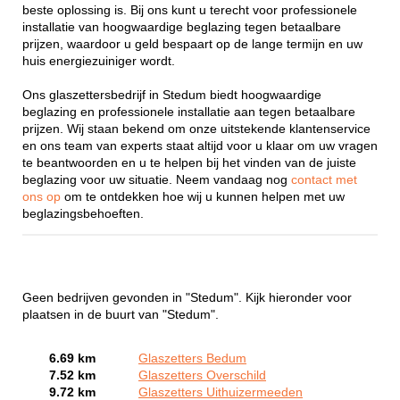
beste oplossing is. Bij ons kunt u terecht voor professionele
installatie van hoogwaardige beglazing tegen betaalbare
prijzen, waardoor u geld bespaart op de lange termijn en uw
huis energiezuiniger wordt.
Ons glaszettersbedrijf in Stedum biedt hoogwaardige
beglazing en professionele installatie aan tegen betaalbare
prijzen. Wij staan bekend om onze uitstekende klantenservice
en ons team van experts staat altijd voor u klaar om uw vragen
te beantwoorden en u te helpen bij het vinden van de juiste
beglazing voor uw situatie. Neem vandaag nog
contact met
ons op
om te ontdekken hoe wij u kunnen helpen met uw
beglazingsbehoeften.
Geen bedrijven gevonden in "Stedum". Kijk hieronder voor
plaatsen in de buurt van "Stedum".
6.69 km
Glaszetters Bedum
7.52 km
Glaszetters Overschild
9.72 km
Glaszetters Uithuizermeeden