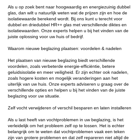
Als u op zoek bent naar hoogwaardig en energiezuinig dubbel
glas, dan wilt u natuurlijk weten wat de prijzen zijn en hoe de
isolatiewaarde berekend wordt. Bij ons kunt u terecht voor
dubbel en driedubbel HR++ glas met verschillende diktes en
isolatiewaarden. Onze experts helpen u bij het vinden van de
juiste oplossing voor uw huis of bedrijf.
Waarom nieuwe beglazing plaatsen: voordelen & nadelen
Het plaatsen van nieuwe beglazing biedt verschillende
voordelen, zoals verbeterde energie-efficiëntie, betere
geluidsisolatie en meer veiligheid. Er zijn echter ook nadelen,
zoals hogere kosten en mogelijk veranderingen aan het
uiterlijk van uw huis. Onze experts adviseren u graag over de
verschillende opties en helpen u bij het vinden van de juiste
beglazing voor uw situatie.
Zelf vocht verwijderen of verschil besparen en laten installeren
Als u last heeft van vochtproblemen in uw beglazing, is het
verleidelijk om het probleem zelf op te lossen. Het is echter
belangrijk om te weten dat vochtproblemen vaak een teken
zijn van grotere problemen en dat zelf repareren niet altijd de