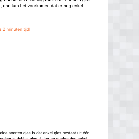
, dan kan het voorkomen dat er nog enkel
 2 minuten tijd!
de soorten glas is dat enkel glas bestaat uit één 
ierdoor is dubbel glas dikker en sterker dan enkel 