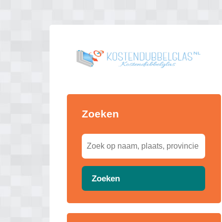
Zoeken
Zoeken