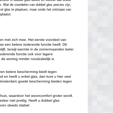
. Wat de voordelen van dubbel glas precies zijn, 
el glas te plaatsen, maar sinds het ontstaan van 
eplaatst.
en met zich mee. Het eerste voordeel van
las een betere isolerende functie heeft. Dit
lijft, terwijl warmte in de zomermaanden beter
solerende functie ook voor lagere
de woning minder noodzakelijk is.
 een betere bescherming biedt tegen
 en heeft u enkel glas, dan kunt u hier veel
as Amsterdam goede bescherming bieden tegen
nshuis, waardoor het wooncomfort groter wordt.
eker niet prettig. Heeft u dubbel glas
ren steeds stabiel.