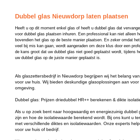
Dubbel glas Nieuwdorp laten plaatsen
Heeft u op dit moment enkel glas of heeft u dubbel glas dat vervange
voor dubbel glas plaatsen inhuren. Een professional kan niet alleen 
bovendien het glas op de beste manier plaatsen. En zeker omdat het p
veel bij mis kan gaan, wordt aangeraden om deze klus door een professi
de kans groot dat uw dubbel glas niet goed geplaatst wordt, tijdens he
uw dubbel glas op de juiste manier geplaatst is.
Als glaszettersbedrijf in Nieuwdorp begrijpen wij het belang v
voor uw huis. Wij bieden deskundige glasoplossingen aan voor 
omgeving.
Dubbel glas: Prijzen driedubbel HR++ berekenen & dikte isolat
Als u op zoek bent naar hoogwaardig en energiezuinig dubbel gla
zijn en hoe de isolatiewaarde berekend wordt. Bij ons kunt u t
met verschillende diktes en isolatiewaarden. Onze experts helpe
voor uw huis of bedrijf.