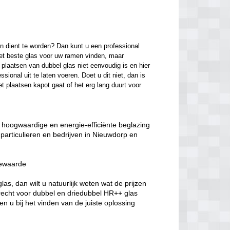
n dient te worden? Dan kunt u een professional 
het beste glas voor uw ramen vinden, maar 
laatsen van dubbel glas niet eenvoudig is en hier 
onal uit te laten voeren. Doet u dit niet, dan is 
t plaatsen kapot gaat of het erg lang duurt voor 
an hoogwaardige en energie-efficiënte beglazing
particulieren en bedrijven in Nieuwdorp en
iewaarde
s, dan wilt u natuurlijk weten wat de prijzen
erecht voor dubbel en driedubbel HR++ glas
n u bij het vinden van de juiste oplossing