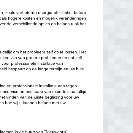
, zoals verbeterde energie-efficiëntie, betere
 zoals hogere kosten en mogelijk veranderingen
ver de verschillende opties en helpen u bij het
eidelijk om het probleem zelf op te lossen. Het
eken zijn van grotere problemen en dat zelf
t voor professionele installatie van
geld bespaart op de lange termijn en uw huis
ng en professionele installatie aan tegen
enservice en ons team van experts staat altijd
het vinden van de juiste beglazing voor uw
en hoe wij u kunnen helpen met uw
laatsen in de buurt van "Nieuwdorp".