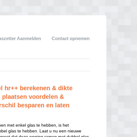
aszetter Aanmelden
Contact opnemen
l hr++ berekenen & dikte
 plaatsen voordelen &
rschil besparen en laten
n met enkel glas te hebben, is het
el glas te hebben. Laat u nu een nieuwe
 groot dat deze woning ramen met dubbel glas