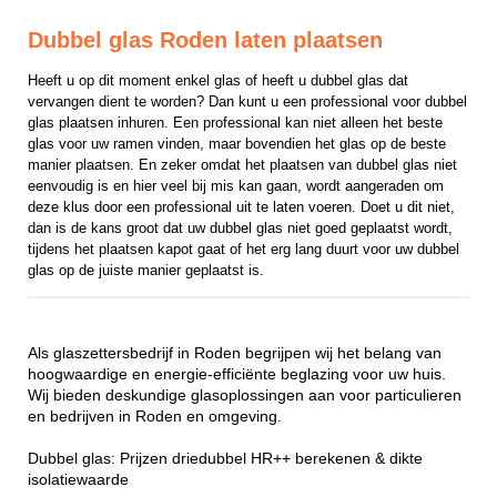
Dubbel glas Roden laten plaatsen
Heeft u op dit moment enkel glas of heeft u dubbel glas dat 
vervangen dient te worden? Dan kunt u een professional voor dubbel 
glas plaatsen inhuren. Een professional kan niet alleen het beste 
glas voor uw ramen vinden, maar bovendien het glas op de beste 
manier plaatsen. En zeker omdat het plaatsen van dubbel glas niet 
eenvoudig is en hier veel bij mis kan gaan, wordt aangeraden om 
deze klus door een professional uit te laten voeren. Doet u dit niet, 
dan is de kans groot dat uw dubbel glas niet goed geplaatst wordt, 
tijdens het plaatsen kapot gaat of het erg lang duurt voor uw dubbel 
glas op de juiste manier geplaatst is.
Als glaszettersbedrijf in Roden begrijpen wij het belang van
hoogwaardige en energie-efficiënte beglazing voor uw huis.
Wij bieden deskundige glasoplossingen aan voor particulieren
en bedrijven in Roden en omgeving.
Dubbel glas: Prijzen driedubbel HR++ berekenen & dikte
isolatiewaarde