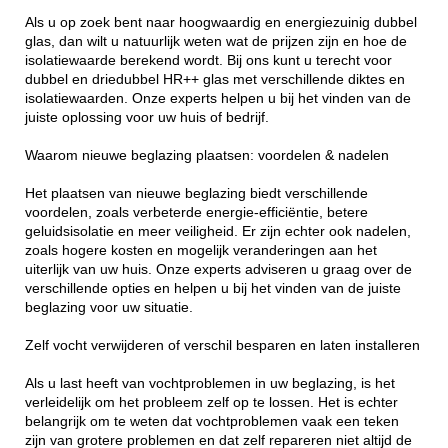
Als u op zoek bent naar hoogwaardig en energiezuinig dubbel
glas, dan wilt u natuurlijk weten wat de prijzen zijn en hoe de
isolatiewaarde berekend wordt. Bij ons kunt u terecht voor
dubbel en driedubbel HR++ glas met verschillende diktes en
isolatiewaarden. Onze experts helpen u bij het vinden van de
juiste oplossing voor uw huis of bedrijf.
Waarom nieuwe beglazing plaatsen: voordelen & nadelen
Het plaatsen van nieuwe beglazing biedt verschillende
voordelen, zoals verbeterde energie-efficiëntie, betere
geluidsisolatie en meer veiligheid. Er zijn echter ook nadelen,
zoals hogere kosten en mogelijk veranderingen aan het
uiterlijk van uw huis. Onze experts adviseren u graag over de
verschillende opties en helpen u bij het vinden van de juiste
beglazing voor uw situatie.
Zelf vocht verwijderen of verschil besparen en laten installeren
Als u last heeft van vochtproblemen in uw beglazing, is het
verleidelijk om het probleem zelf op te lossen. Het is echter
belangrijk om te weten dat vochtproblemen vaak een teken
zijn van grotere problemen en dat zelf repareren niet altijd de