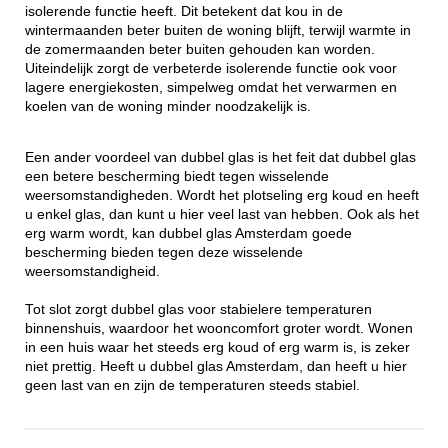
isolerende functie heeft. Dit betekent dat kou in de
wintermaanden beter buiten de woning blijft, terwijl warmte in
de zomermaanden beter buiten gehouden kan worden.
Uiteindelijk zorgt de verbeterde isolerende functie ook voor
lagere energiekosten, simpelweg omdat het verwarmen en
koelen van de woning minder noodzakelijk is.
Een ander voordeel van dubbel glas is het feit dat dubbel glas
een betere bescherming biedt tegen wisselende
weersomstandigheden. Wordt het plotseling erg koud en heeft
u enkel glas, dan kunt u hier veel last van hebben. Ook als het
erg warm wordt, kan dubbel glas Amsterdam goede
bescherming bieden tegen deze wisselende
weersomstandigheid.
Tot slot zorgt dubbel glas voor stabielere temperaturen
binnenshuis, waardoor het wooncomfort groter wordt. Wonen
in een huis waar het steeds erg koud of erg warm is, is zeker
niet prettig. Heeft u dubbel glas Amsterdam, dan heeft u hier
geen last van en zijn de temperaturen steeds stabiel.