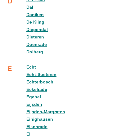
D
Dal
Daniken
De Kling
Diependal
Dieteren
Doenrade
Dolberg
Echt
E
Echt-Susteren
Echterbosch
Eckelrade
Egchel
Eijsden
Eijsden-Margraten
Einighausen
Elkenrade
Ell