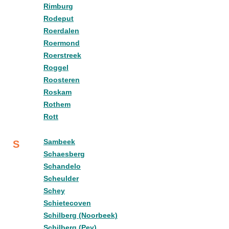
Rimburg
Rodeput
Roerdalen
Roermond
Roerstreek
Roggel
Roosteren
Roskam
Rothem
Rott
Sambeek
S
Schaesberg
Schandelo
Scheulder
Schey
Schietecoven
Schilberg (Noorbeek)
Schilberg (Pey)