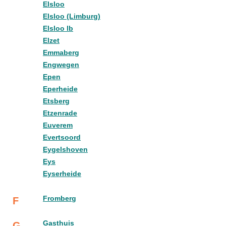
Elsloo
Elsloo (Limburg)
Elsloo lb
Elzet
Emmaberg
Engwegen
Epen
Eperheide
Etsberg
Etzenrade
Euverem
Evertsoord
Eygelshoven
Eys
Eyserheide
Fromberg
F
Gasthuis
G