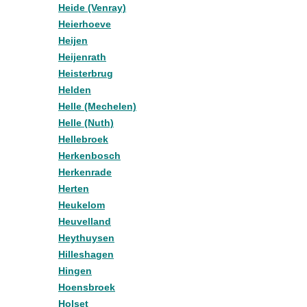
Heide (Venray)
Heierhoeve
Heijen
Heijenrath
Heisterbrug
Helden
Helle (Mechelen)
Helle (Nuth)
Hellebroek
Herkenbosch
Herkenrade
Herten
Heukelom
Heuvelland
Heythuysen
Hilleshagen
Hingen
Hoensbroek
Holset