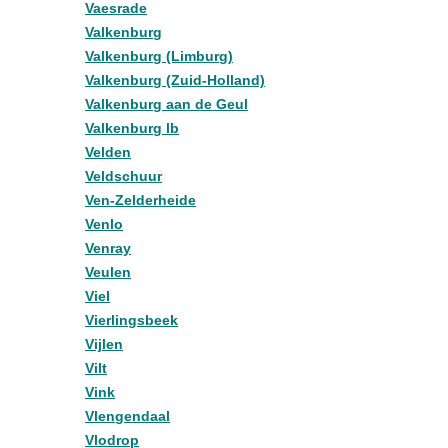
Vaesrade
Valkenburg
Valkenburg (Limburg)
Valkenburg (Zuid-Holland)
Valkenburg aan de Geul
Valkenburg lb
Velden
Veldschuur
Ven-Zelderheide
Venlo
Venray
Veulen
Viel
Vierlingsbeek
Vijlen
Vilt
Vink
Vlengendaal
Vlodrop