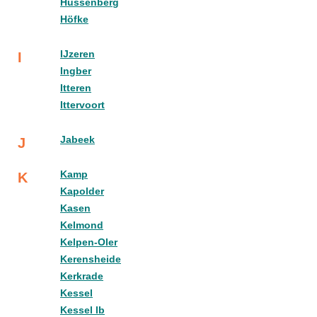
Hussenberg
Höfke
IJzeren
I
Ingber
Itteren
Ittervoort
Jabeek
J
Kamp
K
Kapolder
Kasen
Kelmond
Kelpen-Oler
Kerensheide
Kerkrade
Kessel
Kessel lb