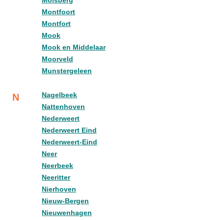
Molsberg
Montfoort
Montfort
Mook
Mook en Middelaar
Moorveld
Munstergeleen
Nagelbeek
N
Nattenhoven
Nederweert
Nederweert Eind
Nederweert-Eind
Neer
Neerbeek
Neeritter
Nierhoven
Nieuw-Bergen
Nieuwenhagen