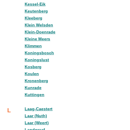
Kessel-Eik
Keutenberg
Kleeberg
Klein Welsden
Klein-Doenrade
Kleine Meers
Klimmen
Koningsbosch
Koningslust
Kosberg
Koulen
Kronenberg
Kunrade
Kuttingen
Laag-Caestert
L
Laar (Nuth)
Laar (Weert)
Landgraaf