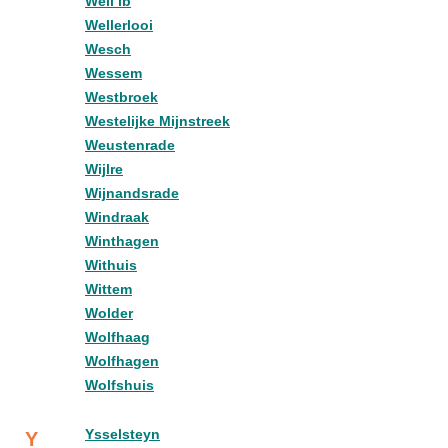
Well lb
Wellerlooi
Wesch
Wessem
Westbroek
Westelijke Mijnstreek
Weustenrade
Wijlre
Wijnandsrade
Windraak
Winthagen
Withuis
Wittem
Wolder
Wolfhaag
Wolfhagen
Wolfshuis
Ysselsteyn
Y