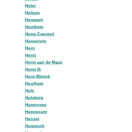
Holst
Holtum
Hommert
Honthem
Hoog-Caestert
Hoogcruts
Horn
Horst
Horst aan de Maas
Horst lb
Hout-Blerick
Houthem
Huls
Hulsberg
Humcoven
Hunnecum
Hunsel
Hurpesch