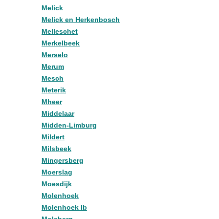
Melick
Melick en Herkenbosch
Melleschet
Merkelbeek
Merselo
Merum
Mesch
Meterik
Mheer
Middelaar
Midden-Limburg
Mildert
Milsbeek
Mingersberg
Moerslag
Moesdijk
Molenhoek
Molenhoek lb