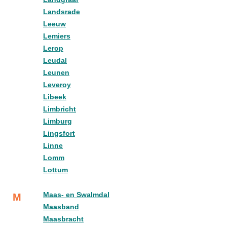
Landsrade
Leeuw
Lemiers
Lerop
Leudal
Leunen
Leveroy
Libeek
Limbricht
Limburg
Lingsfort
Linne
Lomm
Lottum
Maas- en Swalmdal
M
Maasband
Maasbracht