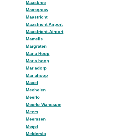
Maasbree
Maasgouw
Maastricht
Maastricht Airport
Maastricht-Airport
Mamelis
Margraten
Maria Hoop
Maria hoop
Mariadorp
Mariahoop
Maxet
Mechelen
Meerlo
Meerlo-Wanssum
Meers
Meerssen
Meijel
Melderslo