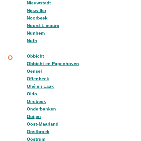
Nieuwstadt
Nijswiller
Noorbeek
Noord-Limburg
Nunhem
Nuth
Obbicht
O
Obbicht en Papenhoven
Oensel
Offenbeek
Ohé en Laak
Oirlo
Oirsbeek
Onderbanken
Ooijen
Oost-Maarland
Oostbroek
Oostrum