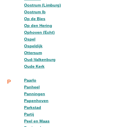
Oostrum (Limburg)
Oostrum lb
Op de Bies
Op den Hering
Ophoven (Echt)
Ospel
Ospeldijk
Ottersum
Oud-Valkenburg
Oude Kerk
Paarlo
P
Panheel
Panningen
Papenhoven
Parkstad
Partij
Peel en Maas