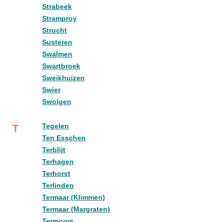
Strabeek
Stramproy
Strucht
Susteren
Swalmen
Swartbroek
Sweikhuizen
Swier
Swolgen
Tegelen
T
Ten Esschen
Terblijt
Terhagen
Terhorst
Terlinden
Termaar (Klimmen)
Termaar (Margraten)
Termoors