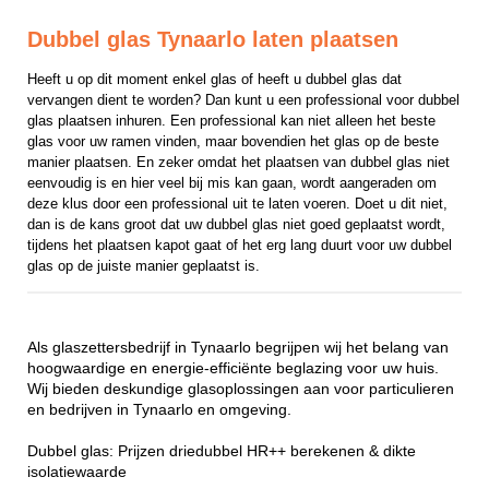
Dubbel glas Tynaarlo laten plaatsen
Heeft u op dit moment enkel glas of heeft u dubbel glas dat 
vervangen dient te worden? Dan kunt u een professional voor dubbel 
glas plaatsen inhuren. Een professional kan niet alleen het beste 
glas voor uw ramen vinden, maar bovendien het glas op de beste 
manier plaatsen. En zeker omdat het plaatsen van dubbel glas niet 
eenvoudig is en hier veel bij mis kan gaan, wordt aangeraden om 
deze klus door een professional uit te laten voeren. Doet u dit niet, 
dan is de kans groot dat uw dubbel glas niet goed geplaatst wordt, 
tijdens het plaatsen kapot gaat of het erg lang duurt voor uw dubbel 
glas op de juiste manier geplaatst is.
Als glaszettersbedrijf in Tynaarlo begrijpen wij het belang van
hoogwaardige en energie-efficiënte beglazing voor uw huis.
Wij bieden deskundige glasoplossingen aan voor particulieren
en bedrijven in Tynaarlo en omgeving.
Dubbel glas: Prijzen driedubbel HR++ berekenen & dikte
isolatiewaarde