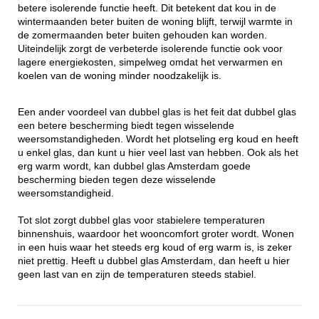
betere isolerende functie heeft. Dit betekent dat kou in de
wintermaanden beter buiten de woning blijft, terwijl warmte in
de zomermaanden beter buiten gehouden kan worden.
Uiteindelijk zorgt de verbeterde isolerende functie ook voor
lagere energiekosten, simpelweg omdat het verwarmen en
koelen van de woning minder noodzakelijk is.
Een ander voordeel van dubbel glas is het feit dat dubbel glas
een betere bescherming biedt tegen wisselende
weersomstandigheden. Wordt het plotseling erg koud en heeft
u enkel glas, dan kunt u hier veel last van hebben. Ook als het
erg warm wordt, kan dubbel glas Amsterdam goede
bescherming bieden tegen deze wisselende
weersomstandigheid.
Tot slot zorgt dubbel glas voor stabielere temperaturen
binnenshuis, waardoor het wooncomfort groter wordt. Wonen
in een huis waar het steeds erg koud of erg warm is, is zeker
niet prettig. Heeft u dubbel glas Amsterdam, dan heeft u hier
geen last van en zijn de temperaturen steeds stabiel.