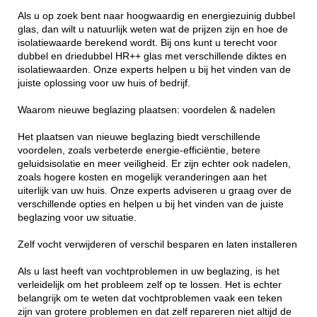
Als u op zoek bent naar hoogwaardig en energiezuinig dubbel
glas, dan wilt u natuurlijk weten wat de prijzen zijn en hoe de
isolatiewaarde berekend wordt. Bij ons kunt u terecht voor
dubbel en driedubbel HR++ glas met verschillende diktes en
isolatiewaarden. Onze experts helpen u bij het vinden van de
juiste oplossing voor uw huis of bedrijf.
Waarom nieuwe beglazing plaatsen: voordelen & nadelen
Het plaatsen van nieuwe beglazing biedt verschillende
voordelen, zoals verbeterde energie-efficiëntie, betere
geluidsisolatie en meer veiligheid. Er zijn echter ook nadelen,
zoals hogere kosten en mogelijk veranderingen aan het
uiterlijk van uw huis. Onze experts adviseren u graag over de
verschillende opties en helpen u bij het vinden van de juiste
beglazing voor uw situatie.
Zelf vocht verwijderen of verschil besparen en laten installeren
Als u last heeft van vochtproblemen in uw beglazing, is het
verleidelijk om het probleem zelf op te lossen. Het is echter
belangrijk om te weten dat vochtproblemen vaak een teken
zijn van grotere problemen en dat zelf repareren niet altijd de