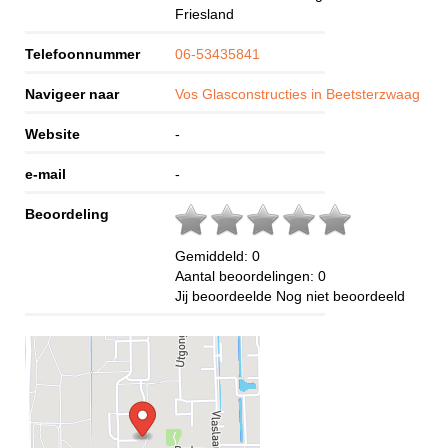
Friesland
Telefoonnummer
06-53435841
Navigeer naar
Vos Glasconstructies in Beetsterzwaag
Website
-
e-mail
-
Beoordeling
Gemiddeld:
0
Aantal beoordelingen:
0
Jij beoordeelde
Nog niet beoordeeld