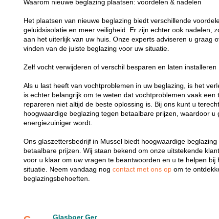
Waarom nieuwe beglazing plaatsen: voordelen & nadelen
Het plaatsen van nieuwe beglazing biedt verschillende voordelen
geluidsisolatie en meer veiligheid. Er zijn echter ook nadelen,
aan het uiterlijk van uw huis. Onze experts adviseren u graag o
vinden van de juiste beglazing voor uw situatie.
Zelf vocht verwijderen of verschil besparen en laten installeren
Als u last heeft van vochtproblemen in uw beglazing, is het verl
is echter belangrijk om te weten dat vochtproblemen vaak een t
repareren niet altijd de beste oplossing is. Bij ons kunt u terech
hoogwaardige beglazing tegen betaalbare prijzen, waardoor u 
energiezuiniger wordt.
Ons glaszettersbedrijf in Mussel biedt hoogwaardige beglazing 
betaalbare prijzen. Wij staan bekend om onze uitstekende klant
voor u klaar om uw vragen te beantwoorden en u te helpen bij 
situatie. Neem vandaag nog
contact met ons op
om te ontdekk
beglazingsbehoeften.
Glasboer Ger