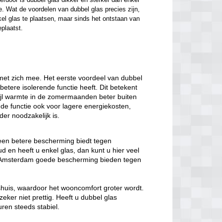
. Wat de voordelen van dubbel glas precies zijn, 
el glas te plaatsen, maar sinds het ontstaan van 
eplaatst.
met zich mee. Het eerste voordeel van dubbel
 betere isolerende functie heeft. Dit betekent
wijl warmte in de zomermaanden beter buiten
nde functie ook voor lagere energiekosten,
er noodzakelijk is.
 een betere bescherming biedt tegen
 en heeft u enkel glas, dan kunt u hier veel
as Amsterdam goede bescherming bieden tegen
nshuis, waardoor het wooncomfort groter wordt.
eker niet prettig. Heeft u dubbel glas
ren steeds stabiel.