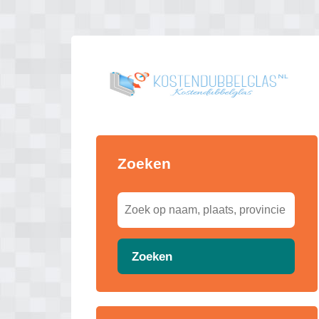
Zoeken
Zoeken