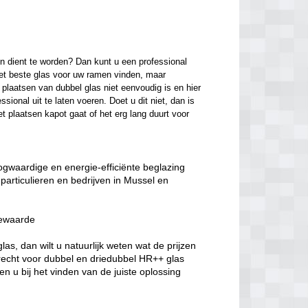
n dient te worden? Dan kunt u een professional 
het beste glas voor uw ramen vinden, maar 
laatsen van dubbel glas niet eenvoudig is en hier 
onal uit te laten voeren. Doet u dit niet, dan is 
t plaatsen kapot gaat of het erg lang duurt voor 
oogwaardige en energie-efficiënte beglazing
particulieren en bedrijven in Mussel en
iewaarde
s, dan wilt u natuurlijk weten wat de prijzen
erecht voor dubbel en driedubbel HR++ glas
n u bij het vinden van de juiste oplossing