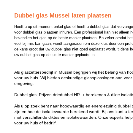
Dubbel glas Mussel laten plaatsen
Heeft u op dit moment enkel glas of heeft u dubbel glas dat vervange
voor dubbel glas plaatsen inhuren. Een professional kan niet alleen 
bovendien het glas op de beste manier plaatsen. En zeker omdat het p
veel bij mis kan gaan, wordt aangeraden om deze klus door een professi
de kans groot dat uw dubbel glas niet goed geplaatst wordt, tijdens he
uw dubbel glas op de juiste manier geplaatst is.
Als glaszettersbedrijf in Mussel begrijpen wij het belang van h
voor uw huis. Wij bieden deskundige glasoplossingen aan voor 
omgeving.
Dubbel glas: Prijzen driedubbel HR++ berekenen & dikte isolat
Als u op zoek bent naar hoogwaardig en energiezuinig dubbel gla
zijn en hoe de isolatiewaarde berekend wordt. Bij ons kunt u t
met verschillende diktes en isolatiewaarden. Onze experts helpe
voor uw huis of bedrijf.