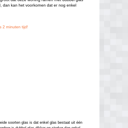
, dan kan het voorkomen dat er nog enkel
 2 minuten tijd!
de soorten glas is dat enkel glas bestaat uit één 
ierdoor is dubbel glas dikker en sterker dan enkel 