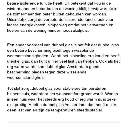
betere isolerende functie heeft. Dit betekent dat kou in de
wintermaanden beter buiten de woning blijft, terwijl warmte in
de zomermaanden beter buiten gehouden kan worden.
Uiteindelijk zorgt de verbeterde isolerende functie ook voor
lagere energiekosten, simpelweg omdat het verwarmen en
koelen van de woning minder noodzakelijk is.
Een ander voordeel van dubbel glas is het feit dat dubbel glas
een betere bescherming biedt tegen wisselende
weersomstandigheden. Wordt het plotseling erg koud en heeft
u enkel glas, dan kunt u hier veel last van hebben. Ook als het
erg warm wordt, kan dubbel glas Amsterdam goede
bescherming bieden tegen deze wisselende
weersomstandigheid.
Tot slot zorgt dubbel glas voor stabielere temperaturen
binnenshuis, waardoor het wooncomfort groter wordt. Wonen
in een huis waar het steeds erg koud of erg warm is, is zeker
niet prettig. Heeft u dubbel glas Amsterdam, dan heeft u hier
geen last van en zijn de temperaturen steeds stabiel.