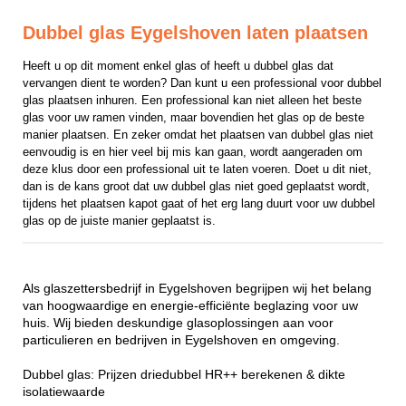
Dubbel glas Eygelshoven laten plaatsen
Heeft u op dit moment enkel glas of heeft u dubbel glas dat 
vervangen dient te worden? Dan kunt u een professional voor dubbel 
glas plaatsen inhuren. Een professional kan niet alleen het beste 
glas voor uw ramen vinden, maar bovendien het glas op de beste 
manier plaatsen. En zeker omdat het plaatsen van dubbel glas niet 
eenvoudig is en hier veel bij mis kan gaan, wordt aangeraden om 
deze klus door een professional uit te laten voeren. Doet u dit niet, 
dan is de kans groot dat uw dubbel glas niet goed geplaatst wordt, 
tijdens het plaatsen kapot gaat of het erg lang duurt voor uw dubbel 
glas op de juiste manier geplaatst is.
Als glaszettersbedrijf in Eygelshoven begrijpen wij het belang
van hoogwaardige en energie-efficiënte beglazing voor uw
huis. Wij bieden deskundige glasoplossingen aan voor
particulieren en bedrijven in Eygelshoven en omgeving.
Dubbel glas: Prijzen driedubbel HR++ berekenen & dikte
isolatiewaarde