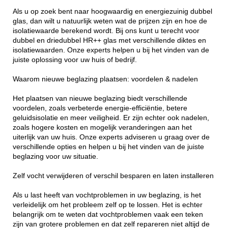
Als u op zoek bent naar hoogwaardig en energiezuinig dubbel
glas, dan wilt u natuurlijk weten wat de prijzen zijn en hoe de
isolatiewaarde berekend wordt. Bij ons kunt u terecht voor
dubbel en driedubbel HR++ glas met verschillende diktes en
isolatiewaarden. Onze experts helpen u bij het vinden van de
juiste oplossing voor uw huis of bedrijf.
Waarom nieuwe beglazing plaatsen: voordelen & nadelen
Het plaatsen van nieuwe beglazing biedt verschillende
voordelen, zoals verbeterde energie-efficiëntie, betere
geluidsisolatie en meer veiligheid. Er zijn echter ook nadelen,
zoals hogere kosten en mogelijk veranderingen aan het
uiterlijk van uw huis. Onze experts adviseren u graag over de
verschillende opties en helpen u bij het vinden van de juiste
beglazing voor uw situatie.
Zelf vocht verwijderen of verschil besparen en laten installeren
Als u last heeft van vochtproblemen in uw beglazing, is het
verleidelijk om het probleem zelf op te lossen. Het is echter
belangrijk om te weten dat vochtproblemen vaak een teken
zijn van grotere problemen en dat zelf repareren niet altijd de