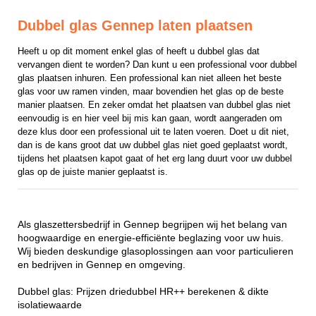
Dubbel glas Gennep laten plaatsen
Heeft u op dit moment enkel glas of heeft u dubbel glas dat 
vervangen dient te worden? Dan kunt u een professional voor dubbel 
glas plaatsen inhuren. Een professional kan niet alleen het beste 
glas voor uw ramen vinden, maar bovendien het glas op de beste 
manier plaatsen. En zeker omdat het plaatsen van dubbel glas niet 
eenvoudig is en hier veel bij mis kan gaan, wordt aangeraden om 
deze klus door een professional uit te laten voeren. Doet u dit niet, 
dan is de kans groot dat uw dubbel glas niet goed geplaatst wordt, 
tijdens het plaatsen kapot gaat of het erg lang duurt voor uw dubbel 
glas op de juiste manier geplaatst is.
Als glaszettersbedrijf in Gennep begrijpen wij het belang van
hoogwaardige en energie-efficiënte beglazing voor uw huis.
Wij bieden deskundige glasoplossingen aan voor particulieren
en bedrijven in Gennep en omgeving.
Dubbel glas: Prijzen driedubbel HR++ berekenen & dikte
isolatiewaarde