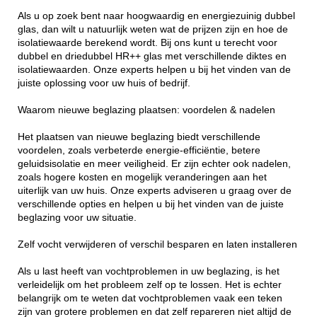
Als u op zoek bent naar hoogwaardig en energiezuinig dubbel
glas, dan wilt u natuurlijk weten wat de prijzen zijn en hoe de
isolatiewaarde berekend wordt. Bij ons kunt u terecht voor
dubbel en driedubbel HR++ glas met verschillende diktes en
isolatiewaarden. Onze experts helpen u bij het vinden van de
juiste oplossing voor uw huis of bedrijf.
Waarom nieuwe beglazing plaatsen: voordelen & nadelen
Het plaatsen van nieuwe beglazing biedt verschillende
voordelen, zoals verbeterde energie-efficiëntie, betere
geluidsisolatie en meer veiligheid. Er zijn echter ook nadelen,
zoals hogere kosten en mogelijk veranderingen aan het
uiterlijk van uw huis. Onze experts adviseren u graag over de
verschillende opties en helpen u bij het vinden van de juiste
beglazing voor uw situatie.
Zelf vocht verwijderen of verschil besparen en laten installeren
Als u last heeft van vochtproblemen in uw beglazing, is het
verleidelijk om het probleem zelf op te lossen. Het is echter
belangrijk om te weten dat vochtproblemen vaak een teken
zijn van grotere problemen en dat zelf repareren niet altijd de