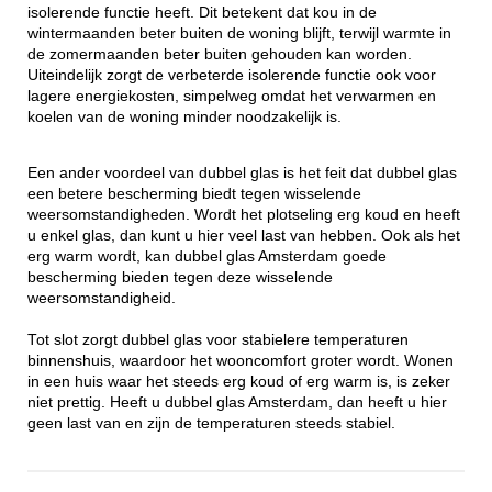
isolerende functie heeft. Dit betekent dat kou in de
wintermaanden beter buiten de woning blijft, terwijl warmte in
de zomermaanden beter buiten gehouden kan worden.
Uiteindelijk zorgt de verbeterde isolerende functie ook voor
lagere energiekosten, simpelweg omdat het verwarmen en
koelen van de woning minder noodzakelijk is.
Een ander voordeel van dubbel glas is het feit dat dubbel glas
een betere bescherming biedt tegen wisselende
weersomstandigheden. Wordt het plotseling erg koud en heeft
u enkel glas, dan kunt u hier veel last van hebben. Ook als het
erg warm wordt, kan dubbel glas Amsterdam goede
bescherming bieden tegen deze wisselende
weersomstandigheid.
Tot slot zorgt dubbel glas voor stabielere temperaturen
binnenshuis, waardoor het wooncomfort groter wordt. Wonen
in een huis waar het steeds erg koud of erg warm is, is zeker
niet prettig. Heeft u dubbel glas Amsterdam, dan heeft u hier
geen last van en zijn de temperaturen steeds stabiel.