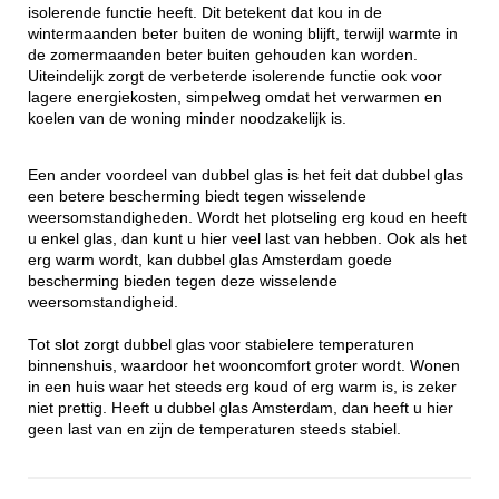
isolerende functie heeft. Dit betekent dat kou in de
wintermaanden beter buiten de woning blijft, terwijl warmte in
de zomermaanden beter buiten gehouden kan worden.
Uiteindelijk zorgt de verbeterde isolerende functie ook voor
lagere energiekosten, simpelweg omdat het verwarmen en
koelen van de woning minder noodzakelijk is.
Een ander voordeel van dubbel glas is het feit dat dubbel glas
een betere bescherming biedt tegen wisselende
weersomstandigheden. Wordt het plotseling erg koud en heeft
u enkel glas, dan kunt u hier veel last van hebben. Ook als het
erg warm wordt, kan dubbel glas Amsterdam goede
bescherming bieden tegen deze wisselende
weersomstandigheid.
Tot slot zorgt dubbel glas voor stabielere temperaturen
binnenshuis, waardoor het wooncomfort groter wordt. Wonen
in een huis waar het steeds erg koud of erg warm is, is zeker
niet prettig. Heeft u dubbel glas Amsterdam, dan heeft u hier
geen last van en zijn de temperaturen steeds stabiel.