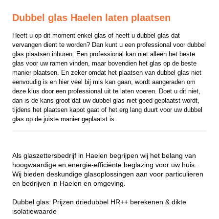
Dubbel glas Haelen laten plaatsen
Heeft u op dit moment enkel glas of heeft u dubbel glas dat 
vervangen dient te worden? Dan kunt u een professional voor dubbel 
glas plaatsen inhuren. Een professional kan niet alleen het beste 
glas voor uw ramen vinden, maar bovendien het glas op de beste 
manier plaatsen. En zeker omdat het plaatsen van dubbel glas niet 
eenvoudig is en hier veel bij mis kan gaan, wordt aangeraden om 
deze klus door een professional uit te laten voeren. Doet u dit niet, 
dan is de kans groot dat uw dubbel glas niet goed geplaatst wordt, 
tijdens het plaatsen kapot gaat of het erg lang duurt voor uw dubbel 
glas op de juiste manier geplaatst is.
Als glaszettersbedrijf in Haelen begrijpen wij het belang van
hoogwaardige en energie-efficiënte beglazing voor uw huis.
Wij bieden deskundige glasoplossingen aan voor particulieren
en bedrijven in Haelen en omgeving.
Dubbel glas: Prijzen driedubbel HR++ berekenen & dikte
isolatiewaarde