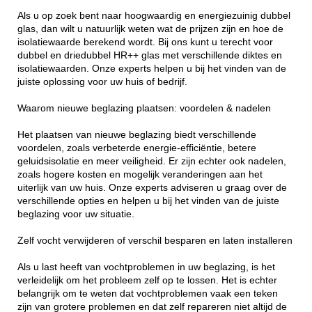
Als u op zoek bent naar hoogwaardig en energiezuinig dubbel
glas, dan wilt u natuurlijk weten wat de prijzen zijn en hoe de
isolatiewaarde berekend wordt. Bij ons kunt u terecht voor
dubbel en driedubbel HR++ glas met verschillende diktes en
isolatiewaarden. Onze experts helpen u bij het vinden van de
juiste oplossing voor uw huis of bedrijf.
Waarom nieuwe beglazing plaatsen: voordelen & nadelen
Het plaatsen van nieuwe beglazing biedt verschillende
voordelen, zoals verbeterde energie-efficiëntie, betere
geluidsisolatie en meer veiligheid. Er zijn echter ook nadelen,
zoals hogere kosten en mogelijk veranderingen aan het
uiterlijk van uw huis. Onze experts adviseren u graag over de
verschillende opties en helpen u bij het vinden van de juiste
beglazing voor uw situatie.
Zelf vocht verwijderen of verschil besparen en laten installeren
Als u last heeft van vochtproblemen in uw beglazing, is het
verleidelijk om het probleem zelf op te lossen. Het is echter
belangrijk om te weten dat vochtproblemen vaak een teken
zijn van grotere problemen en dat zelf repareren niet altijd de