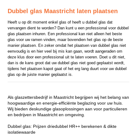
Dubbel glas Maastricht laten plaatsen
Heeft u op dit moment enkel glas of heeft u dubbel glas dat 
vervangen dient te worden? Dan kunt u een professional voor dubbel 
glas plaatsen inhuren. Een professional kan niet alleen het beste 
glas voor uw ramen vinden, maar bovendien het glas op de beste 
manier plaatsen. En zeker omdat het plaatsen van dubbel glas niet 
eenvoudig is en hier veel bij mis kan gaan, wordt aangeraden om 
deze klus door een professional uit te laten voeren. Doet u dit niet, 
dan is de kans groot dat uw dubbel glas niet goed geplaatst wordt, 
tijdens het plaatsen kapot gaat of het erg lang duurt voor uw dubbel 
glas op de juiste manier geplaatst is.
Als glaszettersbedrijf in Maastricht begrijpen wij het belang van
hoogwaardige en energie-efficiënte beglazing voor uw huis.
Wij bieden deskundige glasoplossingen aan voor particulieren
en bedrijven in Maastricht en omgeving.
Dubbel glas: Prijzen driedubbel HR++ berekenen & dikte
isolatiewaarde