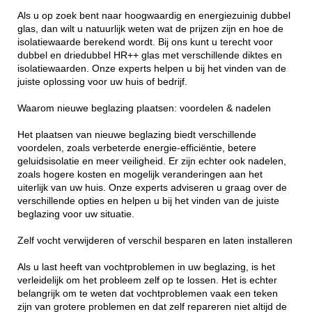
Als u op zoek bent naar hoogwaardig en energiezuinig dubbel
glas, dan wilt u natuurlijk weten wat de prijzen zijn en hoe de
isolatiewaarde berekend wordt. Bij ons kunt u terecht voor
dubbel en driedubbel HR++ glas met verschillende diktes en
isolatiewaarden. Onze experts helpen u bij het vinden van de
juiste oplossing voor uw huis of bedrijf.
Waarom nieuwe beglazing plaatsen: voordelen & nadelen
Het plaatsen van nieuwe beglazing biedt verschillende
voordelen, zoals verbeterde energie-efficiëntie, betere
geluidsisolatie en meer veiligheid. Er zijn echter ook nadelen,
zoals hogere kosten en mogelijk veranderingen aan het
uiterlijk van uw huis. Onze experts adviseren u graag over de
verschillende opties en helpen u bij het vinden van de juiste
beglazing voor uw situatie.
Zelf vocht verwijderen of verschil besparen en laten installeren
Als u last heeft van vochtproblemen in uw beglazing, is het
verleidelijk om het probleem zelf op te lossen. Het is echter
belangrijk om te weten dat vochtproblemen vaak een teken
zijn van grotere problemen en dat zelf repareren niet altijd de