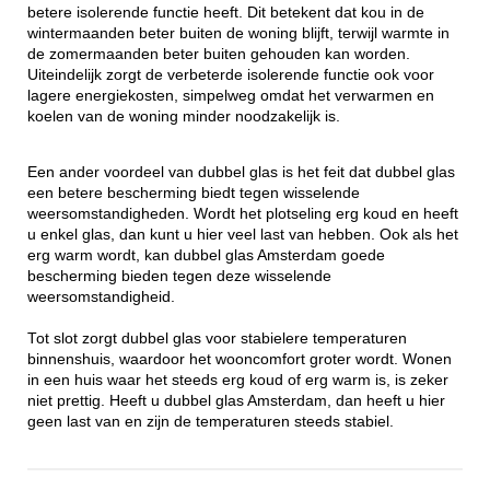
betere isolerende functie heeft. Dit betekent dat kou in de
wintermaanden beter buiten de woning blijft, terwijl warmte in
de zomermaanden beter buiten gehouden kan worden.
Uiteindelijk zorgt de verbeterde isolerende functie ook voor
lagere energiekosten, simpelweg omdat het verwarmen en
koelen van de woning minder noodzakelijk is.
Een ander voordeel van dubbel glas is het feit dat dubbel glas
een betere bescherming biedt tegen wisselende
weersomstandigheden. Wordt het plotseling erg koud en heeft
u enkel glas, dan kunt u hier veel last van hebben. Ook als het
erg warm wordt, kan dubbel glas Amsterdam goede
bescherming bieden tegen deze wisselende
weersomstandigheid.
Tot slot zorgt dubbel glas voor stabielere temperaturen
binnenshuis, waardoor het wooncomfort groter wordt. Wonen
in een huis waar het steeds erg koud of erg warm is, is zeker
niet prettig. Heeft u dubbel glas Amsterdam, dan heeft u hier
geen last van en zijn de temperaturen steeds stabiel.