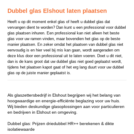
Dubbel glas Elshout laten plaatsen
Heeft u op dit moment enkel glas of heeft u dubbel glas dat 
vervangen dient te worden? Dan kunt u een professional voor dubbel 
glas plaatsen inhuren. Een professional kan niet alleen het beste 
glas voor uw ramen vinden, maar bovendien het glas op de beste 
manier plaatsen. En zeker omdat het plaatsen van dubbel glas niet 
eenvoudig is en hier veel bij mis kan gaan, wordt aangeraden om 
deze klus door een professional uit te laten voeren. Doet u dit niet, 
dan is de kans groot dat uw dubbel glas niet goed geplaatst wordt, 
tijdens het plaatsen kapot gaat of het erg lang duurt voor uw dubbel 
glas op de juiste manier geplaatst is.
Als glaszettersbedrijf in Elshout begrijpen wij het belang van
hoogwaardige en energie-efficiënte beglazing voor uw huis.
Wij bieden deskundige glasoplossingen aan voor particulieren
en bedrijven in Elshout en omgeving.
Dubbel glas: Prijzen driedubbel HR++ berekenen & dikte
isolatiewaarde