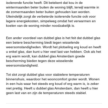
isolerende functie heeft. Dit betekent dat kou in de
wintermaanden beter buiten de woning blijft, terwijl warmte in
de zomermaanden beter buiten gehouden kan worden.
Uiteindelijk zorgt de verbeterde isolerende functie ook voor
lagere energiekosten, simpelweg omdat het verwarmen en
koelen van de woning minder noodzakelijk is.
Een ander voordeel van dubbel glas is het feit dat dubbel glas
een betere bescherming biedt tegen wisselende
weersomstandigheden. Wordt het plotseling erg koud en heeft
u enkel glas, dan kunt u hier veel last van hebben. Ook als het
erg warm wordt, kan dubbel glas Amsterdam goede
bescherming bieden tegen deze wisselende
weersomstandigheid.
Tot slot zorgt dubbel glas voor stabielere temperaturen
binnenshuis, waardoor het wooncomfort groter wordt. Wonen
in een huis waar het steeds erg koud of erg warm is, is zeker
niet prettig. Heeft u dubbel glas Amsterdam, dan heeft u hier
geen last van en zijn de temperaturen steeds stabiel.