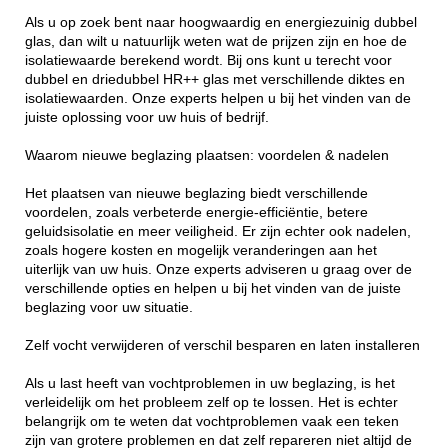
Als u op zoek bent naar hoogwaardig en energiezuinig dubbel
glas, dan wilt u natuurlijk weten wat de prijzen zijn en hoe de
isolatiewaarde berekend wordt. Bij ons kunt u terecht voor
dubbel en driedubbel HR++ glas met verschillende diktes en
isolatiewaarden. Onze experts helpen u bij het vinden van de
juiste oplossing voor uw huis of bedrijf.
Waarom nieuwe beglazing plaatsen: voordelen & nadelen
Het plaatsen van nieuwe beglazing biedt verschillende
voordelen, zoals verbeterde energie-efficiëntie, betere
geluidsisolatie en meer veiligheid. Er zijn echter ook nadelen,
zoals hogere kosten en mogelijk veranderingen aan het
uiterlijk van uw huis. Onze experts adviseren u graag over de
verschillende opties en helpen u bij het vinden van de juiste
beglazing voor uw situatie.
Zelf vocht verwijderen of verschil besparen en laten installeren
Als u last heeft van vochtproblemen in uw beglazing, is het
verleidelijk om het probleem zelf op te lossen. Het is echter
belangrijk om te weten dat vochtproblemen vaak een teken
zijn van grotere problemen en dat zelf repareren niet altijd de