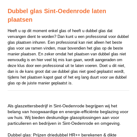
Dubbel glas Sint-Oedenrode laten
plaatsen
Heeft u op dit moment enkel glas of heeft u dubbel glas dat 
vervangen dient te worden? Dan kunt u een professional voor dubbel 
glas plaatsen inhuren. Een professional kan niet alleen het beste 
glas voor uw ramen vinden, maar bovendien het glas op de beste 
manier plaatsen. En zeker omdat het plaatsen van dubbel glas niet 
eenvoudig is en hier veel bij mis kan gaan, wordt aangeraden om 
deze klus door een professional uit te laten voeren. Doet u dit niet, 
dan is de kans groot dat uw dubbel glas niet goed geplaatst wordt, 
tijdens het plaatsen kapot gaat of het erg lang duurt voor uw dubbel 
glas op de juiste manier geplaatst is.
Als glaszettersbedrijf in Sint-Oedenrode begrijpen wij het
belang van hoogwaardige en energie-efficiënte beglazing voor
uw huis. Wij bieden deskundige glasoplossingen aan voor
particulieren en bedrijven in Sint-Oedenrode en omgeving.
Dubbel glas: Prijzen driedubbel HR++ berekenen & dikte