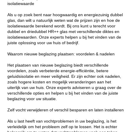
isolatiewaarde
Als u op zoek bent naar hoogwaardig en energiezuinig dubbel
glas, dan wilt u natuurlijk weten wat de prijzen zijn en hoe de
isolatiewaarde berekend wordt. Bij ons kunt u terecht voor
dubbel en driedubbel HR++ glas met verschillende diktes en
isolatiewaarden. Onze experts helpen u bij het vinden van de
juiste oplossing voor uw huis of bedrijf.
Waarom nieuwe beglazing plaatsen: voordelen & nadelen
Het plaatsen van nieuwe beglazing biedt verschillende
voordelen, zoals verbeterde energie-efficiëntie, betere
geluidsisolatie en meer veiligheid. Er zijn echter ook nadelen,
zoals hogere kosten en mogelijk veranderingen aan het
uiterlijk van uw huis. Onze experts adviseren u graag over de
verschillende opties en helpen u bij het vinden van de juiste
beglazing voor uw situatie.
Zelf vocht verwijderen of verschil besparen en laten installeren
Als u last heeft van vochtproblemen in uw beglazing, is het
verleidelijk om het probleem zelf op te lossen. Het is echter