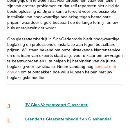
belangrijk om te weten dat vochtproblemen vaak een teken
zijn van grotere problemen en dat zelf repareren niet altijd de
beste oplossing is. Bij ons kunt u terecht voor professionele
installatie van hoogwaardige beglazing tegen betaalbare
prijzen, waardoor u geld bespaart op de lange termijn en uw
huis energiezuiniger wordt.
Ons glaszettersbedrijf in Sint-Oedenrode biedt hoogwaardige
beglazing en professionele installatie aan tegen betaalbare
prijzen. Wij staan bekend om onze uitstekende klantenservice
en ons team van experts staat altijd voor u klaar om uw vragen
te beantwoorden en u te helpen bij het vinden van de juiste
beglazing voor uw situatie. Neem vandaag nog
contact met
ons op
om te ontdekken hoe wij u kunnen helpen met uw
beglazingsbehoeften.
JV Glas Versantvoort Glaszetterij
J
Leenderts Glaszettersbedrijf en Glashandel
L