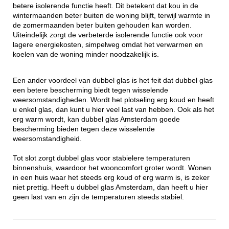
betere isolerende functie heeft. Dit betekent dat kou in de
wintermaanden beter buiten de woning blijft, terwijl warmte in
de zomermaanden beter buiten gehouden kan worden.
Uiteindelijk zorgt de verbeterde isolerende functie ook voor
lagere energiekosten, simpelweg omdat het verwarmen en
koelen van de woning minder noodzakelijk is.
Een ander voordeel van dubbel glas is het feit dat dubbel glas
een betere bescherming biedt tegen wisselende
weersomstandigheden. Wordt het plotseling erg koud en heeft
u enkel glas, dan kunt u hier veel last van hebben. Ook als het
erg warm wordt, kan dubbel glas Amsterdam goede
bescherming bieden tegen deze wisselende
weersomstandigheid.
Tot slot zorgt dubbel glas voor stabielere temperaturen
binnenshuis, waardoor het wooncomfort groter wordt. Wonen
in een huis waar het steeds erg koud of erg warm is, is zeker
niet prettig. Heeft u dubbel glas Amsterdam, dan heeft u hier
geen last van en zijn de temperaturen steeds stabiel.