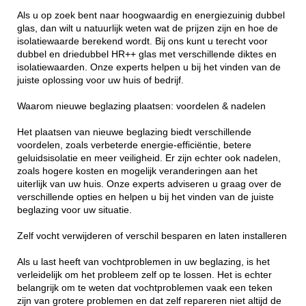
Als u op zoek bent naar hoogwaardig en energiezuinig dubbel
glas, dan wilt u natuurlijk weten wat de prijzen zijn en hoe de
isolatiewaarde berekend wordt. Bij ons kunt u terecht voor
dubbel en driedubbel HR++ glas met verschillende diktes en
isolatiewaarden. Onze experts helpen u bij het vinden van de
juiste oplossing voor uw huis of bedrijf.
Waarom nieuwe beglazing plaatsen: voordelen & nadelen
Het plaatsen van nieuwe beglazing biedt verschillende
voordelen, zoals verbeterde energie-efficiëntie, betere
geluidsisolatie en meer veiligheid. Er zijn echter ook nadelen,
zoals hogere kosten en mogelijk veranderingen aan het
uiterlijk van uw huis. Onze experts adviseren u graag over de
verschillende opties en helpen u bij het vinden van de juiste
beglazing voor uw situatie.
Zelf vocht verwijderen of verschil besparen en laten installeren
Als u last heeft van vochtproblemen in uw beglazing, is het
verleidelijk om het probleem zelf op te lossen. Het is echter
belangrijk om te weten dat vochtproblemen vaak een teken
zijn van grotere problemen en dat zelf repareren niet altijd de