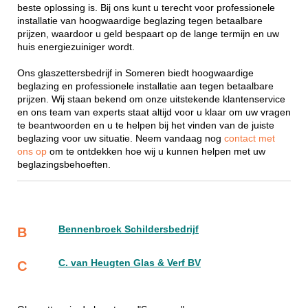
beste oplossing is. Bij ons kunt u terecht voor professionele
installatie van hoogwaardige beglazing tegen betaalbare
prijzen, waardoor u geld bespaart op de lange termijn en uw
huis energiezuiniger wordt.
Ons glaszettersbedrijf in Someren biedt hoogwaardige
beglazing en professionele installatie aan tegen betaalbare
prijzen. Wij staan bekend om onze uitstekende klantenservice
en ons team van experts staat altijd voor u klaar om uw vragen
te beantwoorden en u te helpen bij het vinden van de juiste
beglazing voor uw situatie. Neem vandaag nog
contact met
ons op
om te ontdekken hoe wij u kunnen helpen met uw
beglazingsbehoeften.
Bennenbroek Schildersbedrijf
B
C. van Heugten Glas & Verf BV
C