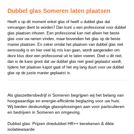
Dubbel glas Someren laten plaatsen
Heeft u op dit moment enkel glas of heeft u dubbel glas dat 
vervangen dient te worden? Dan kunt u een professional voor dubbel 
glas plaatsen inhuren. Een professional kan niet alleen het beste 
glas voor uw ramen vinden, maar bovendien het glas op de beste 
manier plaatsen. En zeker omdat het plaatsen van dubbel glas niet 
eenvoudig is en hier veel bij mis kan gaan, wordt aangeraden om 
deze klus door een professional uit te laten voeren. Doet u dit niet, 
dan is de kans groot dat uw dubbel glas niet goed geplaatst wordt, 
tijdens het plaatsen kapot gaat of het erg lang duurt voor uw dubbel 
glas op de juiste manier geplaatst is.
Als glaszettersbedrijf in Someren begrijpen wij het belang van
hoogwaardige en energie-efficiënte beglazing voor uw huis.
Wij bieden deskundige glasoplossingen aan voor particulieren
en bedrijven in Someren en omgeving.
Dubbel glas: Prijzen driedubbel HR++ berekenen & dikte
isolatiewaarde