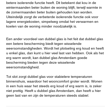
betere isolerende functie heeft. Dit betekent dat kou in de
wintermaanden beter buiten de woning blijft, terwijl warmte in
de zomermaanden beter buiten gehouden kan worden.
Uiteindelijk zorgt de verbeterde isolerende functie ook voor
lagere energiekosten, simpelweg omdat het verwarmen en
koelen van de woning minder noodzakelijk is.
Een ander voordeel van dubbel glas is het feit dat dubbel glas
een betere bescherming biedt tegen wisselende
weersomstandigheden. Wordt het plotseling erg koud en heeft
u enkel glas, dan kunt u hier veel last van hebben. Ook als het
erg warm wordt, kan dubbel glas Amsterdam goede
bescherming bieden tegen deze wisselende
weersomstandigheid.
Tot slot zorgt dubbel glas voor stabielere temperaturen
binnenshuis, waardoor het wooncomfort groter wordt. Wonen
in een huis waar het steeds erg koud of erg warm is, is zeker
niet prettig. Heeft u dubbel glas Amsterdam, dan heeft u hier
geen last van en zijn de temperaturen steeds stabiel.