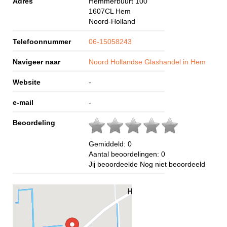
Adres
Hemmerbuurt 100
1607CL
Hem
Noord-Holland
Telefoonnummer
06-15058243
Navigeer naar
Noord Hollandse Glashandel in Hem
Website
-
e-mail
-
Beoordeling
Gemiddeld:
0
Aantal beoordelingen:
0
Jij beoordeelde
Nog niet beoordeeld