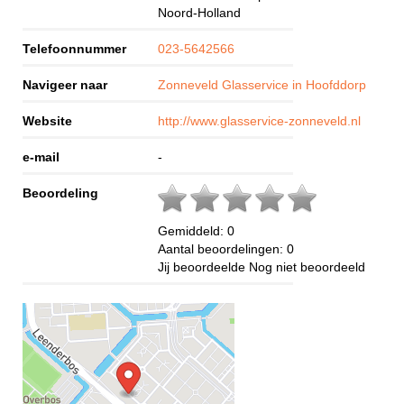
Noord-Holland
Telefoonnummer
023-5642566
Navigeer naar
Zonneveld Glasservice in Hoofddorp
Website
http://www.glasservice-zonneveld.nl
e-mail
-
Beoordeling
Gemiddeld:
0
Aantal beoordelingen:
0
Jij beoordeelde
Nog niet beoordeeld