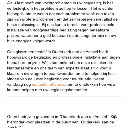
Als u last heeft van vochtproblemen in uw beglazing, is het
verleidelijk om het probleem zelf op te lossen. Het is echter
belangrijk om te weten dat vochtproblemen vaak een teken
zijn van grotere problemen en dat zelf repareren niet altijd de
beste oplossing is. Bij ons kunt u terecht voor professionele
installatie van hoogwaardige beglazing tegen betaalbare
prijzen, waardoor u geld bespaart op de lange termijn en uw
huis energiezuiniger wordt.
Ons glaszettersbedrijf in Ouderkerk aan de Amstel biedt
hoogwaardige beglazing en professionele installatie aan tegen
betaalbare prijzen. Wij staan bekend om onze uitstekende
klantenservice en ons team van experts staat altijd voor u
klaar om uw vragen te beantwoorden en u te helpen bij het
vinden van de juiste beglazing voor uw situatie. Neem
vandaag nog
contact met ons op
om te ontdekken hoe wij u
kunnen helpen met uw beglazingsbehoeften.
Geen bedrijven gevonden in "Ouderkerk aan de Amstel". Kijk
hieronder voor plaatsen in de buurt van "Ouderkerk aan de
Amstel".