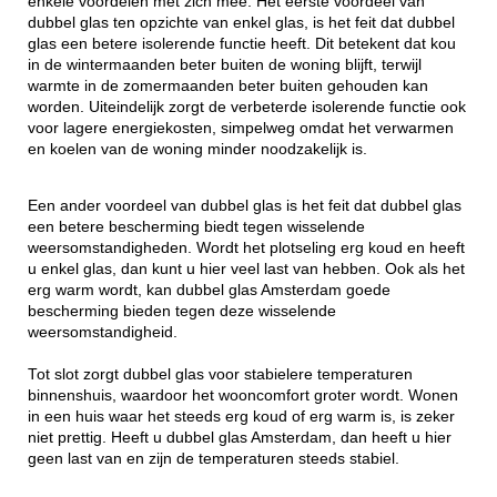
enkele voordelen met zich mee. Het eerste voordeel van
dubbel glas ten opzichte van enkel glas, is het feit dat dubbel
glas een betere isolerende functie heeft. Dit betekent dat kou
in de wintermaanden beter buiten de woning blijft, terwijl
warmte in de zomermaanden beter buiten gehouden kan
worden. Uiteindelijk zorgt de verbeterde isolerende functie ook
voor lagere energiekosten, simpelweg omdat het verwarmen
en koelen van de woning minder noodzakelijk is.
Een ander voordeel van dubbel glas is het feit dat dubbel glas
een betere bescherming biedt tegen wisselende
weersomstandigheden. Wordt het plotseling erg koud en heeft
u enkel glas, dan kunt u hier veel last van hebben. Ook als het
erg warm wordt, kan dubbel glas Amsterdam goede
bescherming bieden tegen deze wisselende
weersomstandigheid.
Tot slot zorgt dubbel glas voor stabielere temperaturen
binnenshuis, waardoor het wooncomfort groter wordt. Wonen
in een huis waar het steeds erg koud of erg warm is, is zeker
niet prettig. Heeft u dubbel glas Amsterdam, dan heeft u hier
geen last van en zijn de temperaturen steeds stabiel.