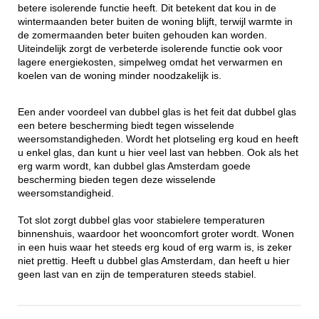
betere isolerende functie heeft. Dit betekent dat kou in de
wintermaanden beter buiten de woning blijft, terwijl warmte in
de zomermaanden beter buiten gehouden kan worden.
Uiteindelijk zorgt de verbeterde isolerende functie ook voor
lagere energiekosten, simpelweg omdat het verwarmen en
koelen van de woning minder noodzakelijk is.
Een ander voordeel van dubbel glas is het feit dat dubbel glas
een betere bescherming biedt tegen wisselende
weersomstandigheden. Wordt het plotseling erg koud en heeft
u enkel glas, dan kunt u hier veel last van hebben. Ook als het
erg warm wordt, kan dubbel glas Amsterdam goede
bescherming bieden tegen deze wisselende
weersomstandigheid.
Tot slot zorgt dubbel glas voor stabielere temperaturen
binnenshuis, waardoor het wooncomfort groter wordt. Wonen
in een huis waar het steeds erg koud of erg warm is, is zeker
niet prettig. Heeft u dubbel glas Amsterdam, dan heeft u hier
geen last van en zijn de temperaturen steeds stabiel.