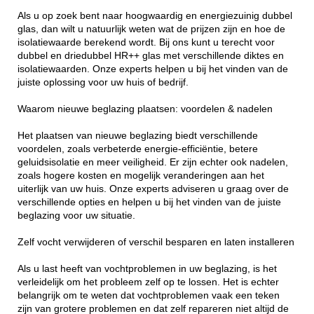
Als u op zoek bent naar hoogwaardig en energiezuinig dubbel
glas, dan wilt u natuurlijk weten wat de prijzen zijn en hoe de
isolatiewaarde berekend wordt. Bij ons kunt u terecht voor
dubbel en driedubbel HR++ glas met verschillende diktes en
isolatiewaarden. Onze experts helpen u bij het vinden van de
juiste oplossing voor uw huis of bedrijf.
Waarom nieuwe beglazing plaatsen: voordelen & nadelen
Het plaatsen van nieuwe beglazing biedt verschillende
voordelen, zoals verbeterde energie-efficiëntie, betere
geluidsisolatie en meer veiligheid. Er zijn echter ook nadelen,
zoals hogere kosten en mogelijk veranderingen aan het
uiterlijk van uw huis. Onze experts adviseren u graag over de
verschillende opties en helpen u bij het vinden van de juiste
beglazing voor uw situatie.
Zelf vocht verwijderen of verschil besparen en laten installeren
Als u last heeft van vochtproblemen in uw beglazing, is het
verleidelijk om het probleem zelf op te lossen. Het is echter
belangrijk om te weten dat vochtproblemen vaak een teken
zijn van grotere problemen en dat zelf repareren niet altijd de