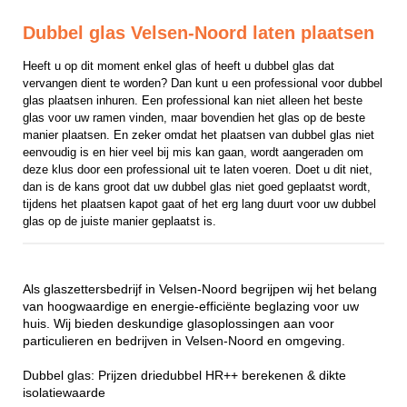
Dubbel glas Velsen-Noord laten plaatsen
Heeft u op dit moment enkel glas of heeft u dubbel glas dat 
vervangen dient te worden? Dan kunt u een professional voor dubbel 
glas plaatsen inhuren. Een professional kan niet alleen het beste 
glas voor uw ramen vinden, maar bovendien het glas op de beste 
manier plaatsen. En zeker omdat het plaatsen van dubbel glas niet 
eenvoudig is en hier veel bij mis kan gaan, wordt aangeraden om 
deze klus door een professional uit te laten voeren. Doet u dit niet, 
dan is de kans groot dat uw dubbel glas niet goed geplaatst wordt, 
tijdens het plaatsen kapot gaat of het erg lang duurt voor uw dubbel 
glas op de juiste manier geplaatst is.
Als glaszettersbedrijf in Velsen-Noord begrijpen wij het belang
van hoogwaardige en energie-efficiënte beglazing voor uw
huis. Wij bieden deskundige glasoplossingen aan voor
particulieren en bedrijven in Velsen-Noord en omgeving.
Dubbel glas: Prijzen driedubbel HR++ berekenen & dikte
isolatiewaarde