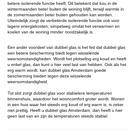
betere isolerende functie heeft. Dit betekent dat kou in de
wintermaanden beter buiten de woning blijft, terwijl warmte in
de zomermaanden beter buiten gehouden kan worden.
Uiteindelijk zorgt de verbeterde isolerende functie ook voor
lagere energiekosten, simpelweg omdat het verwarmen en
koelen van de woning minder noodzakelijk is.
Een ander voordeel van dubbel glas is het feit dat dubbel glas
een betere bescherming biedt tegen wisselende
weersomstandigheden. Wordt het plotseling erg koud en heeft
u enkel glas, dan kunt u hier veel last van hebben. Ook als het
erg warm wordt, kan dubbel glas Amsterdam goede
bescherming bieden tegen deze wisselende
weersomstandigheid.
Tot slot zorgt dubbel glas voor stabielere temperaturen
binnenshuis, waardoor het wooncomfort groter wordt. Wonen
in een huis waar het steeds erg koud of erg warm is, is zeker
niet prettig. Heeft u dubbel glas Amsterdam, dan heeft u hier
geen last van en zijn de temperaturen steeds stabiel.