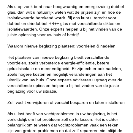
Als u op zoek bent naar hoogwaardig en energiezuinig dubbel
glas, dan wilt u natuurlijk weten wat de prijzen zijn en hoe de
isolatiewaarde berekend wordt. Bij ons kunt u terecht voor
dubbel en driedubbel HR++ glas met verschillende diktes en
isolatiewaarden. Onze experts helpen u bij het vinden van de
juiste oplossing voor uw huis of bedrijf.
Waarom nieuwe beglazing plaatsen: voordelen & nadelen
Het plaatsen van nieuwe beglazing biedt verschillende
voordelen, zoals verbeterde energie-efficiëntie, betere
geluidsisolatie en meer veiligheid. Er zijn echter ook nadelen,
zoals hogere kosten en mogelijk veranderingen aan het
uiterlijk van uw huis. Onze experts adviseren u graag over de
verschillende opties en helpen u bij het vinden van de juiste
beglazing voor uw situatie.
Zelf vocht verwijderen of verschil besparen en laten installeren
Als u last heeft van vochtproblemen in uw beglazing, is het
verleidelijk om het probleem zelf op te lossen. Het is echter
belangrijk om te weten dat vochtproblemen vaak een teken
zijn van grotere problemen en dat zelf repareren niet altijd de