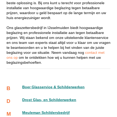
beste oplossing is. Bij ons kunt u terecht voor professionele
installatie van hoogwaardige beglazing tegen betaalbare
prijzen, waardoor u geld bespaart op de lange termijn en uw
huis energiezuiniger wordt.
Ons glaszettersbedrijf in IJsselmuiden biedt hoogwaardige
beglazing en professionele installatie aan tegen betaalbare
prijzen. Wij staan bekend om onze uitstekende klantenservice
en ons team van experts staat altijd voor u klaar om uw vragen
te beantwoorden en u te helpen bij het vinden van de juiste
beglazing voor uw situatie. Neem vandaag nog
contact met
ons op
om te ontdekken hoe wij u kunnen helpen met uw
beglazingsbehoeften.
Boer Glasservice & Schilderwerken
B
Drost Glas- en Schilderwerken
D
Meuleman Schildersbedrijf
M