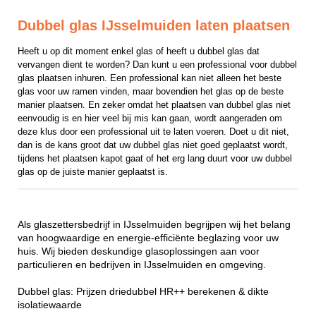
Dubbel glas IJsselmuiden laten plaatsen
Heeft u op dit moment enkel glas of heeft u dubbel glas dat 
vervangen dient te worden? Dan kunt u een professional voor dubbel 
glas plaatsen inhuren. Een professional kan niet alleen het beste 
glas voor uw ramen vinden, maar bovendien het glas op de beste 
manier plaatsen. En zeker omdat het plaatsen van dubbel glas niet 
eenvoudig is en hier veel bij mis kan gaan, wordt aangeraden om 
deze klus door een professional uit te laten voeren. Doet u dit niet, 
dan is de kans groot dat uw dubbel glas niet goed geplaatst wordt, 
tijdens het plaatsen kapot gaat of het erg lang duurt voor uw dubbel 
glas op de juiste manier geplaatst is.
Als glaszettersbedrijf in IJsselmuiden begrijpen wij het belang
van hoogwaardige en energie-efficiënte beglazing voor uw
huis. Wij bieden deskundige glasoplossingen aan voor
particulieren en bedrijven in IJsselmuiden en omgeving.
Dubbel glas: Prijzen driedubbel HR++ berekenen & dikte
isolatiewaarde