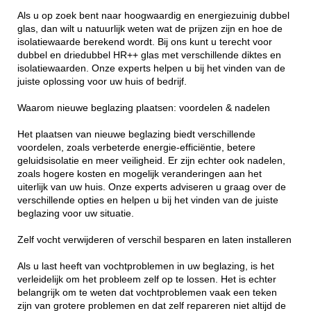
Als u op zoek bent naar hoogwaardig en energiezuinig dubbel
glas, dan wilt u natuurlijk weten wat de prijzen zijn en hoe de
isolatiewaarde berekend wordt. Bij ons kunt u terecht voor
dubbel en driedubbel HR++ glas met verschillende diktes en
isolatiewaarden. Onze experts helpen u bij het vinden van de
juiste oplossing voor uw huis of bedrijf.
Waarom nieuwe beglazing plaatsen: voordelen & nadelen
Het plaatsen van nieuwe beglazing biedt verschillende
voordelen, zoals verbeterde energie-efficiëntie, betere
geluidsisolatie en meer veiligheid. Er zijn echter ook nadelen,
zoals hogere kosten en mogelijk veranderingen aan het
uiterlijk van uw huis. Onze experts adviseren u graag over de
verschillende opties en helpen u bij het vinden van de juiste
beglazing voor uw situatie.
Zelf vocht verwijderen of verschil besparen en laten installeren
Als u last heeft van vochtproblemen in uw beglazing, is het
verleidelijk om het probleem zelf op te lossen. Het is echter
belangrijk om te weten dat vochtproblemen vaak een teken
zijn van grotere problemen en dat zelf repareren niet altijd de