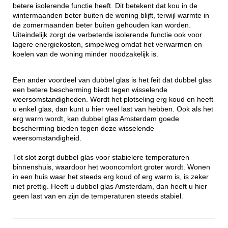
betere isolerende functie heeft. Dit betekent dat kou in de
wintermaanden beter buiten de woning blijft, terwijl warmte in
de zomermaanden beter buiten gehouden kan worden.
Uiteindelijk zorgt de verbeterde isolerende functie ook voor
lagere energiekosten, simpelweg omdat het verwarmen en
koelen van de woning minder noodzakelijk is.
Een ander voordeel van dubbel glas is het feit dat dubbel glas
een betere bescherming biedt tegen wisselende
weersomstandigheden. Wordt het plotseling erg koud en heeft
u enkel glas, dan kunt u hier veel last van hebben. Ook als het
erg warm wordt, kan dubbel glas Amsterdam goede
bescherming bieden tegen deze wisselende
weersomstandigheid.
Tot slot zorgt dubbel glas voor stabielere temperaturen
binnenshuis, waardoor het wooncomfort groter wordt. Wonen
in een huis waar het steeds erg koud of erg warm is, is zeker
niet prettig. Heeft u dubbel glas Amsterdam, dan heeft u hier
geen last van en zijn de temperaturen steeds stabiel.