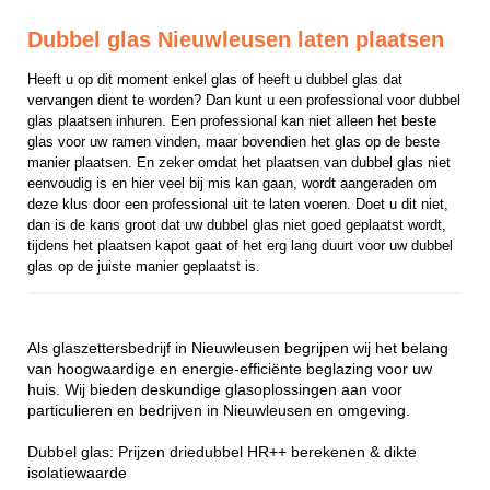
Dubbel glas Nieuwleusen laten plaatsen
Heeft u op dit moment enkel glas of heeft u dubbel glas dat 
vervangen dient te worden? Dan kunt u een professional voor dubbel 
glas plaatsen inhuren. Een professional kan niet alleen het beste 
glas voor uw ramen vinden, maar bovendien het glas op de beste 
manier plaatsen. En zeker omdat het plaatsen van dubbel glas niet 
eenvoudig is en hier veel bij mis kan gaan, wordt aangeraden om 
deze klus door een professional uit te laten voeren. Doet u dit niet, 
dan is de kans groot dat uw dubbel glas niet goed geplaatst wordt, 
tijdens het plaatsen kapot gaat of het erg lang duurt voor uw dubbel 
glas op de juiste manier geplaatst is.
Als glaszettersbedrijf in Nieuwleusen begrijpen wij het belang
van hoogwaardige en energie-efficiënte beglazing voor uw
huis. Wij bieden deskundige glasoplossingen aan voor
particulieren en bedrijven in Nieuwleusen en omgeving.
Dubbel glas: Prijzen driedubbel HR++ berekenen & dikte
isolatiewaarde