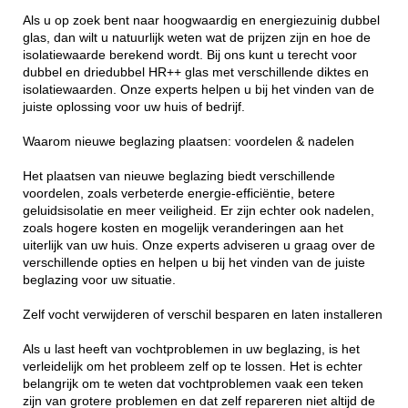
Als u op zoek bent naar hoogwaardig en energiezuinig dubbel
glas, dan wilt u natuurlijk weten wat de prijzen zijn en hoe de
isolatiewaarde berekend wordt. Bij ons kunt u terecht voor
dubbel en driedubbel HR++ glas met verschillende diktes en
isolatiewaarden. Onze experts helpen u bij het vinden van de
juiste oplossing voor uw huis of bedrijf.
Waarom nieuwe beglazing plaatsen: voordelen & nadelen
Het plaatsen van nieuwe beglazing biedt verschillende
voordelen, zoals verbeterde energie-efficiëntie, betere
geluidsisolatie en meer veiligheid. Er zijn echter ook nadelen,
zoals hogere kosten en mogelijk veranderingen aan het
uiterlijk van uw huis. Onze experts adviseren u graag over de
verschillende opties en helpen u bij het vinden van de juiste
beglazing voor uw situatie.
Zelf vocht verwijderen of verschil besparen en laten installeren
Als u last heeft van vochtproblemen in uw beglazing, is het
verleidelijk om het probleem zelf op te lossen. Het is echter
belangrijk om te weten dat vochtproblemen vaak een teken
zijn van grotere problemen en dat zelf repareren niet altijd de