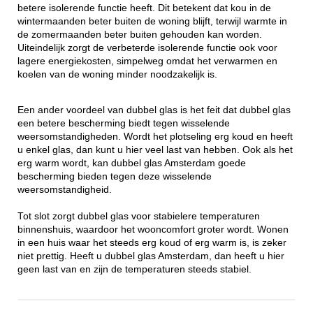
betere isolerende functie heeft. Dit betekent dat kou in de
wintermaanden beter buiten de woning blijft, terwijl warmte in
de zomermaanden beter buiten gehouden kan worden.
Uiteindelijk zorgt de verbeterde isolerende functie ook voor
lagere energiekosten, simpelweg omdat het verwarmen en
koelen van de woning minder noodzakelijk is.
Een ander voordeel van dubbel glas is het feit dat dubbel glas
een betere bescherming biedt tegen wisselende
weersomstandigheden. Wordt het plotseling erg koud en heeft
u enkel glas, dan kunt u hier veel last van hebben. Ook als het
erg warm wordt, kan dubbel glas Amsterdam goede
bescherming bieden tegen deze wisselende
weersomstandigheid.
Tot slot zorgt dubbel glas voor stabielere temperaturen
binnenshuis, waardoor het wooncomfort groter wordt. Wonen
in een huis waar het steeds erg koud of erg warm is, is zeker
niet prettig. Heeft u dubbel glas Amsterdam, dan heeft u hier
geen last van en zijn de temperaturen steeds stabiel.