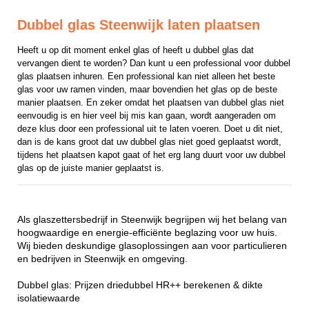
Dubbel glas Steenwijk laten plaatsen
Heeft u op dit moment enkel glas of heeft u dubbel glas dat 
vervangen dient te worden? Dan kunt u een professional voor dubbel 
glas plaatsen inhuren. Een professional kan niet alleen het beste 
glas voor uw ramen vinden, maar bovendien het glas op de beste 
manier plaatsen. En zeker omdat het plaatsen van dubbel glas niet 
eenvoudig is en hier veel bij mis kan gaan, wordt aangeraden om 
deze klus door een professional uit te laten voeren. Doet u dit niet, 
dan is de kans groot dat uw dubbel glas niet goed geplaatst wordt, 
tijdens het plaatsen kapot gaat of het erg lang duurt voor uw dubbel 
glas op de juiste manier geplaatst is.
Als glaszettersbedrijf in Steenwijk begrijpen wij het belang van
hoogwaardige en energie-efficiënte beglazing voor uw huis.
Wij bieden deskundige glasoplossingen aan voor particulieren
en bedrijven in Steenwijk en omgeving.
Dubbel glas: Prijzen driedubbel HR++ berekenen & dikte
isolatiewaarde