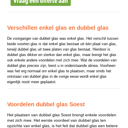
Verschillen enkel glas en dubbel glas
De voorganger van dubbel glas was enkel glas. Het verschil tussen 
beide soorten glas is dat enkel glas bestaat uit één plaat van glas, 
terwijl dubbel glas uit twee platen van glas bestaat. Hierdoor is 
dubbel glas dikker en sterker dan enkel glas, maar brengt het glas 
ook enkele andere voordelen met zich mee. Wat de voordelen van 
dubbel glas precies zijn, leest u in onderstaande alinea. Voorheen 
was het erg normaal om enkel glas te plaatsen, maar sinds het 
ontstaan van dubbel glas in de vorige eeuw wordt enkel glas 
eigenlijk nooit meer geplaatst.
Voordelen dubbel glas Soest
Het plaatsen van dubbel glas Soest brengt enkele voordelen
met zich mee. Het eerste voordeel van dubbel glas ten
opzichte van enkel glas, is het feit dat dubbel glas een betere