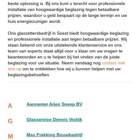
beste oplossing is. Bij ons kunt u terecht voor professionele
installatie van hoogwaardige beglazing tegen betaalbare
prijzen, waardoor u geld bespaart op de lange termijn en uw
huis energiezuiniger wordt.
Ons glaszettersbedrijf in Soest biedt hoogwaardige beglazing
en professionele installatie aan tegen betaalbare prijzen. Wij
staan bekend om onze uitstekende klantenservice en ons
team van experts staat altijd voor u klaar om uw vragen te
beantwoorden en u te helpen bij het vinden van de juiste
beglazing voor uw situatie. Neem vandaag nog
contact met
ons op
om te ontdekken hoe wij u kunnen helpen met uw
beglazingsbehoeften.
Aannemer Arjen Sneep BV
A
Glasservice Dennis Vrolijk
G
Max Frakking Bouwbedrijf
M