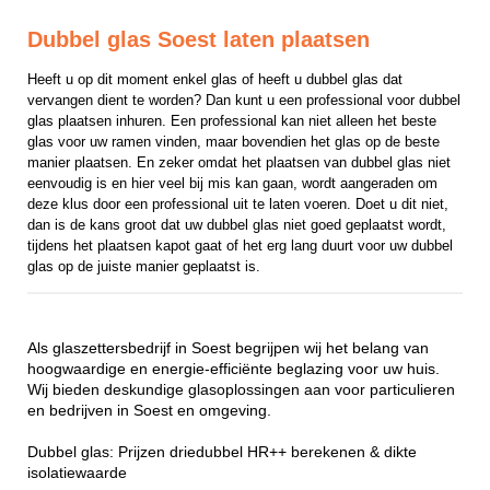
Dubbel glas Soest laten plaatsen
Heeft u op dit moment enkel glas of heeft u dubbel glas dat 
vervangen dient te worden? Dan kunt u een professional voor dubbel 
glas plaatsen inhuren. Een professional kan niet alleen het beste 
glas voor uw ramen vinden, maar bovendien het glas op de beste 
manier plaatsen. En zeker omdat het plaatsen van dubbel glas niet 
eenvoudig is en hier veel bij mis kan gaan, wordt aangeraden om 
deze klus door een professional uit te laten voeren. Doet u dit niet, 
dan is de kans groot dat uw dubbel glas niet goed geplaatst wordt, 
tijdens het plaatsen kapot gaat of het erg lang duurt voor uw dubbel 
glas op de juiste manier geplaatst is.
Als glaszettersbedrijf in Soest begrijpen wij het belang van
hoogwaardige en energie-efficiënte beglazing voor uw huis.
Wij bieden deskundige glasoplossingen aan voor particulieren
en bedrijven in Soest en omgeving.
Dubbel glas: Prijzen driedubbel HR++ berekenen & dikte
isolatiewaarde