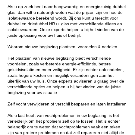
Als u op zoek bent naar hoogwaardig en energiezuinig dubbel
glas, dan wilt u natuurlijk weten wat de prijzen zijn en hoe de
isolatiewaarde berekend wordt. Bij ons kunt u terecht voor
dubbel en driedubbel HR++ glas met verschillende diktes en
isolatiewaarden. Onze experts helpen u bij het vinden van de
juiste oplossing voor uw huis of bedrijf.
Waarom nieuwe beglazing plaatsen: voordelen & nadelen
Het plaatsen van nieuwe beglazing biedt verschillende
voordelen, zoals verbeterde energie-efficiëntie, betere
geluidsisolatie en meer veiligheid. Er zijn echter ook nadelen,
zoals hogere kosten en mogelijk veranderingen aan het
uiterlijk van uw huis. Onze experts adviseren u graag over de
verschillende opties en helpen u bij het vinden van de juiste
beglazing voor uw situatie.
Zelf vocht verwijderen of verschil besparen en laten installeren
Als u last heeft van vochtproblemen in uw beglazing, is het
verleidelijk om het probleem zelf op te lossen. Het is echter
belangrijk om te weten dat vochtproblemen vaak een teken
zijn van grotere problemen en dat zelf repareren niet altijd de