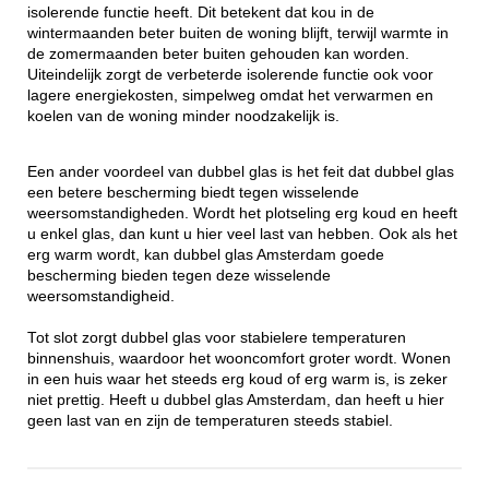
isolerende functie heeft. Dit betekent dat kou in de
wintermaanden beter buiten de woning blijft, terwijl warmte in
de zomermaanden beter buiten gehouden kan worden.
Uiteindelijk zorgt de verbeterde isolerende functie ook voor
lagere energiekosten, simpelweg omdat het verwarmen en
koelen van de woning minder noodzakelijk is.
Een ander voordeel van dubbel glas is het feit dat dubbel glas
een betere bescherming biedt tegen wisselende
weersomstandigheden. Wordt het plotseling erg koud en heeft
u enkel glas, dan kunt u hier veel last van hebben. Ook als het
erg warm wordt, kan dubbel glas Amsterdam goede
bescherming bieden tegen deze wisselende
weersomstandigheid.
Tot slot zorgt dubbel glas voor stabielere temperaturen
binnenshuis, waardoor het wooncomfort groter wordt. Wonen
in een huis waar het steeds erg koud of erg warm is, is zeker
niet prettig. Heeft u dubbel glas Amsterdam, dan heeft u hier
geen last van en zijn de temperaturen steeds stabiel.