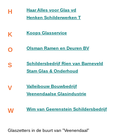
Haar Alles voor Glas vd
H
Henken Schilderwerken T
Koops Glasservice
K
Olsman Ramen en Deuren BV
O
Schildersbedrijf Rien van Barneveld
S
Stam Glas & Onderhoud
Valleibouw Bouwbedrijf
V
Veenendaalse Glasindustrie
Wim van Geerenstein Schildersbedrijf
W
Glaszetters in de buurt van "Veenendaal"