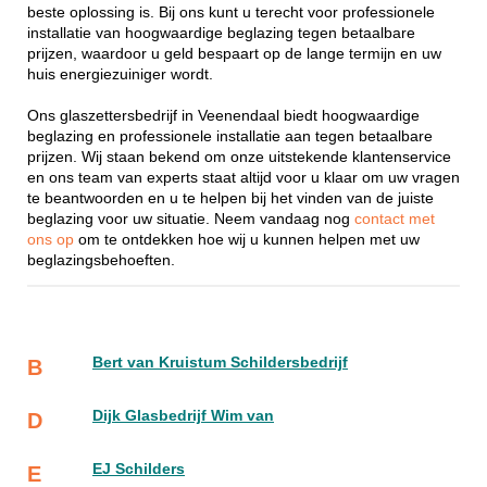
beste oplossing is. Bij ons kunt u terecht voor professionele
installatie van hoogwaardige beglazing tegen betaalbare
prijzen, waardoor u geld bespaart op de lange termijn en uw
huis energiezuiniger wordt.
Ons glaszettersbedrijf in Veenendaal biedt hoogwaardige
beglazing en professionele installatie aan tegen betaalbare
prijzen. Wij staan bekend om onze uitstekende klantenservice
en ons team van experts staat altijd voor u klaar om uw vragen
te beantwoorden en u te helpen bij het vinden van de juiste
beglazing voor uw situatie. Neem vandaag nog
contact met
ons op
om te ontdekken hoe wij u kunnen helpen met uw
beglazingsbehoeften.
Bert van Kruistum Schildersbedrijf
B
Dijk Glasbedrijf Wim van
D
EJ Schilders
E