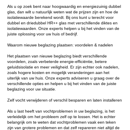
Als u op zoek bent naar hoogwaardig en energiezuinig dubbel
glas, dan wilt u natuurlijk weten wat de prijzen zijn en hoe de
isolatiewaarde berekend wordt. Bij ons kunt u terecht voor
dubbel en driedubbel HR++ glas met verschillende diktes en
isolatiewaarden. Onze experts helpen u bij het vinden van de
juiste oplossing voor uw huis of bedrijf.
Waarom nieuwe beglazing plaatsen: voordelen & nadelen
Het plaatsen van nieuwe beglazing biedt verschillende
voordelen, zoals verbeterde energie-efficiëntie, betere
geluidsisolatie en meer veiligheid. Er zijn echter ook nadelen,
zoals hogere kosten en mogelijk veranderingen aan het
uiterlijk van uw huis. Onze experts adviseren u graag over de
verschillende opties en helpen u bij het vinden van de juiste
beglazing voor uw situatie.
Zelf vocht verwijderen of verschil besparen en laten installeren
Als u last heeft van vochtproblemen in uw beglazing, is het
verleidelijk om het probleem zelf op te lossen. Het is echter
belangrijk om te weten dat vochtproblemen vaak een teken
zijn van grotere problemen en dat zelf repareren niet altijd de