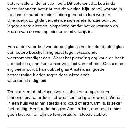
betere isolerende functie heeft. Dit betekent dat kou in de
wintermaanden beter buiten de woning blijft, terwijl warmte in
de zomermaanden beter buiten gehouden kan worden.
Uiteindelijk zorgt de verbeterde isolerende functie ook voor
lagere energiekosten, simpelweg omdat het verwarmen en
koelen van de woning minder noodzakelijk is.
Een ander voordeel van dubbel glas is het feit dat dubbel glas
een betere bescherming biedt tegen wisselende
weersomstandigheden. Wordt het plotseling erg koud en heeft
u enkel glas, dan kunt u hier veel last van hebben. Ook als het
erg warm wordt, kan dubbel glas Amsterdam goede
bescherming bieden tegen deze wisselende
weersomstandigheid.
Tot slot zorgt dubbel glas voor stabielere temperaturen
binnenshuis, waardoor het wooncomfort groter wordt. Wonen
in een huis waar het steeds erg koud of erg warm is, is zeker
niet prettig. Heeft u dubbel glas Amsterdam, dan heeft u hier
geen last van en zijn de temperaturen steeds stabiel.