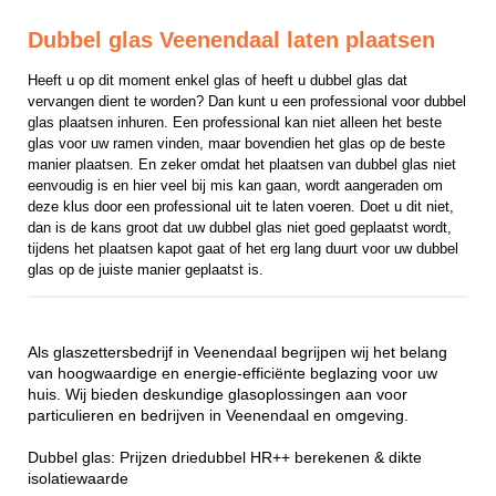
Dubbel glas Veenendaal laten plaatsen
Heeft u op dit moment enkel glas of heeft u dubbel glas dat 
vervangen dient te worden? Dan kunt u een professional voor dubbel 
glas plaatsen inhuren. Een professional kan niet alleen het beste 
glas voor uw ramen vinden, maar bovendien het glas op de beste 
manier plaatsen. En zeker omdat het plaatsen van dubbel glas niet 
eenvoudig is en hier veel bij mis kan gaan, wordt aangeraden om 
deze klus door een professional uit te laten voeren. Doet u dit niet, 
dan is de kans groot dat uw dubbel glas niet goed geplaatst wordt, 
tijdens het plaatsen kapot gaat of het erg lang duurt voor uw dubbel 
glas op de juiste manier geplaatst is.
Als glaszettersbedrijf in Veenendaal begrijpen wij het belang
van hoogwaardige en energie-efficiënte beglazing voor uw
huis. Wij bieden deskundige glasoplossingen aan voor
particulieren en bedrijven in Veenendaal en omgeving.
Dubbel glas: Prijzen driedubbel HR++ berekenen & dikte
isolatiewaarde