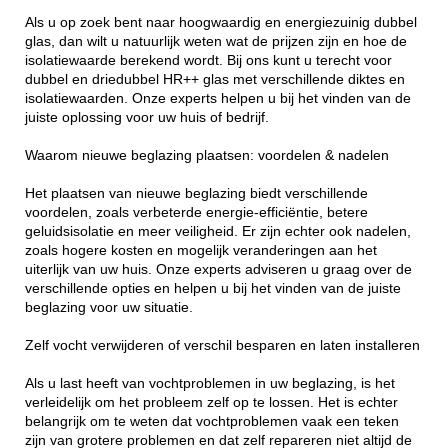
Als u op zoek bent naar hoogwaardig en energiezuinig dubbel
glas, dan wilt u natuurlijk weten wat de prijzen zijn en hoe de
isolatiewaarde berekend wordt. Bij ons kunt u terecht voor
dubbel en driedubbel HR++ glas met verschillende diktes en
isolatiewaarden. Onze experts helpen u bij het vinden van de
juiste oplossing voor uw huis of bedrijf.
Waarom nieuwe beglazing plaatsen: voordelen & nadelen
Het plaatsen van nieuwe beglazing biedt verschillende
voordelen, zoals verbeterde energie-efficiëntie, betere
geluidsisolatie en meer veiligheid. Er zijn echter ook nadelen,
zoals hogere kosten en mogelijk veranderingen aan het
uiterlijk van uw huis. Onze experts adviseren u graag over de
verschillende opties en helpen u bij het vinden van de juiste
beglazing voor uw situatie.
Zelf vocht verwijderen of verschil besparen en laten installeren
Als u last heeft van vochtproblemen in uw beglazing, is het
verleidelijk om het probleem zelf op te lossen. Het is echter
belangrijk om te weten dat vochtproblemen vaak een teken
zijn van grotere problemen en dat zelf repareren niet altijd de