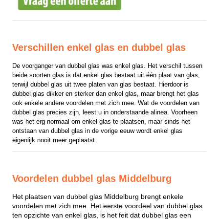
Verschillen enkel glas en dubbel glas
De voorganger van dubbel glas was enkel glas. Het verschil tussen 
beide soorten glas is dat enkel glas bestaat uit één plaat van glas, 
terwijl dubbel glas uit twee platen van glas bestaat. Hierdoor is 
dubbel glas dikker en sterker dan enkel glas, maar brengt het glas 
ook enkele andere voordelen met zich mee. Wat de voordelen van 
dubbel glas precies zijn, leest u in onderstaande alinea. Voorheen 
was het erg normaal om enkel glas te plaatsen, maar sinds het 
ontstaan van dubbel glas in de vorige eeuw wordt enkel glas 
eigenlijk nooit meer geplaatst.
Voordelen dubbel glas Middelburg
Het plaatsen van dubbel glas Middelburg brengt enkele
voordelen met zich mee. Het eerste voordeel van dubbel glas
ten opzichte van enkel glas, is het feit dat dubbel glas een