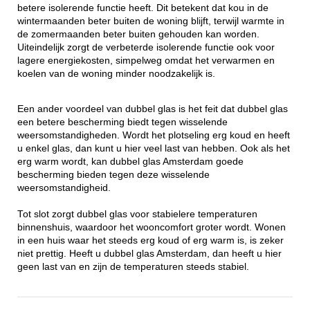
betere isolerende functie heeft. Dit betekent dat kou in de
wintermaanden beter buiten de woning blijft, terwijl warmte in
de zomermaanden beter buiten gehouden kan worden.
Uiteindelijk zorgt de verbeterde isolerende functie ook voor
lagere energiekosten, simpelweg omdat het verwarmen en
koelen van de woning minder noodzakelijk is.
Een ander voordeel van dubbel glas is het feit dat dubbel glas
een betere bescherming biedt tegen wisselende
weersomstandigheden. Wordt het plotseling erg koud en heeft
u enkel glas, dan kunt u hier veel last van hebben. Ook als het
erg warm wordt, kan dubbel glas Amsterdam goede
bescherming bieden tegen deze wisselende
weersomstandigheid.
Tot slot zorgt dubbel glas voor stabielere temperaturen
binnenshuis, waardoor het wooncomfort groter wordt. Wonen
in een huis waar het steeds erg koud of erg warm is, is zeker
niet prettig. Heeft u dubbel glas Amsterdam, dan heeft u hier
geen last van en zijn de temperaturen steeds stabiel.