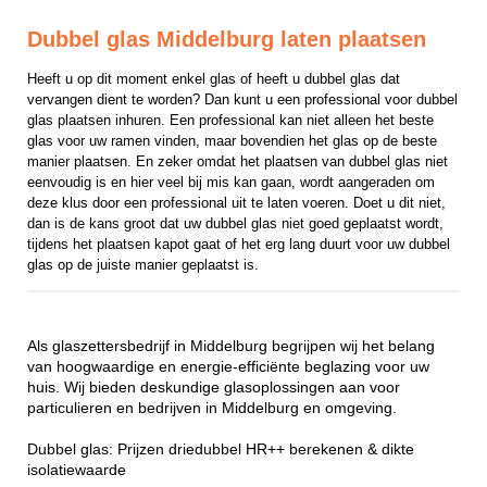
Dubbel glas Middelburg laten plaatsen
Heeft u op dit moment enkel glas of heeft u dubbel glas dat 
vervangen dient te worden? Dan kunt u een professional voor dubbel 
glas plaatsen inhuren. Een professional kan niet alleen het beste 
glas voor uw ramen vinden, maar bovendien het glas op de beste 
manier plaatsen. En zeker omdat het plaatsen van dubbel glas niet 
eenvoudig is en hier veel bij mis kan gaan, wordt aangeraden om 
deze klus door een professional uit te laten voeren. Doet u dit niet, 
dan is de kans groot dat uw dubbel glas niet goed geplaatst wordt, 
tijdens het plaatsen kapot gaat of het erg lang duurt voor uw dubbel 
glas op de juiste manier geplaatst is.
Als glaszettersbedrijf in Middelburg begrijpen wij het belang
van hoogwaardige en energie-efficiënte beglazing voor uw
huis. Wij bieden deskundige glasoplossingen aan voor
particulieren en bedrijven in Middelburg en omgeving.
Dubbel glas: Prijzen driedubbel HR++ berekenen & dikte
isolatiewaarde