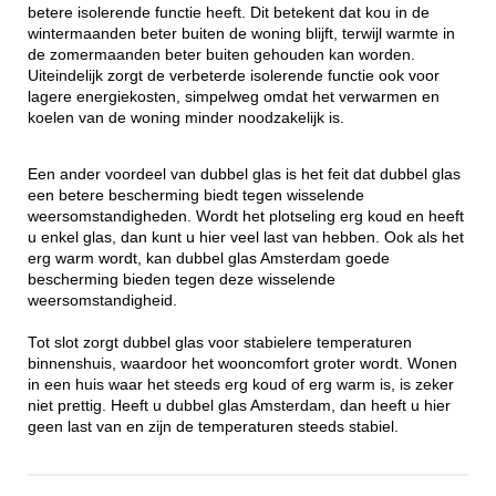
betere isolerende functie heeft. Dit betekent dat kou in de
wintermaanden beter buiten de woning blijft, terwijl warmte in
de zomermaanden beter buiten gehouden kan worden.
Uiteindelijk zorgt de verbeterde isolerende functie ook voor
lagere energiekosten, simpelweg omdat het verwarmen en
koelen van de woning minder noodzakelijk is.
Een ander voordeel van dubbel glas is het feit dat dubbel glas
een betere bescherming biedt tegen wisselende
weersomstandigheden. Wordt het plotseling erg koud en heeft
u enkel glas, dan kunt u hier veel last van hebben. Ook als het
erg warm wordt, kan dubbel glas Amsterdam goede
bescherming bieden tegen deze wisselende
weersomstandigheid.
Tot slot zorgt dubbel glas voor stabielere temperaturen
binnenshuis, waardoor het wooncomfort groter wordt. Wonen
in een huis waar het steeds erg koud of erg warm is, is zeker
niet prettig. Heeft u dubbel glas Amsterdam, dan heeft u hier
geen last van en zijn de temperaturen steeds stabiel.