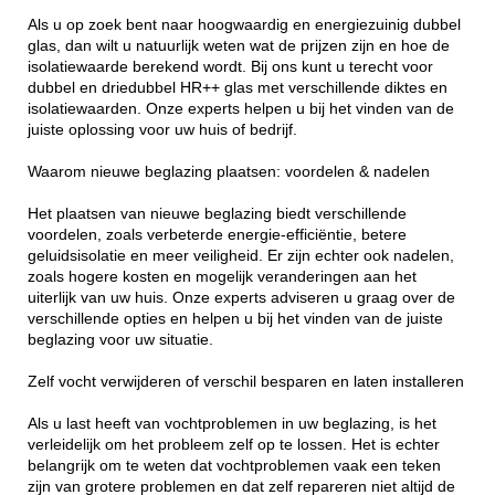
Als u op zoek bent naar hoogwaardig en energiezuinig dubbel
glas, dan wilt u natuurlijk weten wat de prijzen zijn en hoe de
isolatiewaarde berekend wordt. Bij ons kunt u terecht voor
dubbel en driedubbel HR++ glas met verschillende diktes en
isolatiewaarden. Onze experts helpen u bij het vinden van de
juiste oplossing voor uw huis of bedrijf.
Waarom nieuwe beglazing plaatsen: voordelen & nadelen
Het plaatsen van nieuwe beglazing biedt verschillende
voordelen, zoals verbeterde energie-efficiëntie, betere
geluidsisolatie en meer veiligheid. Er zijn echter ook nadelen,
zoals hogere kosten en mogelijk veranderingen aan het
uiterlijk van uw huis. Onze experts adviseren u graag over de
verschillende opties en helpen u bij het vinden van de juiste
beglazing voor uw situatie.
Zelf vocht verwijderen of verschil besparen en laten installeren
Als u last heeft van vochtproblemen in uw beglazing, is het
verleidelijk om het probleem zelf op te lossen. Het is echter
belangrijk om te weten dat vochtproblemen vaak een teken
zijn van grotere problemen en dat zelf repareren niet altijd de