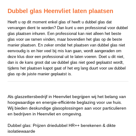
Dubbel glas Heenvliet laten plaatsen
Heeft u op dit moment enkel glas of heeft u dubbel glas dat 
vervangen dient te worden? Dan kunt u een professional voor dubbel 
glas plaatsen inhuren. Een professional kan niet alleen het beste 
glas voor uw ramen vinden, maar bovendien het glas op de beste 
manier plaatsen. En zeker omdat het plaatsen van dubbel glas niet 
eenvoudig is en hier veel bij mis kan gaan, wordt aangeraden om 
deze klus door een professional uit te laten voeren. Doet u dit niet, 
dan is de kans groot dat uw dubbel glas niet goed geplaatst wordt, 
tijdens het plaatsen kapot gaat of het erg lang duurt voor uw dubbel 
glas op de juiste manier geplaatst is.
Als glaszettersbedrijf in Heenvliet begrijpen wij het belang van
hoogwaardige en energie-efficiënte beglazing voor uw huis.
Wij bieden deskundige glasoplossingen aan voor particulieren
en bedrijven in Heenvliet en omgeving.
Dubbel glas: Prijzen driedubbel HR++ berekenen & dikte
isolatiewaarde