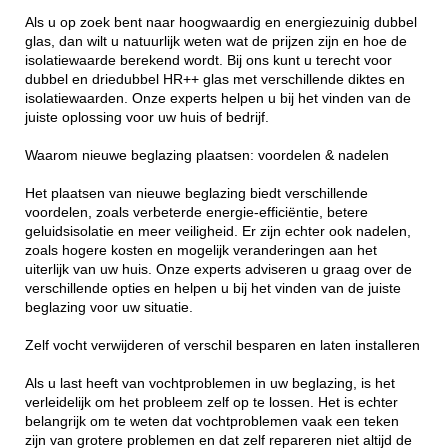
Als u op zoek bent naar hoogwaardig en energiezuinig dubbel
glas, dan wilt u natuurlijk weten wat de prijzen zijn en hoe de
isolatiewaarde berekend wordt. Bij ons kunt u terecht voor
dubbel en driedubbel HR++ glas met verschillende diktes en
isolatiewaarden. Onze experts helpen u bij het vinden van de
juiste oplossing voor uw huis of bedrijf.
Waarom nieuwe beglazing plaatsen: voordelen & nadelen
Het plaatsen van nieuwe beglazing biedt verschillende
voordelen, zoals verbeterde energie-efficiëntie, betere
geluidsisolatie en meer veiligheid. Er zijn echter ook nadelen,
zoals hogere kosten en mogelijk veranderingen aan het
uiterlijk van uw huis. Onze experts adviseren u graag over de
verschillende opties en helpen u bij het vinden van de juiste
beglazing voor uw situatie.
Zelf vocht verwijderen of verschil besparen en laten installeren
Als u last heeft van vochtproblemen in uw beglazing, is het
verleidelijk om het probleem zelf op te lossen. Het is echter
belangrijk om te weten dat vochtproblemen vaak een teken
zijn van grotere problemen en dat zelf repareren niet altijd de