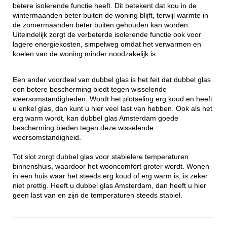
betere isolerende functie heeft. Dit betekent dat kou in de
wintermaanden beter buiten de woning blijft, terwijl warmte in
de zomermaanden beter buiten gehouden kan worden.
Uiteindelijk zorgt de verbeterde isolerende functie ook voor
lagere energiekosten, simpelweg omdat het verwarmen en
koelen van de woning minder noodzakelijk is.
Een ander voordeel van dubbel glas is het feit dat dubbel glas
een betere bescherming biedt tegen wisselende
weersomstandigheden. Wordt het plotseling erg koud en heeft
u enkel glas, dan kunt u hier veel last van hebben. Ook als het
erg warm wordt, kan dubbel glas Amsterdam goede
bescherming bieden tegen deze wisselende
weersomstandigheid.
Tot slot zorgt dubbel glas voor stabielere temperaturen
binnenshuis, waardoor het wooncomfort groter wordt. Wonen
in een huis waar het steeds erg koud of erg warm is, is zeker
niet prettig. Heeft u dubbel glas Amsterdam, dan heeft u hier
geen last van en zijn de temperaturen steeds stabiel.