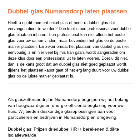
Dubbel glas Numansdorp laten plaatsen
Heeft u op dit moment enkel glas of heeft u dubbel glas dat 
vervangen dient te worden? Dan kunt u een professional voor dubbel 
glas plaatsen inhuren. Een professional kan niet alleen het beste 
glas voor uw ramen vinden, maar bovendien het glas op de beste 
manier plaatsen. En zeker omdat het plaatsen van dubbel glas niet 
eenvoudig is en hier veel bij mis kan gaan, wordt aangeraden om 
deze klus door een professional uit te laten voeren. Doet u dit niet, 
dan is de kans groot dat uw dubbel glas niet goed geplaatst wordt, 
tijdens het plaatsen kapot gaat of het erg lang duurt voor uw dubbel 
glas op de juiste manier geplaatst is.
Als glaszettersbedrijf in Numansdorp begrijpen wij het belang
van hoogwaardige en energie-efficiënte beglazing voor uw
huis. Wij bieden deskundige glasoplossingen aan voor
particulieren en bedrijven in Numansdorp en omgeving.
Dubbel glas: Prijzen driedubbel HR++ berekenen & dikte
isolatiewaarde