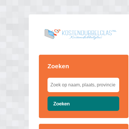
Zoeken
Zoeken