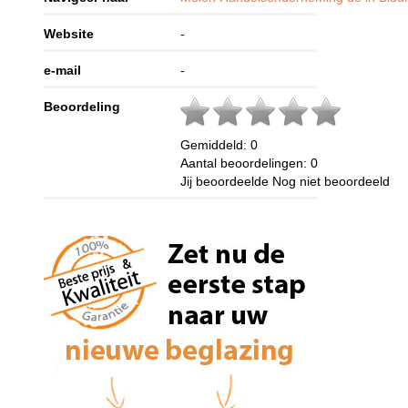
Website
-
e-mail
-
Beoordeling
Gemiddeld:
0
Aantal beoordelingen:
0
Jij beoordeelde
Nog niet beoordeeld