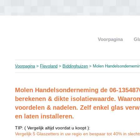
Voorpagina
Gl
Voorpagina
>
Flevoland
>
Biddinghuizen
> Molen Handelsondernemi
Molen Handelsonderneming de 06-1354870
berekenen & dikte isolatiewaarde. Waaro
voordelen & nadelen. Zelf enkel glas verw
en laten installeren.
TIP: ( Vergelijk altijd voordat u koopt ):
Vergelijk 5 Glaszetters in uw regio en bespaar tot 40% in slechts