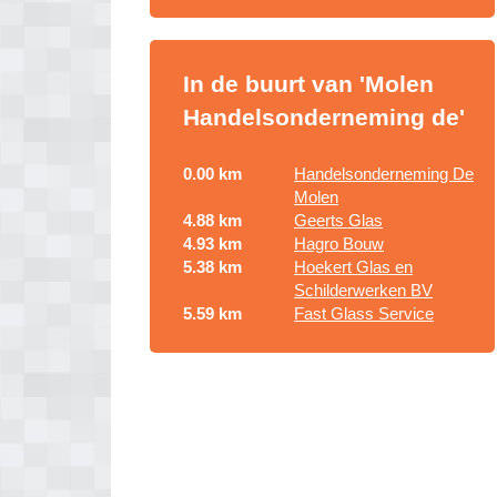
In de buurt van 'Molen
Handelsonderneming de'
0.00 km
Handelsonderneming De
Molen
4.88 km
Geerts Glas
4.93 km
Hagro Bouw
5.38 km
Hoekert Glas en
Schilderwerken BV
5.59 km
Fast Glass Service