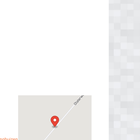
inghuizen