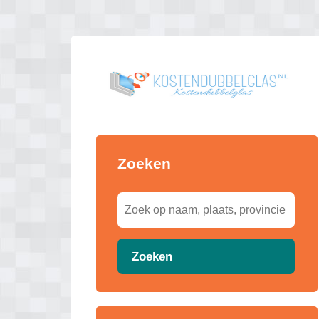
Zoeken
Zoeken