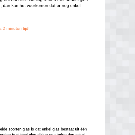
, dan kan het voorkomen dat er nog enkel
 2 minuten tijd!
de soorten glas is dat enkel glas bestaat uit één 
ierdoor is dubbel glas dikker en sterker dan enkel 