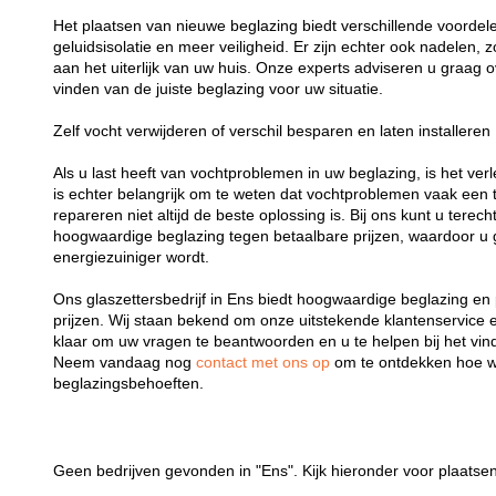
Het plaatsen van nieuwe beglazing biedt verschillende voordelen
geluidsisolatie en meer veiligheid. Er zijn echter ook nadelen,
aan het uiterlijk van uw huis. Onze experts adviseren u graag o
vinden van de juiste beglazing voor uw situatie.
Zelf vocht verwijderen of verschil besparen en laten installeren
Als u last heeft van vochtproblemen in uw beglazing, is het verl
is echter belangrijk om te weten dat vochtproblemen vaak een t
repareren niet altijd de beste oplossing is. Bij ons kunt u terech
hoogwaardige beglazing tegen betaalbare prijzen, waardoor u 
energiezuiniger wordt.
Ons glaszettersbedrijf in Ens biedt hoogwaardige beglazing en 
prijzen. Wij staan bekend om onze uitstekende klantenservice e
klaar om uw vragen te beantwoorden en u te helpen bij het vind
Neem vandaag nog
contact met ons op
om te ontdekken hoe w
beglazingsbehoeften.
Geen bedrijven gevonden in "Ens". Kijk hieronder voor plaatsen