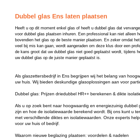
Dubbel glas Ens laten plaatsen
Heeft u op dit moment enkel glas of heeft u dubbel glas dat vervange
voor dubbel glas plaatsen inhuren. Een professional kan niet alleen 
bovendien het glas op de beste manier plaatsen. En zeker omdat het p
veel bij mis kan gaan, wordt aangeraden om deze klus door een professi
de kans groot dat uw dubbel glas niet goed geplaatst wordt, tijdens he
uw dubbel glas op de juiste manier geplaatst is.
Als glaszettersbedrijf in Ens begrijpen wij het belang van hoog
uw huis. Wij bieden deskundige glasoplossingen aan voor parti
Dubbel glas: Prijzen driedubbel HR++ berekenen & dikte isolat
Als u op zoek bent naar hoogwaardig en energiezuinig dubbel gla
zijn en hoe de isolatiewaarde berekend wordt. Bij ons kunt u t
met verschillende diktes en isolatiewaarden. Onze experts helpe
voor uw huis of bedrijf.
Waarom nieuwe beglazing plaatsen: voordelen & nadelen