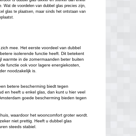
. Wat de voordelen van dubbel glas precies zijn, 
el glas te plaatsen, maar sinds het ontstaan van 
eplaatst.
 zich mee. Het eerste voordeel van dubbel
 betere isolerende functie heeft. Dit betekent
wijl warmte in de zomermaanden beter buiten
nde functie ook voor lagere energiekosten,
er noodzakelijk is.
 een betere bescherming biedt tegen
 en heeft u enkel glas, dan kunt u hier veel
as Amsterdam goede bescherming bieden tegen
nshuis, waardoor het wooncomfort groter wordt.
eker niet prettig. Heeft u dubbel glas
ren steeds stabiel.