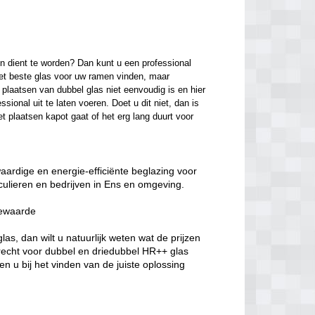
n dient te worden? Dan kunt u een professional 
het beste glas voor uw ramen vinden, maar 
laatsen van dubbel glas niet eenvoudig is en hier 
onal uit te laten voeren. Doet u dit niet, dan is 
t plaatsen kapot gaat of het erg lang duurt voor 
waardige en energie-efficiënte beglazing voor
culieren en bedrijven in Ens en omgeving.
iewaarde
s, dan wilt u natuurlijk weten wat de prijzen
erecht voor dubbel en driedubbel HR++ glas
n u bij het vinden van de juiste oplossing