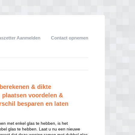
aszetter Aanmelden
Contact opnemen
 berekenen & dikte
 plaatsen voordelen &
rschil besparen en laten
n met enkel glas te hebben, is het
el glas te hebben. Laat u nu een nieuwe
 groot dat deze woning ramen met dubbel glas