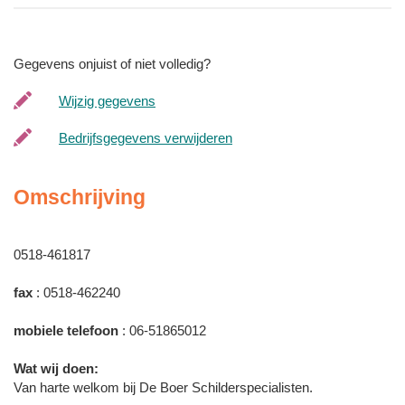
Gegevens onjuist of niet volledig?
Wijzig gegevens
Bedrijfsgegevens verwijderen
Omschrijving
0518-461817
fax
: 0518-462240
mobiele telefoon
: 06-51865012
Wat wij doen:
Van harte welkom bij De Boer Schilderspecialisten.