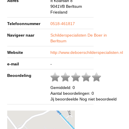
Adres
It Koartlan 8
9041VB
Berltsum
Friesland
Telefoonnummer
0518-461817
Navigeer naar
Schilderspecialisten De Boer in
Berltsum
Website
http://www.deboerschilderspecialisten.nl
e-mail
-
Beoordeling
Gemiddeld:
0
Aantal beoordelingen:
0
Jij beoordeelde
Nog niet beoordeeld