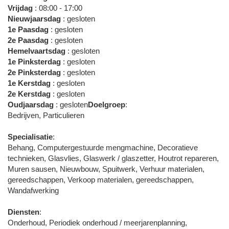
Vrijdag
: 08:00 - 17:00
Nieuwjaarsdag
: gesloten
1e Paasdag
: gesloten
2e Paasdag
: gesloten
Hemelvaartsdag
: gesloten
1e Pinksterdag
: gesloten
2e Pinksterdag
: gesloten
1e Kerstdag
: gesloten
2e Kerstdag
: gesloten
Oudjaarsdag
: gesloten
Doelgroep
:
Bedrijven, Particulieren
Specialisatie
:
Behang, Computergestuurde mengmachine, Decoratieve
technieken, Glasvlies, Glaswerk / glaszetter, Houtrot repareren,
Muren sausen, Nieuwbouw, Spuitwerk, Verhuur materialen,
gereedschappen, Verkoop materialen, gereedschappen,
Wandafwerking
Diensten
:
Onderhoud, Periodiek onderhoud / meerjarenplanning,