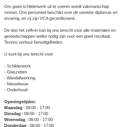
Om goed schilderwerk uit te voeren wordt vakmanschap
vereist. Ons personeel beschikt over de vereiste diplomas en
ervaring, en zij zijn VCA gecertificeerd.
De doe het zelfver kan bij ons terecht voor alle materialen en
gereedschappen welke nodig zijn voor een goed resultaat.
Tevens verhuur benodigdheden.
U kunt bij ons terecht voor:
- Schilderwerk
- Glaszetten
- Wandafwerking
- Nieuwbouw
- Onderhoud
Openingstijden:
Maandag
: 08:00 - 17:00
Dinsdag
: 08:00 - 17:00
Woensdag
: 08:00 - 17:00
Donderdag
: 08:00 - 17:00