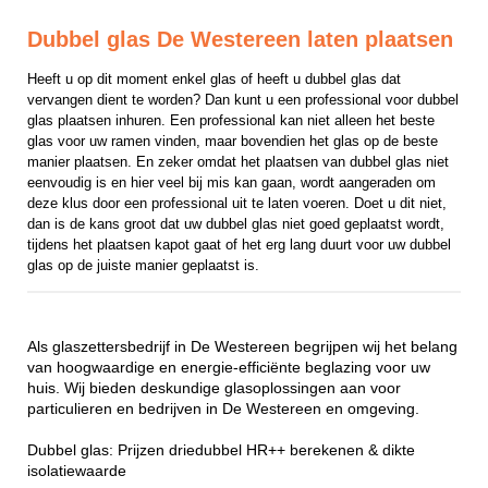
Dubbel glas De Westereen laten plaatsen
Heeft u op dit moment enkel glas of heeft u dubbel glas dat 
vervangen dient te worden? Dan kunt u een professional voor dubbel 
glas plaatsen inhuren. Een professional kan niet alleen het beste 
glas voor uw ramen vinden, maar bovendien het glas op de beste 
manier plaatsen. En zeker omdat het plaatsen van dubbel glas niet 
eenvoudig is en hier veel bij mis kan gaan, wordt aangeraden om 
deze klus door een professional uit te laten voeren. Doet u dit niet, 
dan is de kans groot dat uw dubbel glas niet goed geplaatst wordt, 
tijdens het plaatsen kapot gaat of het erg lang duurt voor uw dubbel 
glas op de juiste manier geplaatst is.
Als glaszettersbedrijf in De Westereen begrijpen wij het belang
van hoogwaardige en energie-efficiënte beglazing voor uw
huis. Wij bieden deskundige glasoplossingen aan voor
particulieren en bedrijven in De Westereen en omgeving.
Dubbel glas: Prijzen driedubbel HR++ berekenen & dikte
isolatiewaarde