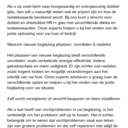
Als u op zoek bent naar hoogwaardig en energiezuinig dubbel
glas, dan wilt u natuurlijk weten wat de prijzen zijn en hoe de
isolatiewaarde berekend wordt. Bij ons kunt u terecht voor
dubbel en driedubbel HR++ glas met verschillende diktes en
isolatiewaarden. Onze experts helpen u bij het vinden van de
juiste oplossing voor uw huis of bedrijf.
Waarom nieuwe beglazing plaatsen: voordelen & nadelen
Het plaatsen van nieuwe beglazing biedt verschillende
voordelen, zoals verbeterde energie-efficiëntie, betere
geluidsisolatie en meer veiligheid. Er zijn echter ook nadelen,
zoals hogere kosten en mogelijk veranderingen aan het
uiterlijk van uw huis. Onze experts adviseren u graag over de
verschillende opties en helpen u bij het vinden van de juiste
beglazing voor uw situatie.
Zelf vocht verwijderen of verschil besparen en laten installeren
Als u last heeft van vochtproblemen in uw beglazing, is het
verleidelijk om het probleem zelf op te lossen. Het is echter
belangrijk om te weten dat vochtproblemen vaak een teken
zijn van grotere problemen en dat zelf repareren niet altijd de