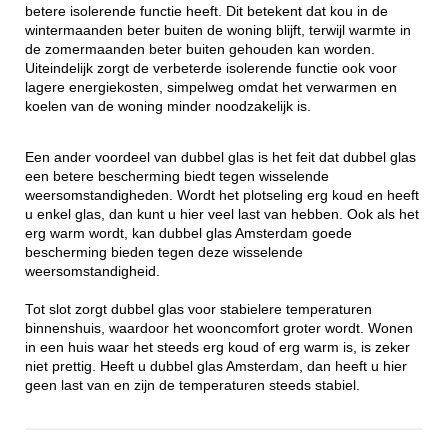
betere isolerende functie heeft. Dit betekent dat kou in de
wintermaanden beter buiten de woning blijft, terwijl warmte in
de zomermaanden beter buiten gehouden kan worden.
Uiteindelijk zorgt de verbeterde isolerende functie ook voor
lagere energiekosten, simpelweg omdat het verwarmen en
koelen van de woning minder noodzakelijk is.
Een ander voordeel van dubbel glas is het feit dat dubbel glas
een betere bescherming biedt tegen wisselende
weersomstandigheden. Wordt het plotseling erg koud en heeft
u enkel glas, dan kunt u hier veel last van hebben. Ook als het
erg warm wordt, kan dubbel glas Amsterdam goede
bescherming bieden tegen deze wisselende
weersomstandigheid.
Tot slot zorgt dubbel glas voor stabielere temperaturen
binnenshuis, waardoor het wooncomfort groter wordt. Wonen
in een huis waar het steeds erg koud of erg warm is, is zeker
niet prettig. Heeft u dubbel glas Amsterdam, dan heeft u hier
geen last van en zijn de temperaturen steeds stabiel.