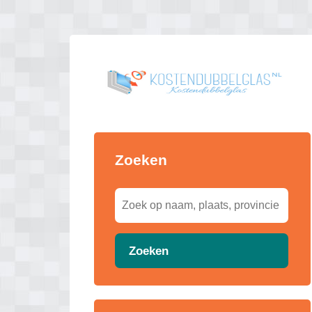
Zoeken
Zoeken