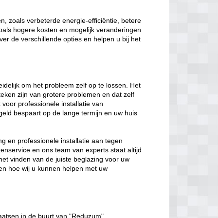
, zoals verbeterde energie-efficiëntie, betere
 zoals hogere kosten en mogelijk veranderingen
ver de verschillende opties en helpen u bij het
eidelijk om het probleem zelf op te lossen. Het
eken zijn van grotere problemen en dat zelf
t voor professionele installatie van
geld bespaart op de lange termijn en uw huis
g en professionele installatie aan tegen
enservice en ons team van experts staat altijd
het vinden van de juiste beglazing voor uw
en hoe wij u kunnen helpen met uw
aatsen in de buurt van "Reduzum".