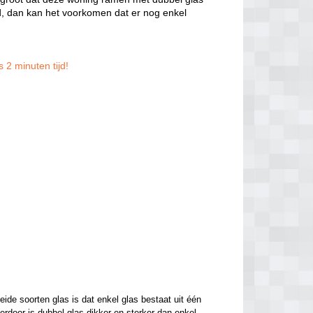
, dan kan het voorkomen dat er nog enkel
 2 minuten tijd!
de soorten glas is dat enkel glas bestaat uit één 
ierdoor is dubbel glas dikker en sterker dan enkel 