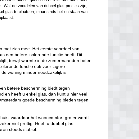
. Wat de voordelen van dubbel glas precies zijn, 
el glas te plaatsen, maar sinds het ontstaan van 
eplaatst.
n met zich mee. Het eerste voordeel van
las een betere isolerende functie heeft. Dit
lijft, terwijl warmte in de zomermaanden beter
solerende functie ook voor lagere
de woning minder noodzakelijk is.
 een betere bescherming biedt tegen
 en heeft u enkel glas, dan kunt u hier veel
as Amsterdam goede bescherming bieden tegen
nshuis, waardoor het wooncomfort groter wordt.
eker niet prettig. Heeft u dubbel glas
ren steeds stabiel.