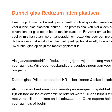
Dubbel glas Reduzum laten plaatsen
Heeft u op dit moment enkel glas of heeft u dubbel glas dat vervange
voor dubbel glas plaatsen inhuren. Een professional kan niet alleen 
bovendien het glas op de beste manier plaatsen. En zeker omdat het p
veel bij mis kan gaan, wordt aangeraden om deze klus door een professi
de kans groot dat uw dubbel glas niet goed geplaatst wordt, tijdens he
uw dubbel glas op de juiste manier geplaatst is.
Als glaszettersbedrijf in Reduzum begrijpen wij het belang van
voor uw huis. Wij bieden deskundige glasoplossingen aan voor 
omgeving.
Dubbel glas: Prijzen driedubbel HR++ berekenen & dikte isolat
Als u op zoek bent naar hoogwaardig en energiezuinig dubbel gla
zijn en hoe de isolatiewaarde berekend wordt. Bij ons kunt u t
met verschillende diktes en isolatiewaarden. Onze experts helpe
voor uw huis of bedrijf.