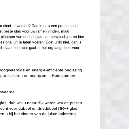
n dient te worden? Dan kunt u een professional 
het beste glas voor uw ramen vinden, maar 
laatsen van dubbel glas niet eenvoudig is en hier 
onal uit te laten voeren. Doet u dit niet, dan is 
t plaatsen kapot gaat of het erg lang duurt voor 
 hoogwaardige en energie-efficiënte beglazing
particulieren en bedrijven in Reduzum en
iewaarde
s, dan wilt u natuurlijk weten wat de prijzen
erecht voor dubbel en driedubbel HR++ glas
n u bij het vinden van de juiste oplossing