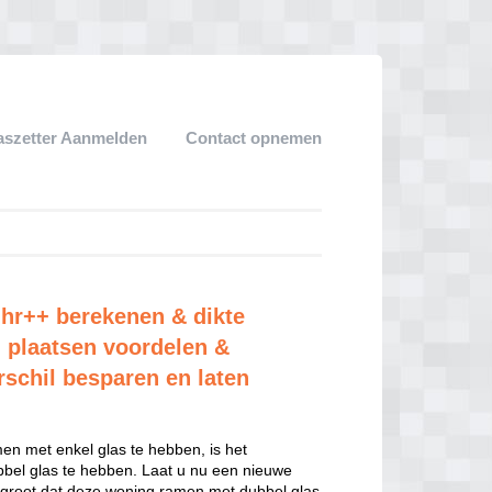
aszetter Aanmelden
Contact opnemen
 hr++ berekenen & dikte
 plaatsen voordelen &
rschil besparen en laten
n met enkel glas te hebben, is het
el glas te hebben. Laat u nu een nieuwe
 groot dat deze woning ramen met dubbel glas