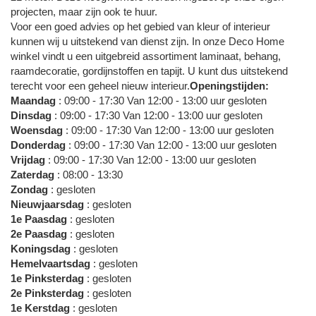
projecten, maar zijn ook te huur.
Voor een goed advies op het gebied van kleur of interieur
kunnen wij u uitstekend van dienst zijn. In onze Deco Home
winkel vindt u een uitgebreid assortiment laminaat, behang,
raamdecoratie, gordijnstoffen en tapijt. U kunt dus uitstekend
terecht voor een geheel nieuw interieur.
Openingstijden:
Maandag
: 09:00 - 17:30 Van 12:00 - 13:00 uur gesloten
Dinsdag
: 09:00 - 17:30 Van 12:00 - 13:00 uur gesloten
Woensdag
: 09:00 - 17:30 Van 12:00 - 13:00 uur gesloten
Donderdag
: 09:00 - 17:30 Van 12:00 - 13:00 uur gesloten
Vrijdag
: 09:00 - 17:30 Van 12:00 - 13:00 uur gesloten
Zaterdag
: 08:00 - 13:30
Zondag
: gesloten
Nieuwjaarsdag
: gesloten
1e Paasdag
: gesloten
2e Paasdag
: gesloten
Koningsdag
: gesloten
Hemelvaartsdag
: gesloten
1e Pinksterdag
: gesloten
2e Pinksterdag
: gesloten
1e Kerstdag
: gesloten