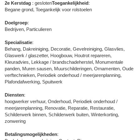
2e Kerstdag
: gesloten
Toegankelijkheid
:
Begane grond, Toegankelijk voor rolstoelen
Doelgroep
:
Bedrijven, Particulieren
Specialisatie
:
Behang, Dakreiniging, Decoratie, Gevelreiniging, Glasvlies,
Glaswerk / glaszetter, Hoogbouw, Houtrot repareren,
Kleuradvies, Lekkage / brandschadeherstel, Monumentale
panden, Muren sausen, Muurschilderingen, Ornamenten, Oude
verftechnieken, Periodiek onderhoud / meerjarenplanning,
Plafondafwerking, Spuitwerk
Diensten
:
hoogwerker verhuur, Onderhoud, Periodiek onderhoud /
meerjarenplanning, Renovatie, Reparatie, Restauratie,
Schilderwerk binnen, Schilderwerk buiten, Winterkorting,
zonwering
Betalingsmogelijkheden
: