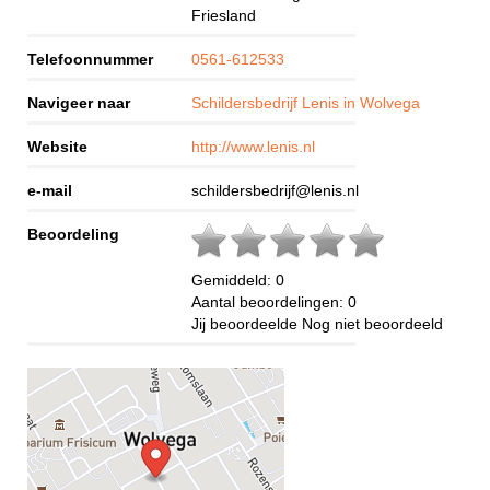
Friesland
Telefoonnummer
0561-612533
Navigeer naar
Schildersbedrijf Lenis in Wolvega
Website
http://www.lenis.nl
e-mail
schildersbedrijf@lenis.nl
Beoordeling
Gemiddeld:
0
Aantal beoordelingen:
0
Jij beoordeelde
Nog niet beoordeeld