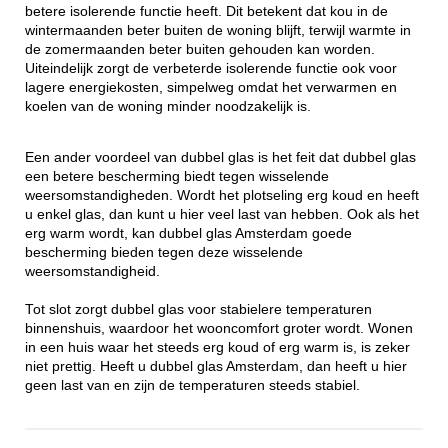
betere isolerende functie heeft. Dit betekent dat kou in de
wintermaanden beter buiten de woning blijft, terwijl warmte in
de zomermaanden beter buiten gehouden kan worden.
Uiteindelijk zorgt de verbeterde isolerende functie ook voor
lagere energiekosten, simpelweg omdat het verwarmen en
koelen van de woning minder noodzakelijk is.
Een ander voordeel van dubbel glas is het feit dat dubbel glas
een betere bescherming biedt tegen wisselende
weersomstandigheden. Wordt het plotseling erg koud en heeft
u enkel glas, dan kunt u hier veel last van hebben. Ook als het
erg warm wordt, kan dubbel glas Amsterdam goede
bescherming bieden tegen deze wisselende
weersomstandigheid.
Tot slot zorgt dubbel glas voor stabielere temperaturen
binnenshuis, waardoor het wooncomfort groter wordt. Wonen
in een huis waar het steeds erg koud of erg warm is, is zeker
niet prettig. Heeft u dubbel glas Amsterdam, dan heeft u hier
geen last van en zijn de temperaturen steeds stabiel.