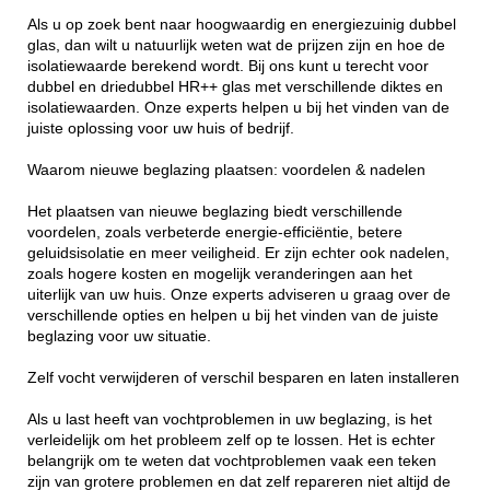
Als u op zoek bent naar hoogwaardig en energiezuinig dubbel
glas, dan wilt u natuurlijk weten wat de prijzen zijn en hoe de
isolatiewaarde berekend wordt. Bij ons kunt u terecht voor
dubbel en driedubbel HR++ glas met verschillende diktes en
isolatiewaarden. Onze experts helpen u bij het vinden van de
juiste oplossing voor uw huis of bedrijf.
Waarom nieuwe beglazing plaatsen: voordelen & nadelen
Het plaatsen van nieuwe beglazing biedt verschillende
voordelen, zoals verbeterde energie-efficiëntie, betere
geluidsisolatie en meer veiligheid. Er zijn echter ook nadelen,
zoals hogere kosten en mogelijk veranderingen aan het
uiterlijk van uw huis. Onze experts adviseren u graag over de
verschillende opties en helpen u bij het vinden van de juiste
beglazing voor uw situatie.
Zelf vocht verwijderen of verschil besparen en laten installeren
Als u last heeft van vochtproblemen in uw beglazing, is het
verleidelijk om het probleem zelf op te lossen. Het is echter
belangrijk om te weten dat vochtproblemen vaak een teken
zijn van grotere problemen en dat zelf repareren niet altijd de