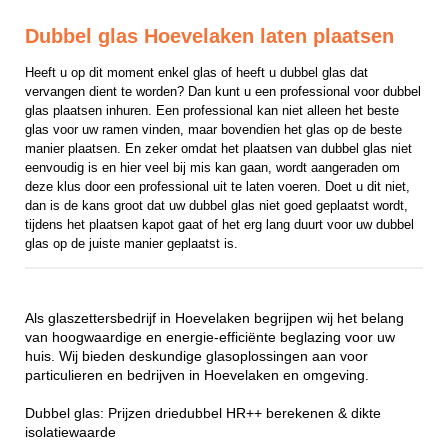
Dubbel glas Hoevelaken laten plaatsen
Heeft u op dit moment enkel glas of heeft u dubbel glas dat 
vervangen dient te worden? Dan kunt u een professional voor dubbel 
glas plaatsen inhuren. Een professional kan niet alleen het beste 
glas voor uw ramen vinden, maar bovendien het glas op de beste 
manier plaatsen. En zeker omdat het plaatsen van dubbel glas niet 
eenvoudig is en hier veel bij mis kan gaan, wordt aangeraden om 
deze klus door een professional uit te laten voeren. Doet u dit niet, 
dan is de kans groot dat uw dubbel glas niet goed geplaatst wordt, 
tijdens het plaatsen kapot gaat of het erg lang duurt voor uw dubbel 
glas op de juiste manier geplaatst is.
Als glaszettersbedrijf in Hoevelaken begrijpen wij het belang
van hoogwaardige en energie-efficiënte beglazing voor uw
huis. Wij bieden deskundige glasoplossingen aan voor
particulieren en bedrijven in Hoevelaken en omgeving.
Dubbel glas: Prijzen driedubbel HR++ berekenen & dikte
isolatiewaarde