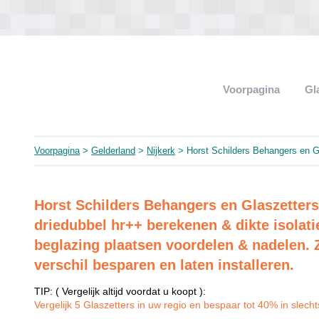
Voorpagina
Gl
Voorpagina
>
Gelderland
>
Nijkerk
> Horst Schilders Behangers en G
Horst Schilders Behangers en Glaszetters
driedubbel hr++ berekenen & dikte isola
beglazing plaatsen voordelen & nadelen. Z
verschil besparen en laten installeren.
TIP: ( Vergelijk altijd voordat u koopt ):
Vergelijk 5 Glaszetters in uw regio en bespaar tot 40% in slechts