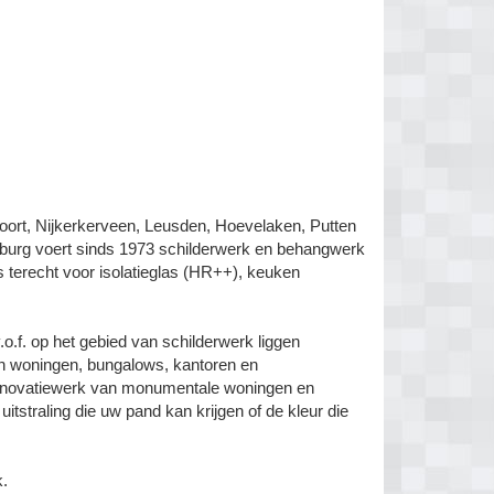
sfoort, Nijkerkerveen, Leusden, Hoevelaken, Putten
burg voert sinds 1973 schilderwerk en behangwerk
ns terecht voor isolatieglas (HR++), keuken
.f. op het gebied van schilderwerk liggen
an woningen, bungalows, kantoren en
f renovatiewerk van monumentale woningen en
tstraling die uw pand kan krijgen of de kleur die
k.