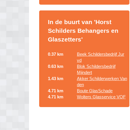
In de buurt van 'Horst
Schilders Behangers en
Glaszetters'
0.37 km
Beek Schildersbedrijf Jur
vd
0.63 km
Blok Schildersbedrijf
Mijndert
1.43 km
Akker Schilderwerken Van
den
4.71 km
Boute GlasSchade
4.71 km
Wolters Glasservice VOF