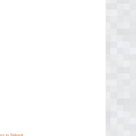
rs in Nijkerk