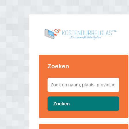
Zoeken
Zoeken