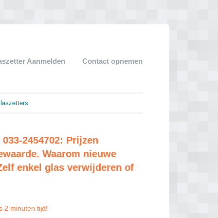
aszetter Aanmelden
Contact opnemen
laszetters
 033-2454702: Prijzen
tiewaarde. Waarom nieuwe
elf enkel glas verwijderen of
 2 minuten tijd!