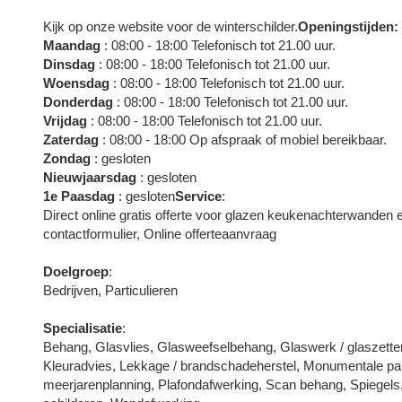
Kijk op onze website voor de winterschilder.
Openingstijden:
Maandag
: 08:00 - 18:00 Telefonisch tot 21.00 uur.
Dinsdag
: 08:00 - 18:00 Telefonisch tot 21.00 uur.
Woensdag
: 08:00 - 18:00 Telefonisch tot 21.00 uur.
Donderdag
: 08:00 - 18:00 Telefonisch tot 21.00 uur.
Vrijdag
: 08:00 - 18:00 Telefonisch tot 21.00 uur.
Zaterdag
: 08:00 - 18:00 Op afspraak of mobiel bereikbaar.
Zondag
: gesloten
Nieuwjaarsdag
: gesloten
1e Paasdag
: gesloten
Service
:
Direct online gratis offerte voor glazen keukenachterwanden e
contactformulier, Online offerteaanvraag
Doelgroep
:
Bedrijven, Particulieren
Specialisatie
:
Behang, Glasvlies, Glasweefselbehang, Glaswerk / glaszetter
Kleuradvies, Lekkage / brandschadeherstel, Monumentale pa
meerjarenplanning, Plafondafwerking, Scan behang, Spiegels,