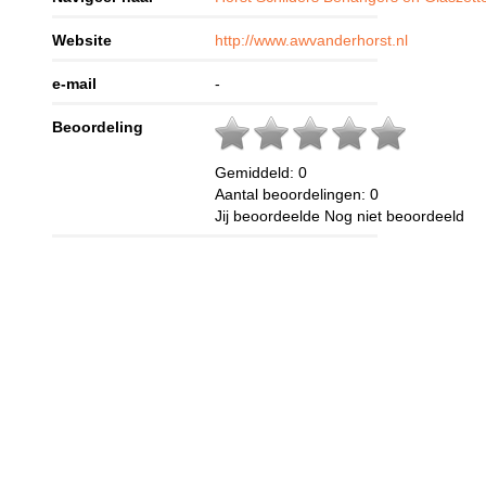
Website
http://www.awvanderhorst.nl
e-mail
-
Beoordeling
Gemiddeld:
0
Aantal beoordelingen:
0
Jij beoordeelde
Nog niet beoordeeld