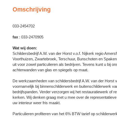
Omschrijving
033-2454702
fax
: 033-2470905
Wat wij doen:
Schildersbedrijf A.W. van der Horst v.o.f. Nijkerk regio Amer
Voorthuizen, Zwartebroek, Terschuur, Bunschoten en Spaken
uit voor zowel particulieren als bedrijven. Tevens kunt u bij o
achterwanden van glas en spiegels op maat.
De werkzaamheden van schildersbedrijf A.W. van der Horst v.o
voornamelijk bij binnenschilderwerk en buitenschilderwerk v
bedrijfspanden. Verder verzorgen wij het restauratiewerk o
kerken. Wij denken graag met u mee over de representatieve ui
uw interieur weer fris maakt.
Particulieren profiteren van het 6% BTW tarief op schilderwer