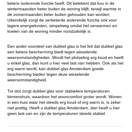
betere isolerende functie heeft. Dit betekent dat kou in de
wintermaanden beter buiten de woning blijft, terwijl warmte in
de zomermaanden beter buiten gehouden kan worden.
Uiteindelijk zorgt de verbeterde isolerende functie ook voor
lagere energiekosten, simpelweg omdat het verwarmen en
koelen van de woning minder noodzakelijk is.
Een ander voordeel van dubbel glas is het feit dat dubbel glas
een betere bescherming biedt tegen wisselende
weersomstandigheden. Wordt het plotseling erg koud en heeft
u enkel glas, dan kunt u hier veel last van hebben. Ook als het
erg warm wordt, kan dubbel glas Amsterdam goede
bescherming bieden tegen deze wisselende
weersomstandigheid.
Tot slot zorgt dubbel glas voor stabielere temperaturen
binnenshuis, waardoor het wooncomfort groter wordt. Wonen
in een huis waar het steeds erg koud of erg warm is, is zeker
niet prettig. Heeft u dubbel glas Amsterdam, dan heeft u hier
geen last van en zijn de temperaturen steeds stabiel.