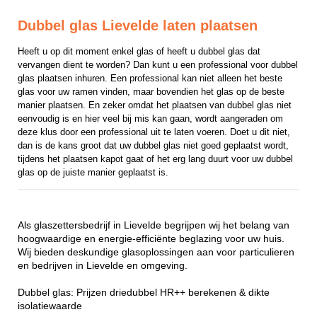
Dubbel glas Lievelde laten plaatsen
Heeft u op dit moment enkel glas of heeft u dubbel glas dat 
vervangen dient te worden? Dan kunt u een professional voor dubbel 
glas plaatsen inhuren. Een professional kan niet alleen het beste 
glas voor uw ramen vinden, maar bovendien het glas op de beste 
manier plaatsen. En zeker omdat het plaatsen van dubbel glas niet 
eenvoudig is en hier veel bij mis kan gaan, wordt aangeraden om 
deze klus door een professional uit te laten voeren. Doet u dit niet, 
dan is de kans groot dat uw dubbel glas niet goed geplaatst wordt, 
tijdens het plaatsen kapot gaat of het erg lang duurt voor uw dubbel 
glas op de juiste manier geplaatst is.
Als glaszettersbedrijf in Lievelde begrijpen wij het belang van
hoogwaardige en energie-efficiënte beglazing voor uw huis.
Wij bieden deskundige glasoplossingen aan voor particulieren
en bedrijven in Lievelde en omgeving.
Dubbel glas: Prijzen driedubbel HR++ berekenen & dikte
isolatiewaarde