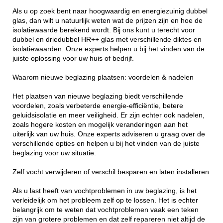
Als u op zoek bent naar hoogwaardig en energiezuinig dubbel
glas, dan wilt u natuurlijk weten wat de prijzen zijn en hoe de
isolatiewaarde berekend wordt. Bij ons kunt u terecht voor
dubbel en driedubbel HR++ glas met verschillende diktes en
isolatiewaarden. Onze experts helpen u bij het vinden van de
juiste oplossing voor uw huis of bedrijf.
Waarom nieuwe beglazing plaatsen: voordelen & nadelen
Het plaatsen van nieuwe beglazing biedt verschillende
voordelen, zoals verbeterde energie-efficiëntie, betere
geluidsisolatie en meer veiligheid. Er zijn echter ook nadelen,
zoals hogere kosten en mogelijk veranderingen aan het
uiterlijk van uw huis. Onze experts adviseren u graag over de
verschillende opties en helpen u bij het vinden van de juiste
beglazing voor uw situatie.
Zelf vocht verwijderen of verschil besparen en laten installeren
Als u last heeft van vochtproblemen in uw beglazing, is het
verleidelijk om het probleem zelf op te lossen. Het is echter
belangrijk om te weten dat vochtproblemen vaak een teken
zijn van grotere problemen en dat zelf repareren niet altijd de