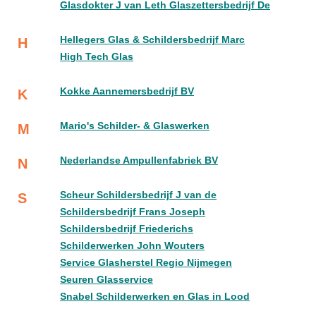
Glasdokter J van Leth Glaszettersbedrijf De
Hellegers Glas & Schildersbedrijf Marc
H
High Tech Glas
Kokke Aannemersbedrijf BV
K
Mario's Schilder- & Glaswerken
M
Nederlandse Ampullenfabriek BV
N
Scheur Schildersbedrijf J van de
S
Schildersbedrijf Frans Joseph
Schildersbedrijf Friederichs
Schilderwerken John Wouters
Service Glasherstel Regio Nijmegen
Seuren Glasservice
Snabel Schilderwerken en Glas in Lood