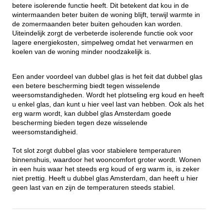
betere isolerende functie heeft. Dit betekent dat kou in de
wintermaanden beter buiten de woning blijft, terwijl warmte in
de zomermaanden beter buiten gehouden kan worden.
Uiteindelijk zorgt de verbeterde isolerende functie ook voor
lagere energiekosten, simpelweg omdat het verwarmen en
koelen van de woning minder noodzakelijk is.
Een ander voordeel van dubbel glas is het feit dat dubbel glas
een betere bescherming biedt tegen wisselende
weersomstandigheden. Wordt het plotseling erg koud en heeft
u enkel glas, dan kunt u hier veel last van hebben. Ook als het
erg warm wordt, kan dubbel glas Amsterdam goede
bescherming bieden tegen deze wisselende
weersomstandigheid.
Tot slot zorgt dubbel glas voor stabielere temperaturen
binnenshuis, waardoor het wooncomfort groter wordt. Wonen
in een huis waar het steeds erg koud of erg warm is, is zeker
niet prettig. Heeft u dubbel glas Amsterdam, dan heeft u hier
geen last van en zijn de temperaturen steeds stabiel.