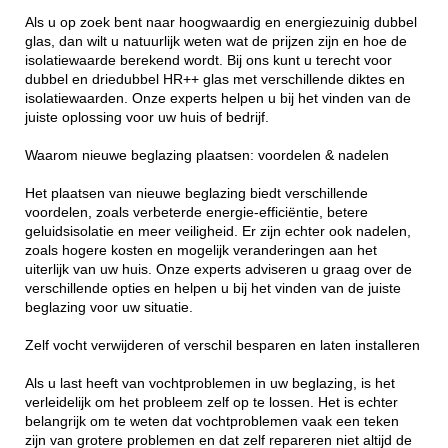
Als u op zoek bent naar hoogwaardig en energiezuinig dubbel
glas, dan wilt u natuurlijk weten wat de prijzen zijn en hoe de
isolatiewaarde berekend wordt. Bij ons kunt u terecht voor
dubbel en driedubbel HR++ glas met verschillende diktes en
isolatiewaarden. Onze experts helpen u bij het vinden van de
juiste oplossing voor uw huis of bedrijf.
Waarom nieuwe beglazing plaatsen: voordelen & nadelen
Het plaatsen van nieuwe beglazing biedt verschillende
voordelen, zoals verbeterde energie-efficiëntie, betere
geluidsisolatie en meer veiligheid. Er zijn echter ook nadelen,
zoals hogere kosten en mogelijk veranderingen aan het
uiterlijk van uw huis. Onze experts adviseren u graag over de
verschillende opties en helpen u bij het vinden van de juiste
beglazing voor uw situatie.
Zelf vocht verwijderen of verschil besparen en laten installeren
Als u last heeft van vochtproblemen in uw beglazing, is het
verleidelijk om het probleem zelf op te lossen. Het is echter
belangrijk om te weten dat vochtproblemen vaak een teken
zijn van grotere problemen en dat zelf repareren niet altijd de