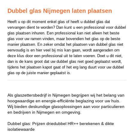
Dubbel glas Nijmegen laten plaatsen
Heeft u op dit moment enkel glas of heeft u dubbel glas dat 
vervangen dient te worden? Dan kunt u een professional voor dubbel 
glas plaatsen inhuren. Een professional kan niet alleen het beste 
glas voor uw ramen vinden, maar bovendien het glas op de beste 
manier plaatsen. En zeker omdat het plaatsen van dubbel glas niet 
eenvoudig is en hier veel bij mis kan gaan, wordt aangeraden om 
deze klus door een professional uit te laten voeren. Doet u dit niet, 
dan is de kans groot dat uw dubbel glas niet goed geplaatst wordt, 
tijdens het plaatsen kapot gaat of het erg lang duurt voor uw dubbel 
glas op de juiste manier geplaatst is.
Als glaszettersbedrijf in Nijmegen begrijpen wij het belang van
hoogwaardige en energie-efficiënte beglazing voor uw huis.
Wij bieden deskundige glasoplossingen aan voor particulieren
en bedrijven in Nijmegen en omgeving.
Dubbel glas: Prijzen driedubbel HR++ berekenen & dikte
isolatiewaarde