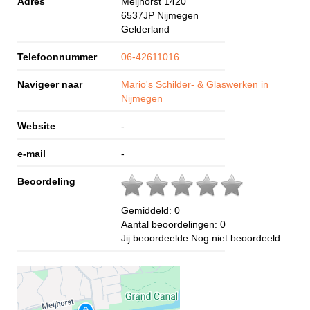
Adres
Meijhorst 1420
6537JP
Nijmegen
Gelderland
Telefoonnummer
06-42611016
Navigeer naar
Mario's Schilder- & Glaswerken in
Nijmegen
Website
-
e-mail
-
Beoordeling
Gemiddeld:
0
Aantal beoordelingen:
0
Jij beoordeelde
Nog niet beoordeeld