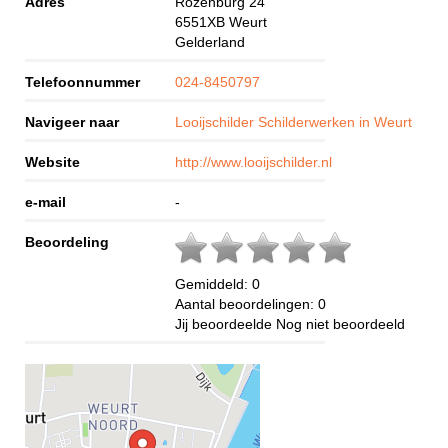
Adres
Rozenburg 24
6551XB
Weurt
Gelderland
Telefoonnummer
024-8450797
Navigeer naar
Looijschilder Schilderwerken in Weurt
Website
http://www.looijschilder.nl
e-mail
-
Beoordeling
Gemiddeld:
0
Aantal beoordelingen:
0
Jij beoordeelde
Nog niet beoordeeld