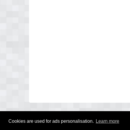
Cookies are used for ads personalisation.
Learn more
© 2026 wat kost dubbelglas laten zetten ?