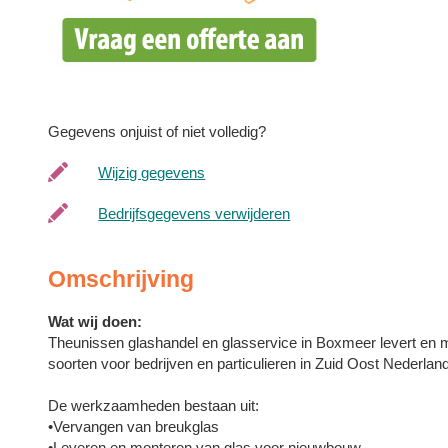
Gegevens onjuist of niet volledig?
Wijzig gegevens
Bedrijfsgegevens verwijderen
Omschrijving
Wat wij doen:
Theunissen glashandel en glasservice in Boxmeer levert en
soorten voor bedrijven en particulieren in Zuid Oost Nederland
De werkzaamheden bestaan uit:
•Vervangen van breukglas
•Leveren en monteren van glas voor nieuwbouw