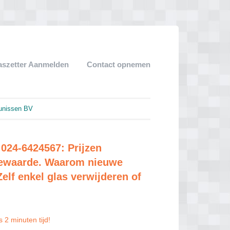
aszetter Aanmelden
Contact opnemen
unissen BV
024-6424567: Prijzen
tiewaarde. Waarom nieuwe
elf enkel glas verwijderen of
 2 minuten tijd!