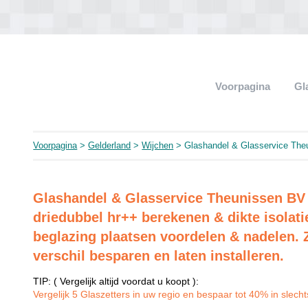
Voorpagina
Gl
Voorpagina
>
Gelderland
>
Wijchen
> Glashandel & Glasservice The
Glashandel & Glasservice Theunissen BV 
driedubbel hr++ berekenen & dikte isola
beglazing plaatsen voordelen & nadelen. Z
verschil besparen en laten installeren.
TIP: ( Vergelijk altijd voordat u koopt ):
Vergelijk 5 Glaszetters in uw regio en bespaar tot 40% in slechts