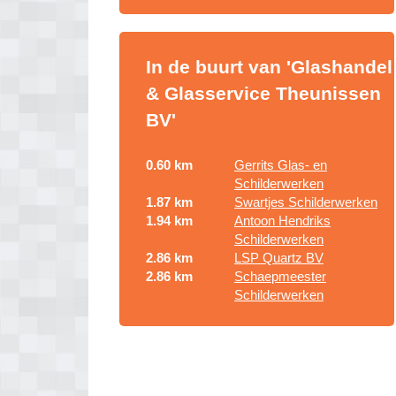
In de buurt van 'Glashandel
& Glasservice Theunissen
BV'
0.60 km
Gerrits Glas- en
Schilderwerken
1.87 km
Swartjes Schilderwerken
1.94 km
Antoon Hendriks
Schilderwerken
2.86 km
LSP Quartz BV
2.86 km
Schaepmeester
Schilderwerken