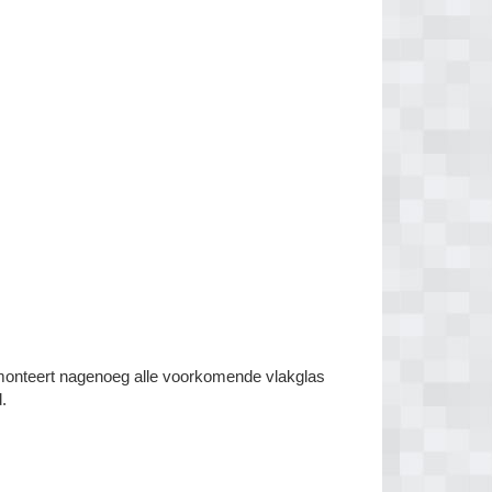
 monteert nagenoeg alle voorkomende vlakglas
.