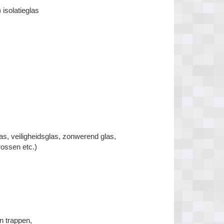
isolatieglas
las, veiligheidsglas, zonwerend glas,
rossen etc.)
n trappen,