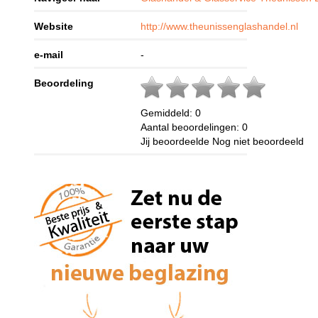
Website
http://www.theunissenglashandel.nl
e-mail
-
Beoordeling
Gemiddeld:
0
Aantal beoordelingen:
0
Jij beoordeelde
Nog niet beoordeeld