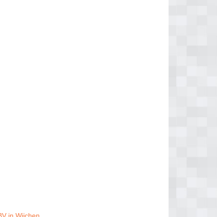
BV in Wijchen