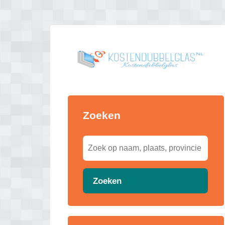
Zoeken
Zoeken