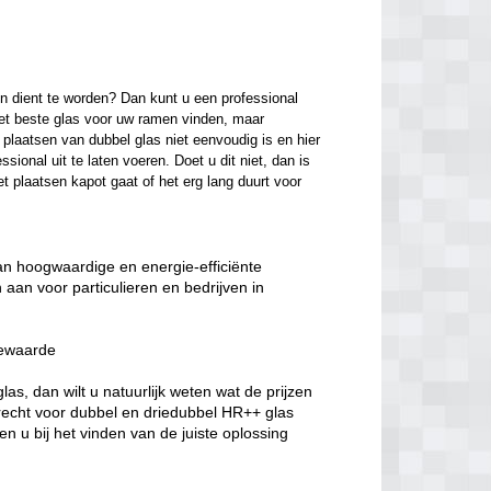
n dient te worden? Dan kunt u een professional 
het beste glas voor uw ramen vinden, maar 
laatsen van dubbel glas niet eenvoudig is en hier 
onal uit te laten voeren. Doet u dit niet, dan is 
t plaatsen kapot gaat of het erg lang duurt voor 
van hoogwaardige en energie-efficiënte
aan voor particulieren en bedrijven in
iewaarde
s, dan wilt u natuurlijk weten wat de prijzen
erecht voor dubbel en driedubbel HR++ glas
n u bij het vinden van de juiste oplossing