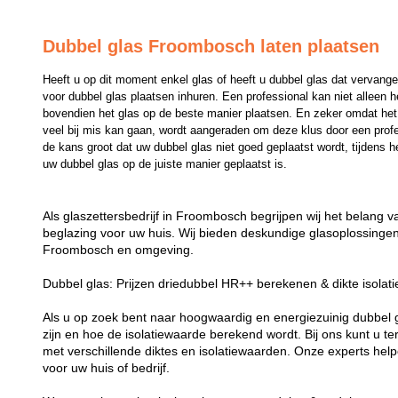
Dubbel glas Froombosch laten plaatsen
Heeft u op dit moment enkel glas of heeft u dubbel glas dat vervange
voor dubbel glas plaatsen inhuren. Een professional kan niet alleen 
bovendien het glas op de beste manier plaatsen. En zeker omdat het p
veel bij mis kan gaan, wordt aangeraden om deze klus door een professi
de kans groot dat uw dubbel glas niet goed geplaatst wordt, tijdens he
uw dubbel glas op de juiste manier geplaatst is.
Als glaszettersbedrijf in Froombosch begrijpen wij het belang 
beglazing voor uw huis. Wij bieden deskundige glasoplossingen 
Froombosch en omgeving.
Dubbel glas: Prijzen driedubbel HR++ berekenen & dikte isolat
Als u op zoek bent naar hoogwaardig en energiezuinig dubbel gla
zijn en hoe de isolatiewaarde berekend wordt. Bij ons kunt u t
met verschillende diktes en isolatiewaarden. Onze experts helpe
voor uw huis of bedrijf.