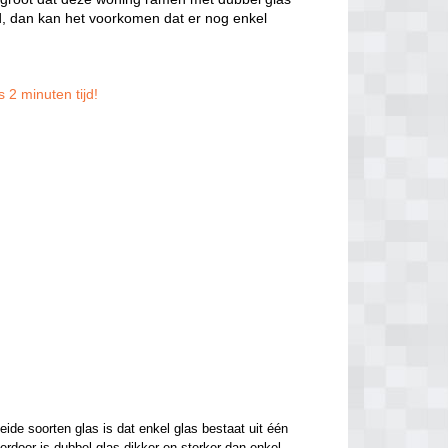
, dan kan het voorkomen dat er nog enkel
 2 minuten tijd!
de soorten glas is dat enkel glas bestaat uit één 
ierdoor is dubbel glas dikker en sterker dan enkel 