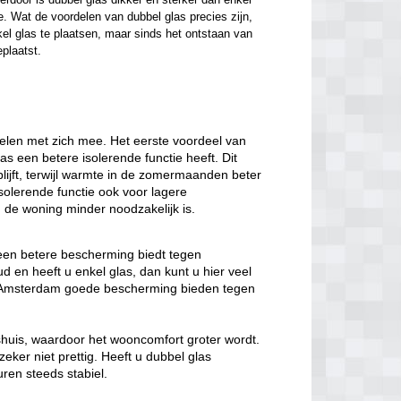
. Wat de voordelen van dubbel glas precies zijn, 
el glas te plaatsen, maar sinds het ontstaan van 
eplaatst.
elen met zich mee. Het eerste voordeel van
las een betere isolerende functie heeft. Dit
lijft, terwijl warmte in de zomermaanden beter
solerende functie ook voor lagere
de woning minder noodzakelijk is.
 een betere bescherming biedt tegen
 en heeft u enkel glas, dan kunt u hier veel
as Amsterdam goede bescherming bieden tegen
nshuis, waardoor het wooncomfort groter wordt.
eker niet prettig. Heeft u dubbel glas
ren steeds stabiel.