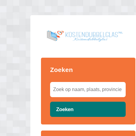
Zoeken
Zoeken