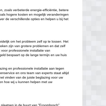
, zoals verbeterde energie-efficiëntie, betere
 zoals hogere kosten en mogelijk veranderingen
ver de verschillende opties en helpen u bij het
eidelijk om het probleem zelf op te lossen. Het
eken zijn van grotere problemen en dat zelf
t voor professionele installatie van
geld bespaart op de lange termijn en uw huis
zing en professionele installatie aan tegen
enservice en ons team van experts staat altijd
het vinden van de juiste beglazing voor uw
en hoe wij u kunnen helpen met uw
 plaatsen in de buurt van "Froombosch".