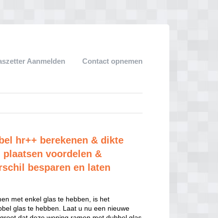
aszetter Aanmelden
Contact opnemen
bel hr++ berekenen & dikte
 plaatsen voordelen &
rschil besparen en laten
n met enkel glas te hebben, is het
el glas te hebben. Laat u nu een nieuwe
 groot dat deze woning ramen met dubbel glas