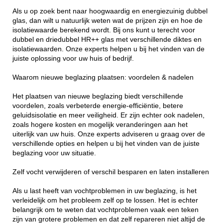
Als u op zoek bent naar hoogwaardig en energiezuinig dubbel
glas, dan wilt u natuurlijk weten wat de prijzen zijn en hoe de
isolatiewaarde berekend wordt. Bij ons kunt u terecht voor
dubbel en driedubbel HR++ glas met verschillende diktes en
isolatiewaarden. Onze experts helpen u bij het vinden van de
juiste oplossing voor uw huis of bedrijf.
Waarom nieuwe beglazing plaatsen: voordelen & nadelen
Het plaatsen van nieuwe beglazing biedt verschillende
voordelen, zoals verbeterde energie-efficiëntie, betere
geluidsisolatie en meer veiligheid. Er zijn echter ook nadelen,
zoals hogere kosten en mogelijk veranderingen aan het
uiterlijk van uw huis. Onze experts adviseren u graag over de
verschillende opties en helpen u bij het vinden van de juiste
beglazing voor uw situatie.
Zelf vocht verwijderen of verschil besparen en laten installeren
Als u last heeft van vochtproblemen in uw beglazing, is het
verleidelijk om het probleem zelf op te lossen. Het is echter
belangrijk om te weten dat vochtproblemen vaak een teken
zijn van grotere problemen en dat zelf repareren niet altijd de