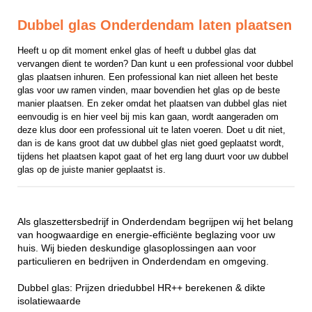
Dubbel glas Onderdendam laten plaatsen
Heeft u op dit moment enkel glas of heeft u dubbel glas dat 
vervangen dient te worden? Dan kunt u een professional voor dubbel 
glas plaatsen inhuren. Een professional kan niet alleen het beste 
glas voor uw ramen vinden, maar bovendien het glas op de beste 
manier plaatsen. En zeker omdat het plaatsen van dubbel glas niet 
eenvoudig is en hier veel bij mis kan gaan, wordt aangeraden om 
deze klus door een professional uit te laten voeren. Doet u dit niet, 
dan is de kans groot dat uw dubbel glas niet goed geplaatst wordt, 
tijdens het plaatsen kapot gaat of het erg lang duurt voor uw dubbel 
glas op de juiste manier geplaatst is.
Als glaszettersbedrijf in Onderdendam begrijpen wij het belang
van hoogwaardige en energie-efficiënte beglazing voor uw
huis. Wij bieden deskundige glasoplossingen aan voor
particulieren en bedrijven in Onderdendam en omgeving.
Dubbel glas: Prijzen driedubbel HR++ berekenen & dikte
isolatiewaarde