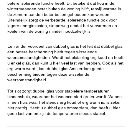
betere isolerende functie heeft. Dit betekent dat kou in de
wintermaanden beter buiten de woning blijft, terwijl warmte in
de zomermaanden beter buiten gehouden kan worden.
Uiteindelijk zorgt de verbeterde isolerende functie ook voor
lagere energiekosten, simpelweg omdat het verwarmen en
koelen van de woning minder noodzakelijk is.
Een ander voordeel van dubbel glas is het feit dat dubbel glas
een betere bescherming biedt tegen wisselende
weersomstandigheden. Wordt het plotseling erg koud en heeft
u enkel glas, dan kunt u hier veel last van hebben. Ook als het
erg warm wordt, kan dubbel glas Amsterdam goede
bescherming bieden tegen deze wisselende
weersomstandigheid.
Tot slot zorgt dubbel glas voor stabielere temperaturen
binnenshuis, waardoor het wooncomfort groter wordt. Wonen
in een huis waar het steeds erg koud of erg warm is, is zeker
niet prettig. Heeft u dubbel glas Amsterdam, dan heeft u hier
geen last van en zijn de temperaturen steeds stabiel.