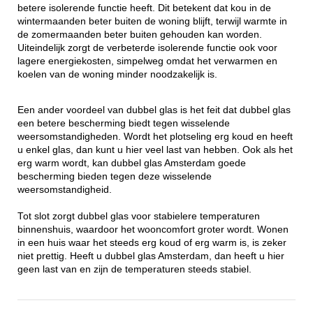
betere isolerende functie heeft. Dit betekent dat kou in de
wintermaanden beter buiten de woning blijft, terwijl warmte in
de zomermaanden beter buiten gehouden kan worden.
Uiteindelijk zorgt de verbeterde isolerende functie ook voor
lagere energiekosten, simpelweg omdat het verwarmen en
koelen van de woning minder noodzakelijk is.
Een ander voordeel van dubbel glas is het feit dat dubbel glas
een betere bescherming biedt tegen wisselende
weersomstandigheden. Wordt het plotseling erg koud en heeft
u enkel glas, dan kunt u hier veel last van hebben. Ook als het
erg warm wordt, kan dubbel glas Amsterdam goede
bescherming bieden tegen deze wisselende
weersomstandigheid.
Tot slot zorgt dubbel glas voor stabielere temperaturen
binnenshuis, waardoor het wooncomfort groter wordt. Wonen
in een huis waar het steeds erg koud of erg warm is, is zeker
niet prettig. Heeft u dubbel glas Amsterdam, dan heeft u hier
geen last van en zijn de temperaturen steeds stabiel.