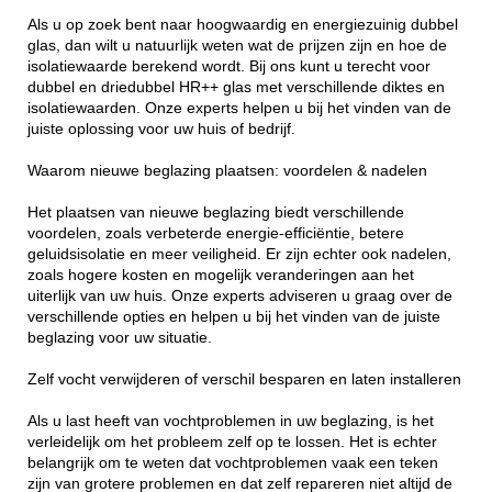
Als u op zoek bent naar hoogwaardig en energiezuinig dubbel
glas, dan wilt u natuurlijk weten wat de prijzen zijn en hoe de
isolatiewaarde berekend wordt. Bij ons kunt u terecht voor
dubbel en driedubbel HR++ glas met verschillende diktes en
isolatiewaarden. Onze experts helpen u bij het vinden van de
juiste oplossing voor uw huis of bedrijf.
Waarom nieuwe beglazing plaatsen: voordelen & nadelen
Het plaatsen van nieuwe beglazing biedt verschillende
voordelen, zoals verbeterde energie-efficiëntie, betere
geluidsisolatie en meer veiligheid. Er zijn echter ook nadelen,
zoals hogere kosten en mogelijk veranderingen aan het
uiterlijk van uw huis. Onze experts adviseren u graag over de
verschillende opties en helpen u bij het vinden van de juiste
beglazing voor uw situatie.
Zelf vocht verwijderen of verschil besparen en laten installeren
Als u last heeft van vochtproblemen in uw beglazing, is het
verleidelijk om het probleem zelf op te lossen. Het is echter
belangrijk om te weten dat vochtproblemen vaak een teken
zijn van grotere problemen en dat zelf repareren niet altijd de