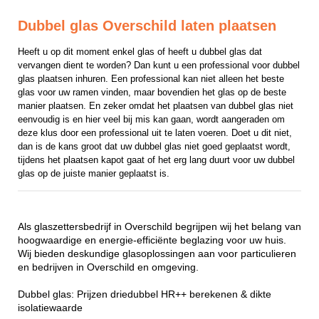
Dubbel glas Overschild laten plaatsen
Heeft u op dit moment enkel glas of heeft u dubbel glas dat 
vervangen dient te worden? Dan kunt u een professional voor dubbel 
glas plaatsen inhuren. Een professional kan niet alleen het beste 
glas voor uw ramen vinden, maar bovendien het glas op de beste 
manier plaatsen. En zeker omdat het plaatsen van dubbel glas niet 
eenvoudig is en hier veel bij mis kan gaan, wordt aangeraden om 
deze klus door een professional uit te laten voeren. Doet u dit niet, 
dan is de kans groot dat uw dubbel glas niet goed geplaatst wordt, 
tijdens het plaatsen kapot gaat of het erg lang duurt voor uw dubbel 
glas op de juiste manier geplaatst is.
Als glaszettersbedrijf in Overschild begrijpen wij het belang van
hoogwaardige en energie-efficiënte beglazing voor uw huis.
Wij bieden deskundige glasoplossingen aan voor particulieren
en bedrijven in Overschild en omgeving.
Dubbel glas: Prijzen driedubbel HR++ berekenen & dikte
isolatiewaarde