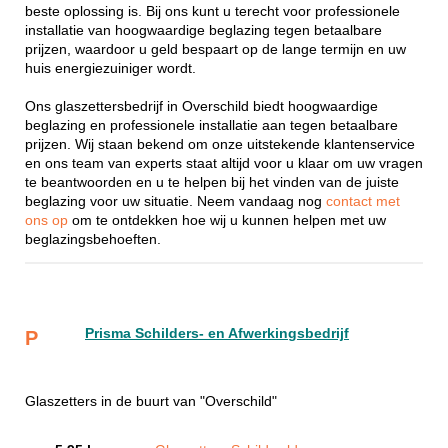
beste oplossing is. Bij ons kunt u terecht voor professionele
installatie van hoogwaardige beglazing tegen betaalbare
prijzen, waardoor u geld bespaart op de lange termijn en uw
huis energiezuiniger wordt.
Ons glaszettersbedrijf in Overschild biedt hoogwaardige
beglazing en professionele installatie aan tegen betaalbare
prijzen. Wij staan bekend om onze uitstekende klantenservice
en ons team van experts staat altijd voor u klaar om uw vragen
te beantwoorden en u te helpen bij het vinden van de juiste
beglazing voor uw situatie. Neem vandaag nog
contact met
ons op
om te ontdekken hoe wij u kunnen helpen met uw
beglazingsbehoeften.
Prisma Schilders- en Afwerkingsbedrijf
P
Glaszetters in de buurt van "Overschild"