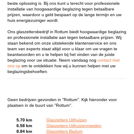
beste oplossing is. Bij ons kunt u terecht voor professionele
installatie van hoogwaardige beglazing tegen betaalbare
prijzen, waardoor u geld bespaart op de lange termijn en uw
huis energiezuiniger wordt.
Ons glaszettersbedrijf in Rottum biedt hoogwaardige beglazing
en professionele installatie aan tegen betaalbare prijzen. Wij
staan bekend om onze uitstekende klantenservice en ons
team van experts staat altijd voor u klaar om uw vragen te
beantwoorden en u te helpen bij het vinden van de juiste
beglazing voor uw situatie. Neem vandaag nog
contact met
ons op
om te ontdekken hoe wij u kunnen helpen met uw
beglazingsbehoeften.
Geen bedrijven gevonden in "Rottum". Kijk hieronder voor
plaatsen in de buurt van "Rottum".
5.70 km
Glaszetters Uithuizen
6.58 km
Glaszetters Uithuizermeeden
8.84 km
Glaszetters Bedum