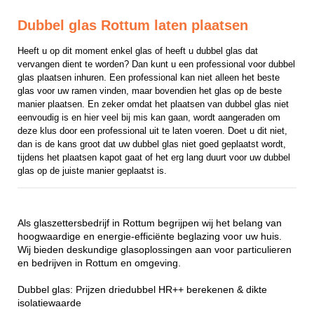
Dubbel glas Rottum laten plaatsen
Heeft u op dit moment enkel glas of heeft u dubbel glas dat 
vervangen dient te worden? Dan kunt u een professional voor dubbel 
glas plaatsen inhuren. Een professional kan niet alleen het beste 
glas voor uw ramen vinden, maar bovendien het glas op de beste 
manier plaatsen. En zeker omdat het plaatsen van dubbel glas niet 
eenvoudig is en hier veel bij mis kan gaan, wordt aangeraden om 
deze klus door een professional uit te laten voeren. Doet u dit niet, 
dan is de kans groot dat uw dubbel glas niet goed geplaatst wordt, 
tijdens het plaatsen kapot gaat of het erg lang duurt voor uw dubbel 
glas op de juiste manier geplaatst is.
Als glaszettersbedrijf in Rottum begrijpen wij het belang van
hoogwaardige en energie-efficiënte beglazing voor uw huis.
Wij bieden deskundige glasoplossingen aan voor particulieren
en bedrijven in Rottum en omgeving.
Dubbel glas: Prijzen driedubbel HR++ berekenen & dikte
isolatiewaarde