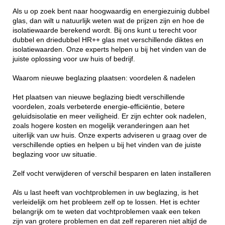
Als u op zoek bent naar hoogwaardig en energiezuinig dubbel
glas, dan wilt u natuurlijk weten wat de prijzen zijn en hoe de
isolatiewaarde berekend wordt. Bij ons kunt u terecht voor
dubbel en driedubbel HR++ glas met verschillende diktes en
isolatiewaarden. Onze experts helpen u bij het vinden van de
juiste oplossing voor uw huis of bedrijf.
Waarom nieuwe beglazing plaatsen: voordelen & nadelen
Het plaatsen van nieuwe beglazing biedt verschillende
voordelen, zoals verbeterde energie-efficiëntie, betere
geluidsisolatie en meer veiligheid. Er zijn echter ook nadelen,
zoals hogere kosten en mogelijk veranderingen aan het
uiterlijk van uw huis. Onze experts adviseren u graag over de
verschillende opties en helpen u bij het vinden van de juiste
beglazing voor uw situatie.
Zelf vocht verwijderen of verschil besparen en laten installeren
Als u last heeft van vochtproblemen in uw beglazing, is het
verleidelijk om het probleem zelf op te lossen. Het is echter
belangrijk om te weten dat vochtproblemen vaak een teken
zijn van grotere problemen en dat zelf repareren niet altijd de