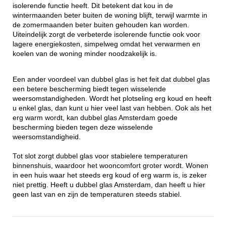
isolerende functie heeft. Dit betekent dat kou in de
wintermaanden beter buiten de woning blijft, terwijl warmte in
de zomermaanden beter buiten gehouden kan worden.
Uiteindelijk zorgt de verbeterde isolerende functie ook voor
lagere energiekosten, simpelweg omdat het verwarmen en
koelen van de woning minder noodzakelijk is.
Een ander voordeel van dubbel glas is het feit dat dubbel glas
een betere bescherming biedt tegen wisselende
weersomstandigheden. Wordt het plotseling erg koud en heeft
u enkel glas, dan kunt u hier veel last van hebben. Ook als het
erg warm wordt, kan dubbel glas Amsterdam goede
bescherming bieden tegen deze wisselende
weersomstandigheid.
Tot slot zorgt dubbel glas voor stabielere temperaturen
binnenshuis, waardoor het wooncomfort groter wordt. Wonen
in een huis waar het steeds erg koud of erg warm is, is zeker
niet prettig. Heeft u dubbel glas Amsterdam, dan heeft u hier
geen last van en zijn de temperaturen steeds stabiel.