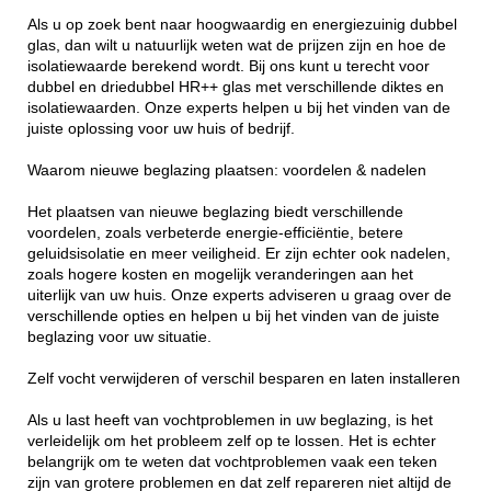
Als u op zoek bent naar hoogwaardig en energiezuinig dubbel
glas, dan wilt u natuurlijk weten wat de prijzen zijn en hoe de
isolatiewaarde berekend wordt. Bij ons kunt u terecht voor
dubbel en driedubbel HR++ glas met verschillende diktes en
isolatiewaarden. Onze experts helpen u bij het vinden van de
juiste oplossing voor uw huis of bedrijf.
Waarom nieuwe beglazing plaatsen: voordelen & nadelen
Het plaatsen van nieuwe beglazing biedt verschillende
voordelen, zoals verbeterde energie-efficiëntie, betere
geluidsisolatie en meer veiligheid. Er zijn echter ook nadelen,
zoals hogere kosten en mogelijk veranderingen aan het
uiterlijk van uw huis. Onze experts adviseren u graag over de
verschillende opties en helpen u bij het vinden van de juiste
beglazing voor uw situatie.
Zelf vocht verwijderen of verschil besparen en laten installeren
Als u last heeft van vochtproblemen in uw beglazing, is het
verleidelijk om het probleem zelf op te lossen. Het is echter
belangrijk om te weten dat vochtproblemen vaak een teken
zijn van grotere problemen en dat zelf repareren niet altijd de