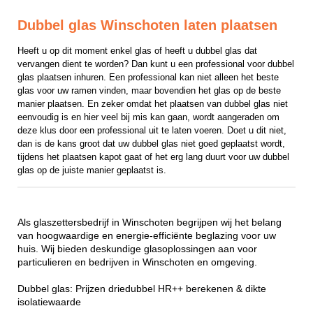
Dubbel glas Winschoten laten plaatsen
Heeft u op dit moment enkel glas of heeft u dubbel glas dat 
vervangen dient te worden? Dan kunt u een professional voor dubbel 
glas plaatsen inhuren. Een professional kan niet alleen het beste 
glas voor uw ramen vinden, maar bovendien het glas op de beste 
manier plaatsen. En zeker omdat het plaatsen van dubbel glas niet 
eenvoudig is en hier veel bij mis kan gaan, wordt aangeraden om 
deze klus door een professional uit te laten voeren. Doet u dit niet, 
dan is de kans groot dat uw dubbel glas niet goed geplaatst wordt, 
tijdens het plaatsen kapot gaat of het erg lang duurt voor uw dubbel 
glas op de juiste manier geplaatst is.
Als glaszettersbedrijf in Winschoten begrijpen wij het belang
van hoogwaardige en energie-efficiënte beglazing voor uw
huis. Wij bieden deskundige glasoplossingen aan voor
particulieren en bedrijven in Winschoten en omgeving.
Dubbel glas: Prijzen driedubbel HR++ berekenen & dikte
isolatiewaarde