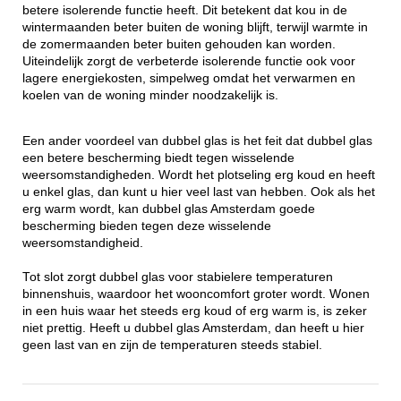
betere isolerende functie heeft. Dit betekent dat kou in de
wintermaanden beter buiten de woning blijft, terwijl warmte in
de zomermaanden beter buiten gehouden kan worden.
Uiteindelijk zorgt de verbeterde isolerende functie ook voor
lagere energiekosten, simpelweg omdat het verwarmen en
koelen van de woning minder noodzakelijk is.
Een ander voordeel van dubbel glas is het feit dat dubbel glas
een betere bescherming biedt tegen wisselende
weersomstandigheden. Wordt het plotseling erg koud en heeft
u enkel glas, dan kunt u hier veel last van hebben. Ook als het
erg warm wordt, kan dubbel glas Amsterdam goede
bescherming bieden tegen deze wisselende
weersomstandigheid.
Tot slot zorgt dubbel glas voor stabielere temperaturen
binnenshuis, waardoor het wooncomfort groter wordt. Wonen
in een huis waar het steeds erg koud of erg warm is, is zeker
niet prettig. Heeft u dubbel glas Amsterdam, dan heeft u hier
geen last van en zijn de temperaturen steeds stabiel.