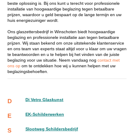
beste oplossing is. Bij ons kunt u terecht voor professionele
installatie van hoogwaardige beglazing tegen betaalbare
prijzen, waardoor u geld bespaart op de lange termijn en uw
huis energiezuiniger wordt.
Ons glaszettersbedrijf in Winschoten biedt hoogwaardige
beglazing en professionele installatie aan tegen betaalbare
prijzen. Wij staan bekend om onze uitstekende klantenservice
en ons team van experts staat altijd voor u klaar om uw vragen
te beantwoorden en u te helpen bij het vinden van de juiste
beglazing voor uw situatie. Neem vandaag nog
contact met
ons op
om te ontdekken hoe wij u kunnen helpen met uw
beglazingsbehoeften.
Di Vetro Glaskunst
D
EK-Schilderwerken
E
Slootweg Schildersbedrijf
S