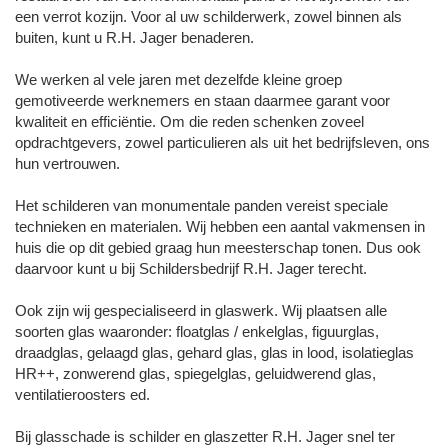
een verrot kozijn. Voor al uw schilderwerk, zowel binnen als
buiten, kunt u R.H. Jager benaderen.
We werken al vele jaren met dezelfde kleine groep
gemotiveerde werknemers en staan daarmee garant voor
kwaliteit en efficiëntie. Om die reden schenken zoveel
opdrachtgevers, zowel particulieren als uit het bedrijfsleven, ons
hun vertrouwen.
Het schilderen van monumentale panden vereist speciale
technieken en materialen. Wij hebben een aantal vakmensen in
huis die op dit gebied graag hun meesterschap tonen. Dus ook
daarvoor kunt u bij Schildersbedrijf R.H. Jager terecht.
Ook zijn wij gespecialiseerd in glaswerk. Wij plaatsen alle
soorten glas waaronder: floatglas / enkelglas, figuurglas,
draadglas, gelaagd glas, gehard glas, glas in lood, isolatieglas
HR++, zonwerend glas, spiegelglas, geluidwerend glas,
ventilatieroosters ed.
Bij glasschade is schilder en glaszetter R.H. Jager snel ter