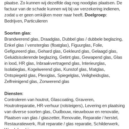
plaatse. Zo kunnen wij dezelfde dag nog noodglas plaatsen. De
factuur van de schade kunnen wij bij uw verzekering indienen,
zodat u er geen omkijken meer naar heeft.
Doelgroep
:
Bedrijven, Particulieren
Soorten glas
:
Brandwerend glas, Draadglas, Dubbel glas / dubbele beglazing,
Enkel glas / vensterglas (floatglas), Figuurglas, Folie,
Gefigureerd glas, Gehard glas, Gekleurd glas, Gelaagd glas,
Geluidsisolerende beglazing, Getint glas, Gewapend glas, Glas
in lood, HR glas, Inbraakvertragend glas, Interieurglas,
Isolatieglas, Kogelwerend glas, Kunstof glas, Matglas,
Ontspiegeld glas, Plexiglas, Spiegelglas, Veiligheidsglas,
Zelfreinigend glas, Zonwerend glas
Diensten
:
Controleren van houtrot, Glascoating, Graveren,
Houtrotreparatie, HR-verhuur (rolsteigers), Levering en plaatsing
van diverse soorten glas, Oudbouw, nieuwbouw en renovatie,
Plaatsen van glas / glaszetter, Renovatie, Reparatie / herstel,
Restauratiewerk, Ruit reparatie / glas reparatie, Schilderwerk,