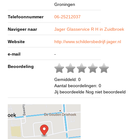
Groningen
Telefoonnummer
06-25212037
Navigeer naar
Jager Glasservice R H in Zuidbroek
Website
http://www.schildersbedrijf-jager.nl
e-mail
-
Beoordeling
Gemiddeld:
0
Aantal beoordelingen:
0
Jij beoordeelde
Nog niet beoordeeld