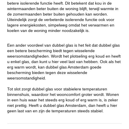
betere isolerende functie heeft. Dit betekent dat kou in de
wintermaanden beter buiten de woning blijft, terwijl warmte in
de zomermaanden beter buiten gehouden kan worden.
Uiteindelijk zorgt de verbeterde isolerende functie ook voor
lagere energiekosten, simpelweg omdat het verwarmen en
koelen van de woning minder noodzakelijk is.
Een ander voordeel van dubbel glas is het feit dat dubbel glas
een betere bescherming biedt tegen wisselende
weersomstandigheden. Wordt het plotseling erg koud en heeft
u enkel glas, dan kunt u hier veel last van hebben. Ook als het
erg warm wordt, kan dubbel glas Amsterdam goede
bescherming bieden tegen deze wisselende
weersomstandigheid.
Tot slot zorgt dubbel glas voor stabielere temperaturen
binnenshuis, waardoor het wooncomfort groter wordt. Wonen
in een huis waar het steeds erg koud of erg warm is, is zeker
niet prettig. Heeft u dubbel glas Amsterdam, dan heeft u hier
geen last van en zijn de temperaturen steeds stabiel.