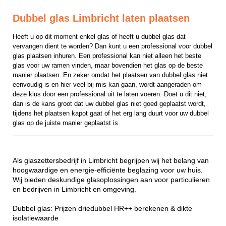
Dubbel glas Limbricht laten plaatsen
Heeft u op dit moment enkel glas of heeft u dubbel glas dat 
vervangen dient te worden? Dan kunt u een professional voor dubbel 
glas plaatsen inhuren. Een professional kan niet alleen het beste 
glas voor uw ramen vinden, maar bovendien het glas op de beste 
manier plaatsen. En zeker omdat het plaatsen van dubbel glas niet 
eenvoudig is en hier veel bij mis kan gaan, wordt aangeraden om 
deze klus door een professional uit te laten voeren. Doet u dit niet, 
dan is de kans groot dat uw dubbel glas niet goed geplaatst wordt, 
tijdens het plaatsen kapot gaat of het erg lang duurt voor uw dubbel 
glas op de juiste manier geplaatst is.
Als glaszettersbedrijf in Limbricht begrijpen wij het belang van
hoogwaardige en energie-efficiënte beglazing voor uw huis.
Wij bieden deskundige glasoplossingen aan voor particulieren
en bedrijven in Limbricht en omgeving.
Dubbel glas: Prijzen driedubbel HR++ berekenen & dikte
isolatiewaarde