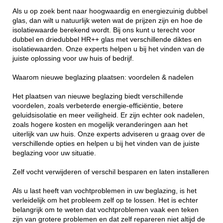
Als u op zoek bent naar hoogwaardig en energiezuinig dubbel
glas, dan wilt u natuurlijk weten wat de prijzen zijn en hoe de
isolatiewaarde berekend wordt. Bij ons kunt u terecht voor
dubbel en driedubbel HR++ glas met verschillende diktes en
isolatiewaarden. Onze experts helpen u bij het vinden van de
juiste oplossing voor uw huis of bedrijf.
Waarom nieuwe beglazing plaatsen: voordelen & nadelen
Het plaatsen van nieuwe beglazing biedt verschillende
voordelen, zoals verbeterde energie-efficiëntie, betere
geluidsisolatie en meer veiligheid. Er zijn echter ook nadelen,
zoals hogere kosten en mogelijk veranderingen aan het
uiterlijk van uw huis. Onze experts adviseren u graag over de
verschillende opties en helpen u bij het vinden van de juiste
beglazing voor uw situatie.
Zelf vocht verwijderen of verschil besparen en laten installeren
Als u last heeft van vochtproblemen in uw beglazing, is het
verleidelijk om het probleem zelf op te lossen. Het is echter
belangrijk om te weten dat vochtproblemen vaak een teken
zijn van grotere problemen en dat zelf repareren niet altijd de