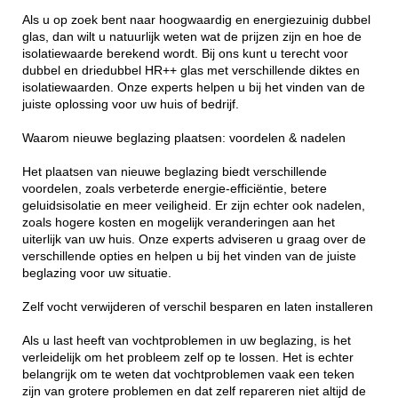
Als u op zoek bent naar hoogwaardig en energiezuinig dubbel
glas, dan wilt u natuurlijk weten wat de prijzen zijn en hoe de
isolatiewaarde berekend wordt. Bij ons kunt u terecht voor
dubbel en driedubbel HR++ glas met verschillende diktes en
isolatiewaarden. Onze experts helpen u bij het vinden van de
juiste oplossing voor uw huis of bedrijf.
Waarom nieuwe beglazing plaatsen: voordelen & nadelen
Het plaatsen van nieuwe beglazing biedt verschillende
voordelen, zoals verbeterde energie-efficiëntie, betere
geluidsisolatie en meer veiligheid. Er zijn echter ook nadelen,
zoals hogere kosten en mogelijk veranderingen aan het
uiterlijk van uw huis. Onze experts adviseren u graag over de
verschillende opties en helpen u bij het vinden van de juiste
beglazing voor uw situatie.
Zelf vocht verwijderen of verschil besparen en laten installeren
Als u last heeft van vochtproblemen in uw beglazing, is het
verleidelijk om het probleem zelf op te lossen. Het is echter
belangrijk om te weten dat vochtproblemen vaak een teken
zijn van grotere problemen en dat zelf repareren niet altijd de