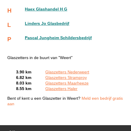
Haex Glashandel H G
H
Linders Jo Glasbedrijf
L
Pascal Jungheim Schildersbedrijf
P
Glaszetters in de buurt van "Weert"
3.90 km
Glaszetters Nederweert
6.82 km
Glaszetters Stramproy
8.03 km
Glaszetters Maarheeze
8.55 km
Glaszetters Haler
Bent of kent u een Glaszetter in Weert?
Meld een bedrijf gratis
aan