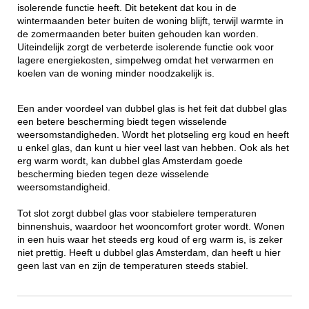
isolerende functie heeft. Dit betekent dat kou in de
wintermaanden beter buiten de woning blijft, terwijl warmte in
de zomermaanden beter buiten gehouden kan worden.
Uiteindelijk zorgt de verbeterde isolerende functie ook voor
lagere energiekosten, simpelweg omdat het verwarmen en
koelen van de woning minder noodzakelijk is.
Een ander voordeel van dubbel glas is het feit dat dubbel glas
een betere bescherming biedt tegen wisselende
weersomstandigheden. Wordt het plotseling erg koud en heeft
u enkel glas, dan kunt u hier veel last van hebben. Ook als het
erg warm wordt, kan dubbel glas Amsterdam goede
bescherming bieden tegen deze wisselende
weersomstandigheid.
Tot slot zorgt dubbel glas voor stabielere temperaturen
binnenshuis, waardoor het wooncomfort groter wordt. Wonen
in een huis waar het steeds erg koud of erg warm is, is zeker
niet prettig. Heeft u dubbel glas Amsterdam, dan heeft u hier
geen last van en zijn de temperaturen steeds stabiel.