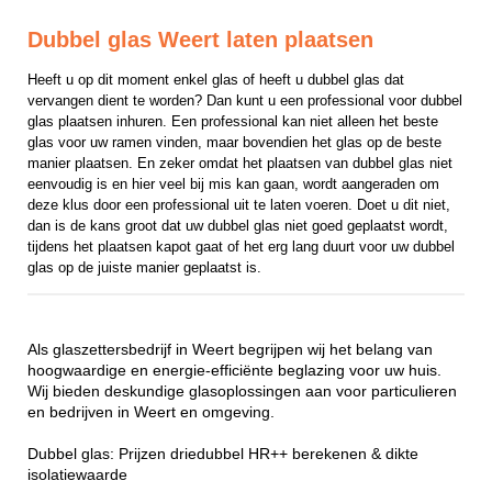
Dubbel glas Weert laten plaatsen
Heeft u op dit moment enkel glas of heeft u dubbel glas dat 
vervangen dient te worden? Dan kunt u een professional voor dubbel 
glas plaatsen inhuren. Een professional kan niet alleen het beste 
glas voor uw ramen vinden, maar bovendien het glas op de beste 
manier plaatsen. En zeker omdat het plaatsen van dubbel glas niet 
eenvoudig is en hier veel bij mis kan gaan, wordt aangeraden om 
deze klus door een professional uit te laten voeren. Doet u dit niet, 
dan is de kans groot dat uw dubbel glas niet goed geplaatst wordt, 
tijdens het plaatsen kapot gaat of het erg lang duurt voor uw dubbel 
glas op de juiste manier geplaatst is.
Als glaszettersbedrijf in Weert begrijpen wij het belang van
hoogwaardige en energie-efficiënte beglazing voor uw huis.
Wij bieden deskundige glasoplossingen aan voor particulieren
en bedrijven in Weert en omgeving.
Dubbel glas: Prijzen driedubbel HR++ berekenen & dikte
isolatiewaarde