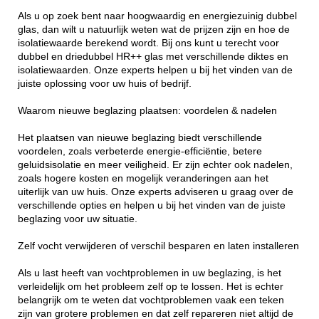
Als u op zoek bent naar hoogwaardig en energiezuinig dubbel
glas, dan wilt u natuurlijk weten wat de prijzen zijn en hoe de
isolatiewaarde berekend wordt. Bij ons kunt u terecht voor
dubbel en driedubbel HR++ glas met verschillende diktes en
isolatiewaarden. Onze experts helpen u bij het vinden van de
juiste oplossing voor uw huis of bedrijf.
Waarom nieuwe beglazing plaatsen: voordelen & nadelen
Het plaatsen van nieuwe beglazing biedt verschillende
voordelen, zoals verbeterde energie-efficiëntie, betere
geluidsisolatie en meer veiligheid. Er zijn echter ook nadelen,
zoals hogere kosten en mogelijk veranderingen aan het
uiterlijk van uw huis. Onze experts adviseren u graag over de
verschillende opties en helpen u bij het vinden van de juiste
beglazing voor uw situatie.
Zelf vocht verwijderen of verschil besparen en laten installeren
Als u last heeft van vochtproblemen in uw beglazing, is het
verleidelijk om het probleem zelf op te lossen. Het is echter
belangrijk om te weten dat vochtproblemen vaak een teken
zijn van grotere problemen en dat zelf repareren niet altijd de