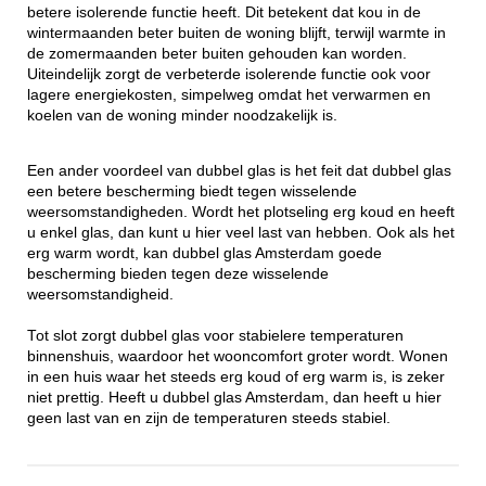
betere isolerende functie heeft. Dit betekent dat kou in de
wintermaanden beter buiten de woning blijft, terwijl warmte in
de zomermaanden beter buiten gehouden kan worden.
Uiteindelijk zorgt de verbeterde isolerende functie ook voor
lagere energiekosten, simpelweg omdat het verwarmen en
koelen van de woning minder noodzakelijk is.
Een ander voordeel van dubbel glas is het feit dat dubbel glas
een betere bescherming biedt tegen wisselende
weersomstandigheden. Wordt het plotseling erg koud en heeft
u enkel glas, dan kunt u hier veel last van hebben. Ook als het
erg warm wordt, kan dubbel glas Amsterdam goede
bescherming bieden tegen deze wisselende
weersomstandigheid.
Tot slot zorgt dubbel glas voor stabielere temperaturen
binnenshuis, waardoor het wooncomfort groter wordt. Wonen
in een huis waar het steeds erg koud of erg warm is, is zeker
niet prettig. Heeft u dubbel glas Amsterdam, dan heeft u hier
geen last van en zijn de temperaturen steeds stabiel.