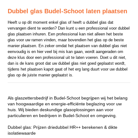
Dubbel glas Budel-Schoot laten plaatsen
Heeft u op dit moment enkel glas of heeft u dubbel glas dat 
vervangen dient te worden? Dan kunt u een professional voor dubbel 
glas plaatsen inhuren. Een professional kan niet alleen het beste 
glas voor uw ramen vinden, maar bovendien het glas op de beste 
manier plaatsen. En zeker omdat het plaatsen van dubbel glas niet 
eenvoudig is en hier veel bij mis kan gaan, wordt aangeraden om 
deze klus door een professional uit te laten voeren. Doet u dit niet, 
dan is de kans groot dat uw dubbel glas niet goed geplaatst wordt, 
tijdens het plaatsen kapot gaat of het erg lang duurt voor uw dubbel 
glas op de juiste manier geplaatst is.
Als glaszettersbedrijf in Budel-Schoot begrijpen wij het belang
van hoogwaardige en energie-efficiënte beglazing voor uw
huis. Wij bieden deskundige glasoplossingen aan voor
particulieren en bedrijven in Budel-Schoot en omgeving.
Dubbel glas: Prijzen driedubbel HR++ berekenen & dikte
isolatiewaarde