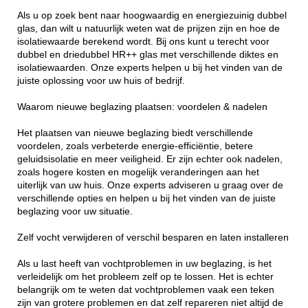
Als u op zoek bent naar hoogwaardig en energiezuinig dubbel
glas, dan wilt u natuurlijk weten wat de prijzen zijn en hoe de
isolatiewaarde berekend wordt. Bij ons kunt u terecht voor
dubbel en driedubbel HR++ glas met verschillende diktes en
isolatiewaarden. Onze experts helpen u bij het vinden van de
juiste oplossing voor uw huis of bedrijf.
Waarom nieuwe beglazing plaatsen: voordelen & nadelen
Het plaatsen van nieuwe beglazing biedt verschillende
voordelen, zoals verbeterde energie-efficiëntie, betere
geluidsisolatie en meer veiligheid. Er zijn echter ook nadelen,
zoals hogere kosten en mogelijk veranderingen aan het
uiterlijk van uw huis. Onze experts adviseren u graag over de
verschillende opties en helpen u bij het vinden van de juiste
beglazing voor uw situatie.
Zelf vocht verwijderen of verschil besparen en laten installeren
Als u last heeft van vochtproblemen in uw beglazing, is het
verleidelijk om het probleem zelf op te lossen. Het is echter
belangrijk om te weten dat vochtproblemen vaak een teken
zijn van grotere problemen en dat zelf repareren niet altijd de