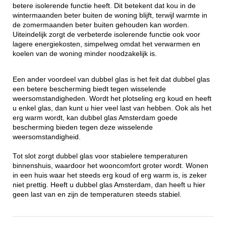
betere isolerende functie heeft. Dit betekent dat kou in de
wintermaanden beter buiten de woning blijft, terwijl warmte in
de zomermaanden beter buiten gehouden kan worden.
Uiteindelijk zorgt de verbeterde isolerende functie ook voor
lagere energiekosten, simpelweg omdat het verwarmen en
koelen van de woning minder noodzakelijk is.
Een ander voordeel van dubbel glas is het feit dat dubbel glas
een betere bescherming biedt tegen wisselende
weersomstandigheden. Wordt het plotseling erg koud en heeft
u enkel glas, dan kunt u hier veel last van hebben. Ook als het
erg warm wordt, kan dubbel glas Amsterdam goede
bescherming bieden tegen deze wisselende
weersomstandigheid.
Tot slot zorgt dubbel glas voor stabielere temperaturen
binnenshuis, waardoor het wooncomfort groter wordt. Wonen
in een huis waar het steeds erg koud of erg warm is, is zeker
niet prettig. Heeft u dubbel glas Amsterdam, dan heeft u hier
geen last van en zijn de temperaturen steeds stabiel.