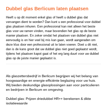
Dubbel glas Berlicum laten plaatsen
Heeft u op dit moment enkel glas of heeft u dubbel glas dat 
vervangen dient te worden? Dan kunt u een professional voor dubbel 
glas plaatsen inhuren. Een professional kan niet alleen het beste 
glas voor uw ramen vinden, maar bovendien het glas op de beste 
manier plaatsen. En zeker omdat het plaatsen van dubbel glas niet 
eenvoudig is en hier veel bij mis kan gaan, wordt aangeraden om 
deze klus door een professional uit te laten voeren. Doet u dit niet, 
dan is de kans groot dat uw dubbel glas niet goed geplaatst wordt, 
tijdens het plaatsen kapot gaat of het erg lang duurt voor uw dubbel 
glas op de juiste manier geplaatst is.
Als glaszettersbedrijf in Berlicum begrijpen wij het belang van
hoogwaardige en energie-efficiënte beglazing voor uw huis.
Wij bieden deskundige glasoplossingen aan voor particulieren
en bedrijven in Berlicum en omgeving.
Dubbel glas: Prijzen driedubbel HR++ berekenen & dikte
isolatiewaarde