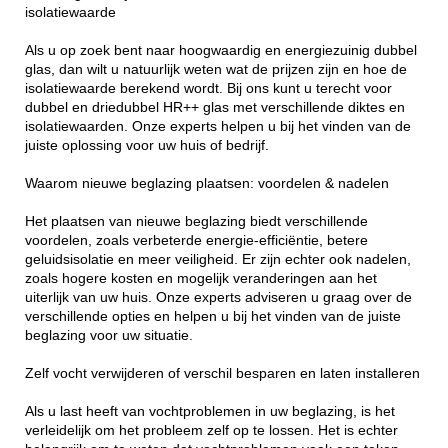
isolatiewaarde
Als u op zoek bent naar hoogwaardig en energiezuinig dubbel
glas, dan wilt u natuurlijk weten wat de prijzen zijn en hoe de
isolatiewaarde berekend wordt. Bij ons kunt u terecht voor
dubbel en driedubbel HR++ glas met verschillende diktes en
isolatiewaarden. Onze experts helpen u bij het vinden van de
juiste oplossing voor uw huis of bedrijf.
Waarom nieuwe beglazing plaatsen: voordelen & nadelen
Het plaatsen van nieuwe beglazing biedt verschillende
voordelen, zoals verbeterde energie-efficiëntie, betere
geluidsisolatie en meer veiligheid. Er zijn echter ook nadelen,
zoals hogere kosten en mogelijk veranderingen aan het
uiterlijk van uw huis. Onze experts adviseren u graag over de
verschillende opties en helpen u bij het vinden van de juiste
beglazing voor uw situatie.
Zelf vocht verwijderen of verschil besparen en laten installeren
Als u last heeft van vochtproblemen in uw beglazing, is het
verleidelijk om het probleem zelf op te lossen. Het is echter