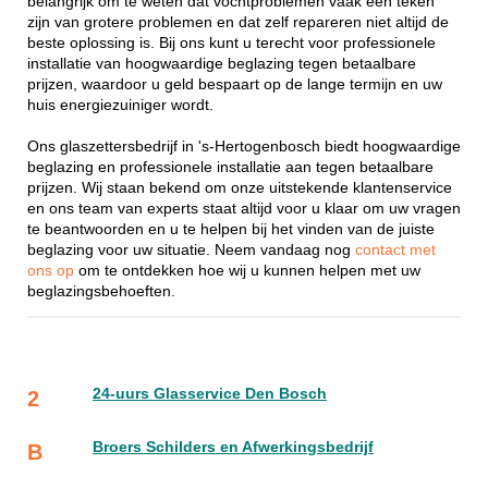
belangrijk om te weten dat vochtproblemen vaak een teken
zijn van grotere problemen en dat zelf repareren niet altijd de
beste oplossing is. Bij ons kunt u terecht voor professionele
installatie van hoogwaardige beglazing tegen betaalbare
prijzen, waardoor u geld bespaart op de lange termijn en uw
huis energiezuiniger wordt.
Ons glaszettersbedrijf in 's-Hertogenbosch biedt hoogwaardige
beglazing en professionele installatie aan tegen betaalbare
prijzen. Wij staan bekend om onze uitstekende klantenservice
en ons team van experts staat altijd voor u klaar om uw vragen
te beantwoorden en u te helpen bij het vinden van de juiste
beglazing voor uw situatie. Neem vandaag nog
contact met
ons op
om te ontdekken hoe wij u kunnen helpen met uw
beglazingsbehoeften.
24-uurs Glasservice Den Bosch
2
Broers Schilders en Afwerkingsbedrijf
B