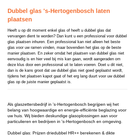
Dubbel glas 's-Hertogenbosch laten
plaatsen
Heeft u op dit moment enkel glas of heeft u dubbel glas dat 
vervangen dient te worden? Dan kunt u een professional voor dubbel 
glas plaatsen inhuren. Een professional kan niet alleen het beste 
glas voor uw ramen vinden, maar bovendien het glas op de beste 
manier plaatsen. En zeker omdat het plaatsen van dubbel glas niet 
eenvoudig is en hier veel bij mis kan gaan, wordt aangeraden om 
deze klus door een professional uit te laten voeren. Doet u dit niet, 
dan is de kans groot dat uw dubbel glas niet goed geplaatst wordt, 
tijdens het plaatsen kapot gaat of het erg lang duurt voor uw dubbel 
glas op de juiste manier geplaatst is.
Als glaszettersbedrijf in 's-Hertogenbosch begrijpen wij het
belang van hoogwaardige en energie-efficiënte beglazing voor
uw huis. Wij bieden deskundige glasoplossingen aan voor
particulieren en bedrijven in 's-Hertogenbosch en omgeving.
Dubbel glas: Prijzen driedubbel HR++ berekenen & dikte