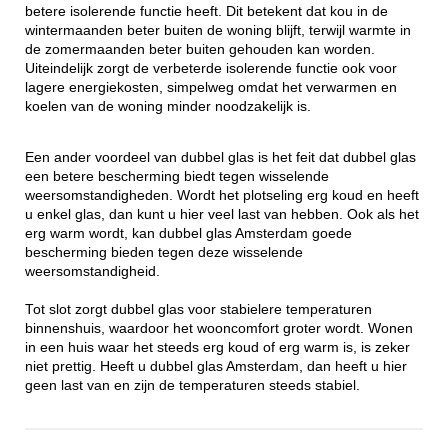
betere isolerende functie heeft. Dit betekent dat kou in de
wintermaanden beter buiten de woning blijft, terwijl warmte in
de zomermaanden beter buiten gehouden kan worden.
Uiteindelijk zorgt de verbeterde isolerende functie ook voor
lagere energiekosten, simpelweg omdat het verwarmen en
koelen van de woning minder noodzakelijk is.
Een ander voordeel van dubbel glas is het feit dat dubbel glas
een betere bescherming biedt tegen wisselende
weersomstandigheden. Wordt het plotseling erg koud en heeft
u enkel glas, dan kunt u hier veel last van hebben. Ook als het
erg warm wordt, kan dubbel glas Amsterdam goede
bescherming bieden tegen deze wisselende
weersomstandigheid.
Tot slot zorgt dubbel glas voor stabielere temperaturen
binnenshuis, waardoor het wooncomfort groter wordt. Wonen
in een huis waar het steeds erg koud of erg warm is, is zeker
niet prettig. Heeft u dubbel glas Amsterdam, dan heeft u hier
geen last van en zijn de temperaturen steeds stabiel.